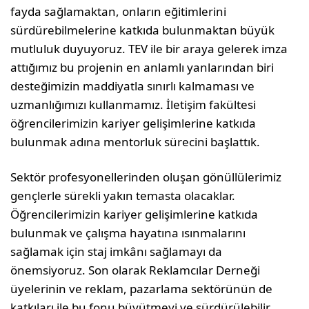
fayda sağlamaktan, onların eğitimlerini
sürdürebilmelerine katkıda bulunmaktan büyük
mutluluk duyuyoruz. TEV ile bir araya gelerek imza
attığımız bu projenin en anlamlı yanlarından biri
desteğimizin maddiyatla sınırlı kalmaması ve
uzmanlığımızı kullanmamız. İletişim fakültesi
öğrencilerimizin kariyer gelişimlerine katkıda
bulunmak adına mentorluk sürecini başlattık.
Sektör profesyonellerinden oluşan gönüllülerimiz
gençlerle sürekli yakın temasta olacaklar.
Öğrencilerimizin kariyer gelişimlerine katkıda
bulunmak ve çalışma hayatına ısınmalarını
sağlamak için staj imkânı sağlamayı da
önemsiyoruz. Son olarak Reklamcılar Derneği
üyelerinin ve reklam, pazarlama sektörünün de
katkıları ile bu fonu büyütmeyi ve sürdürülebilir