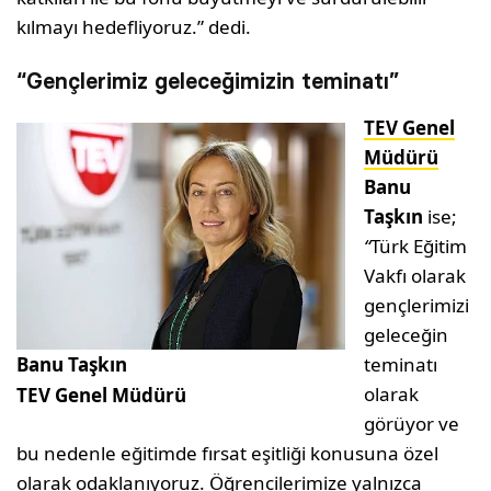
kılmayı hedefliyoruz.” dedi.
“Gençlerimiz geleceğimizin teminatı”
TEV Genel
Müdürü
Banu
Taşkın
ise;
“
Türk Eğitim
Vakfı olarak
gençlerimizi
geleceğin
Banu Taşkın
teminatı
olarak
TEV Genel Müdürü
görüyor ve
bu nedenle eğitimde fırsat eşitliği konusuna özel
olarak odaklanıyoruz. Öğrencilerimize yalnızca