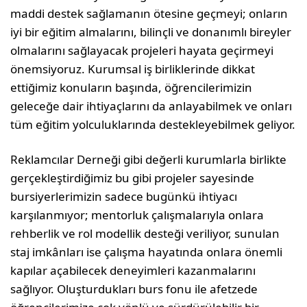
maddi destek sağlamanın ötesine geçmeyi; onların
iyi bir eğitim almalarını, bilinçli ve donanımlı bireyler
olmalarını sağlayacak projeleri hayata geçirmeyi
önemsiyoruz. Kurumsal iş birliklerinde dikkat
ettiğimiz konuların başında, öğrencilerimizin
geleceğe dair ihtiyaçlarını da anlayabilmek ve onları
tüm eğitim yolculuklarında destekleyebilmek geliyor.
Reklamcılar Derneği gibi değerli kurumlarla birlikte
gerçekleştirdiğimiz bu gibi projeler sayesinde
bursiyerlerimizin sadece bugünkü ihtiyacı
karşılanmıyor; mentorluk çalışmalarıyla onlara
rehberlik ve rol modellik desteği veriliyor, sunulan
staj imkânları ise çalışma hayatında onlara önemli
kapılar açabilecek deneyimleri kazanmalarını
sağlıyor. Oluşturdukları burs fonu ile afetzede