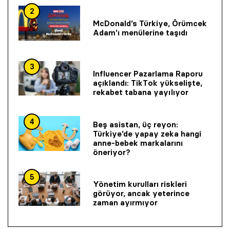
2
McDonald’s Türkiye, Örümcek
Adam’ı menülerine taşıdı
3
Influencer Pazarlama Raporu
açıklandı: TikTok yükselişte,
rekabet tabana yayılıyor
4
Beş asistan, üç reyon:
Türkiye’de yapay zeka hangi
anne-bebek markalarını
öneriyor?
5
Yönetim kurulları riskleri
görüyor, ancak yeterince
zaman ayırmıyor