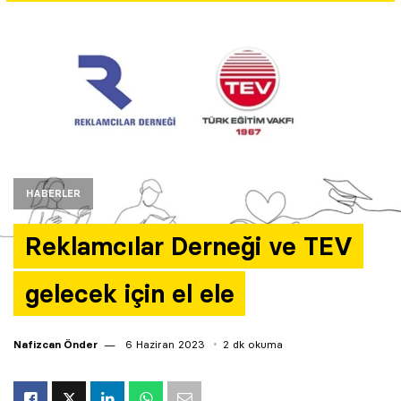
Yazarlar
Araştırma
HABERLER
Reklamcılar Derneği ve TEV
gelecek için el ele
Nafizcan Önder
6 Haziran 2023
2 dk okuma