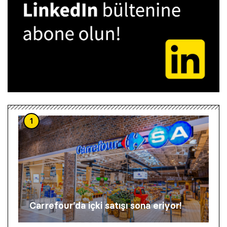
1
Carrefour’da içki satışı sona eriyor!