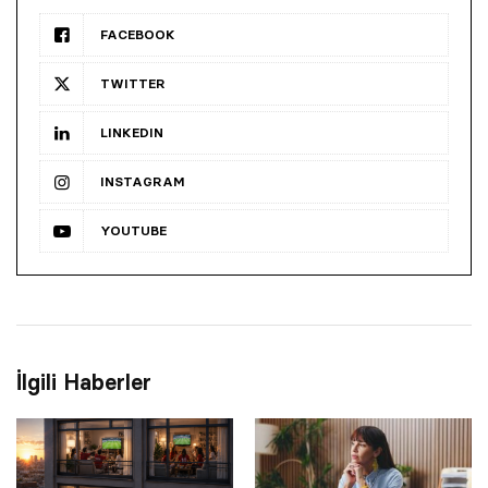
FACEBOOK
TWITTER
LINKEDIN
INSTAGRAM
YOUTUBE
İlgili Haberler