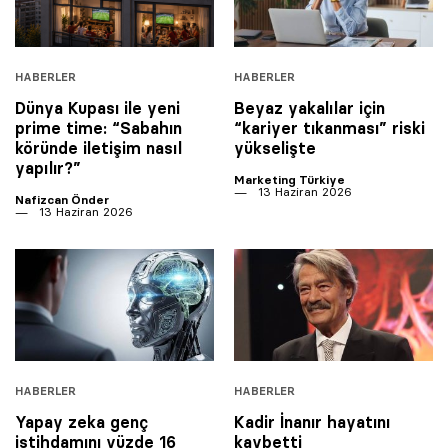
HABERLER
HABERLER
Dünya Kupası ile yeni
Beyaz yakalılar için
prime time: “Sabahın
“kariyer tıkanması” riski
köründe iletişim nasıl
yükselişte
yapılır?”
Marketing Türkiye
13 Haziran 2026
Nafizcan Önder
13 Haziran 2026
HABERLER
HABERLER
Yapay zeka genç
Kadir İnanır hayatını
istihdamını yüzde 16
kaybetti