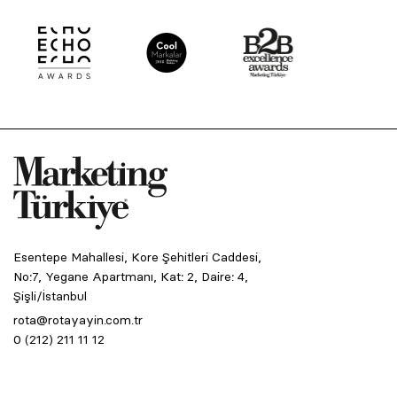
Esentepe Mahallesi, Kore Şehitleri Caddesi,
No:7, Yegane Apartmanı, Kat: 2, Daire: 4,
Şişli/İstanbul
rota@rotayayin.com.tr
0 (212) 211 11 12