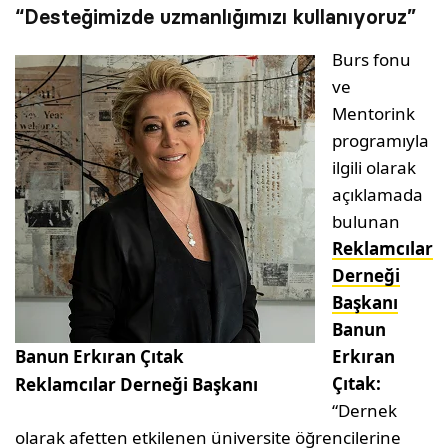
“Desteğimizde uzmanlığımızı kullanıyoruz”
Burs fonu
ve
Mentorink
programıyla
ilgili olarak
açıklamada
bulunan
Reklamcılar
Derneği
Başkanı
Banun
Banun Erkıran Çıtak
Erkıran
Çıtak:
Reklamcılar Derneği Başkanı
“Dernek
olarak afetten etkilenen üniversite öğrencilerine