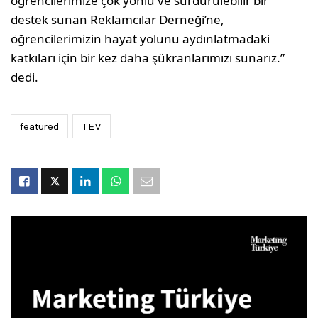
öğrencilerimize çok yönlü ve sürdürülebilir bir
destek sunan Reklamcılar Derneği’ne,
öğrencilerimizin hayat yolunu aydınlatmadaki
katkıları için bir kez daha şükranlarımızı sunarız.”
dedi.
featured
TEV