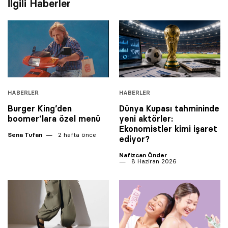
İlgili Haberler
HABERLER
HABERLER
Burger King’den
Dünya Kupası tahmininde
boomer’lara özel menü
yeni aktörler:
Ekonomistler kimi işaret
Sena Tufan
2 hafta önce
ediyor?
Nafizcan Önder
8 Haziran 2026