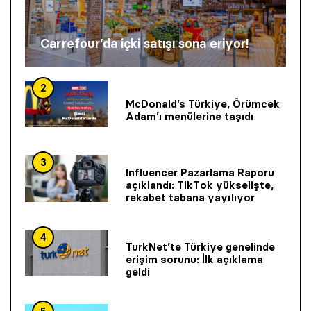
Carrefour’da içki satışı sona eriyor!
2
McDonald’s Türkiye, Örümcek
Adam’ı menülerine taşıdı
3
Influencer Pazarlama Raporu
açıklandı: TikTok yükselişte,
rekabet tabana yayılıyor
4
TurkNet’te Türkiye genelinde
erişim sorunu: İlk açıklama
geldi