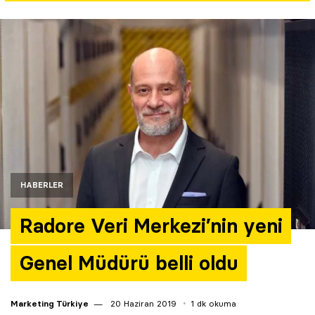
Yazarlar
Araştırma
HABERLER
Radore Veri Merkezi’nin yeni
Genel Müdürü belli oldu
Marketing Türkiye
20 Haziran 2019
1 dk okuma