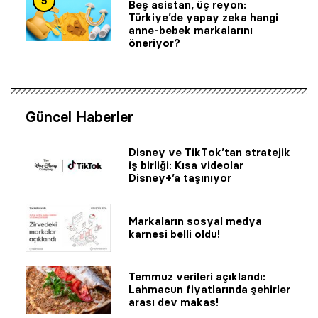
5
Beş asistan, üç reyon:
Türkiye’de yapay zeka hangi
anne-bebek markalarını
öneriyor?
Güncel Haberler
Disney ve TikTok’tan stratejik
iş birliği: Kısa videolar
Disney+’a taşınıyor
Markaların sosyal medya
karnesi belli oldu!
Temmuz verileri açıklandı:
Lahmacun fiyatlarında şehirler
arası dev makas!