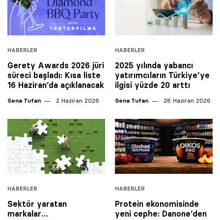
HABERLER
HABERLER
Gerety Awards 2026 jüri
2025 yılında yabancı
süreci başladı: Kısa liste
yatırımcıların Türkiye’ye
16 Haziran’da açıklanacak
ilgisi yüzde 20 arttı
Sena Tufan
2 Haziran 2026
Sena Tufan
28 Haziran 2026
HABERLER
HABERLER
Sektör yaratan
Protein ekonomisinde
markalar…
yeni cephe: Danone’den