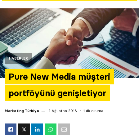
Yazarlar
Araştırma
HABERLER
Pure New Media müşteri
portföyünü genişletiyor
Marketing Türkiye
1 Ağustos 2018
1 dk okuma