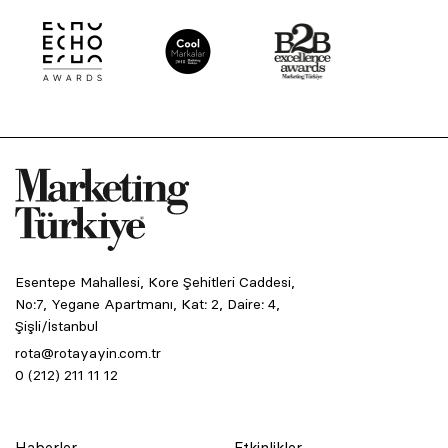
Esentepe Mahallesi, Kore Şehitleri Caddesi,
No:7, Yegane Apartmanı, Kat: 2, Daire: 4,
Şişli/İstanbul
rota@rotayayin.com.tr
0 (212) 211 11 12
Haberler
Etkinlikler