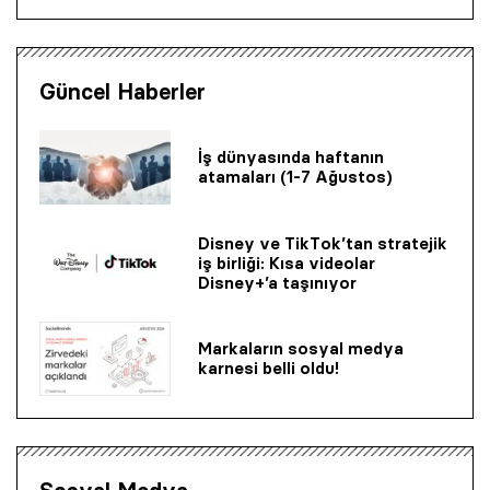
Güncel Haberler
İş dünyasında haftanın
atamaları (1-7 Ağustos)
Disney ve TikTok’tan stratejik
iş birliği: Kısa videolar
Disney+’a taşınıyor
Markaların sosyal medya
karnesi belli oldu!