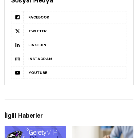
Sosyal Medya
FACEBOOK
TWITTER
LINKEDIN
INSTAGRAM
YOUTUBE
İlgili Haberler