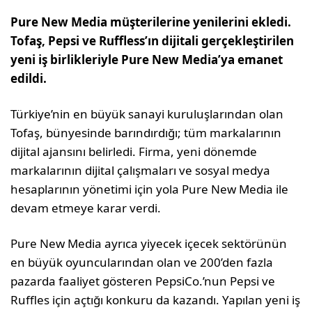
Pure New Media müşterilerine yenilerini ekledi.
Tofaş, Pepsi ve Ruffless’ın dijitali gerçekleştirilen
yeni iş birlikleriyle Pure New Media’ya emanet
edildi.
Türkiye’nin en büyük sanayi kuruluşlarından olan
Tofaş, bünyesinde barındırdığı; tüm markalarının
dijital ajansını belirledi. Firma, yeni dönemde
markalarının dijital çalışmaları ve sosyal medya
hesaplarının yönetimi için yola Pure New Media ile
devam etmeye karar verdi.
Pure New Media ayrıca yiyecek içecek sektörünün
en büyük oyuncularından olan ve 200’den fazla
pazarda faaliyet gösteren PepsiCo.’nun Pepsi ve
Ruffles için açtığı konkuru da kazandı. Yapılan yeni iş