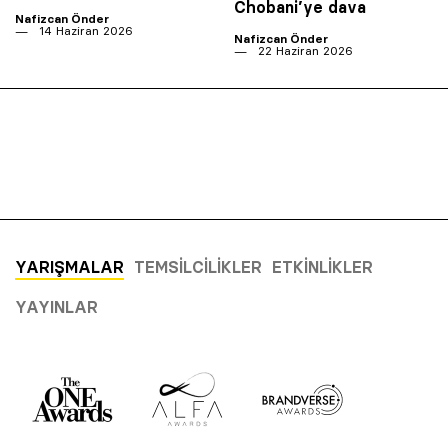
Chobani’ye dava
Nafizcan Önder
14 Haziran 2026
Nafizcan Önder
22 Haziran 2026
YARIŞMALAR
TEMSILCILIKLER
ETKINLIKLER
YAYINLAR