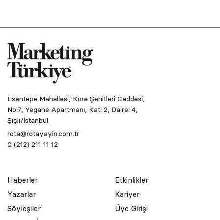
Esentepe Mahallesi, Kore Şehitleri Caddesi,
No:7, Yegane Apartmanı, Kat: 2, Daire: 4,
Şişli/İstanbul
rota@rotayayin.com.tr
0 (212) 211 11 12
Haberler
Etkinlikler
Yazarlar
Kariyer
Söyleşiler
Üye Girişi