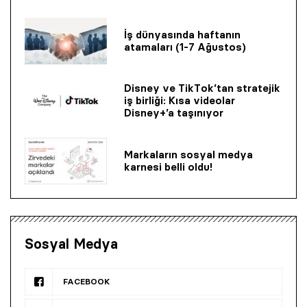
İş dünyasında haftanın
atamaları (1-7 Ağustos)
Disney ve TikTok’tan stratejik
iş birliği: Kısa videolar
Disney+’a taşınıyor
Markaların sosyal medya
karnesi belli oldu!
Sosyal Medya
FACEBOOK