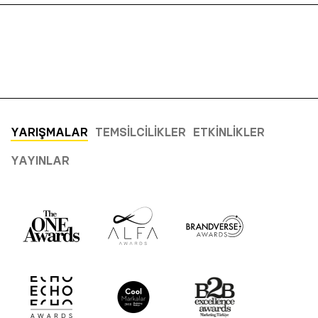
YARIŞMALAR
TEMSILCILIKLER
ETKINLIKLER
YAYINLAR