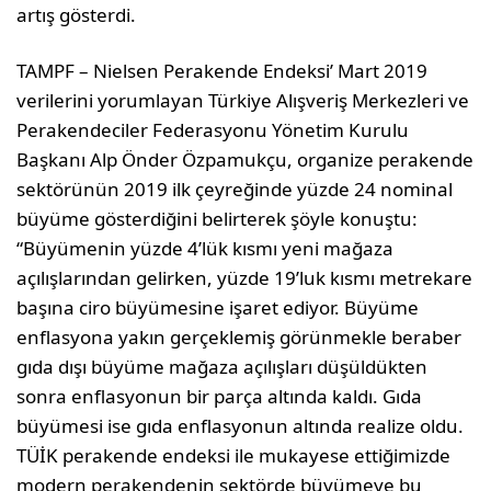
artış gösterdi.
TAMPF – Nielsen Perakende Endeksi’ Mart 2019
verilerini yorumlayan Türkiye Alışveriş Merkezleri ve
Perakendeciler Federasyonu Yönetim Kurulu
Başkanı Alp Önder Özpamukçu, organize perakende
sektörünün 2019 ilk çeyreğinde yüzde 24 nominal
büyüme gösterdiğini belirterek şöyle konuştu:
“Büyümenin yüzde 4’lük kısmı yeni mağaza
açılışlarından gelirken, yüzde 19’luk kısmı metrekare
başına ciro büyümesine işaret ediyor. Büyüme
enflasyona yakın gerçeklemiş görünmekle beraber
gıda dışı büyüme mağaza açılışları düşüldükten
sonra enflasyonun bir parça altında kaldı. Gıda
büyümesi ise gıda enflasyonun altında realize oldu.
TÜİK perakende endeksi ile mukayese ettiğimizde
modern perakendenin sektörde büyümeye bu