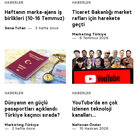
HABERLER
HABERLER
Haftanın marka-ajans iş
Ticaret Bakanlığı market
birlikleri (10-16 Temmuz)
rafları için harekete
geçti
Sena Tufan
3 hafta önce
Marketing Türkiye
6 Temmuz 2026
HABERLER
HABERLER
Dünyanın en güçlü
YouTube’da en çok
pasaportları açıklandı:
izlenen teknoloji
Türkiye kaçıncı sırada?
kanalları…
Marketing Türkiye
Nafizcan Önder
2 hafta önce
10 Haziran 2026