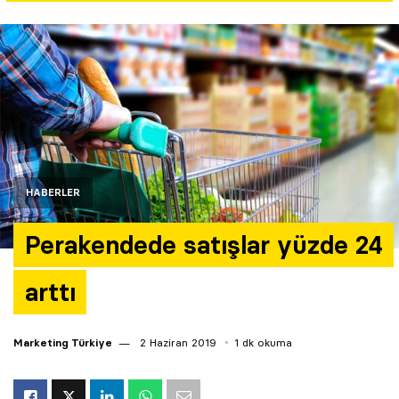
Yazarlar
Araştırma
HABERLER
Perakendede satışlar yüzde 24
arttı
Marketing Türkiye
2 Haziran 2019
1 dk okuma