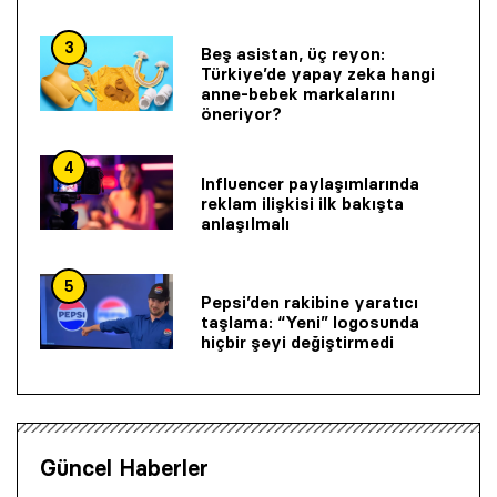
3
Beş asistan, üç reyon:
Türkiye’de yapay zeka hangi
anne-bebek markalarını
öneriyor?
4
Influencer paylaşımlarında
reklam ilişkisi ilk bakışta
anlaşılmalı
5
Pepsi’den rakibine yaratıcı
taşlama: “Yeni” logosunda
hiçbir şeyi değiştirmedi
Güncel Haberler