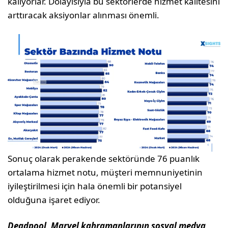
kalıyorlar. Dolayısıyla bu sektörlerde hizmet kalitesini
arttıracak aksiyonlar alınması önemli.
Sonuç olarak perakende sektöründe 76 puanlık
ortalama hizmet notu, müşteri memnuniyetinin
iyileştirilmesi için hala önemli bir potansiyel
olduğuna işaret ediyor.
Deadpool, Marvel kahramanlarının sosyal medya