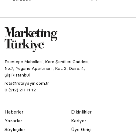
Esentepe Mahallesi, Kore Şehitleri Caddesi,
No:7, Yegane Apartmanı, Kat: 2, Daire: 4,
Şişli/İstanbul
rota@rotayayin.com.tr
0 (212) 211 11 12
Haberler
Etkinlikler
Yazarlar
Kariyer
Söyleşiler
Üye Girişi