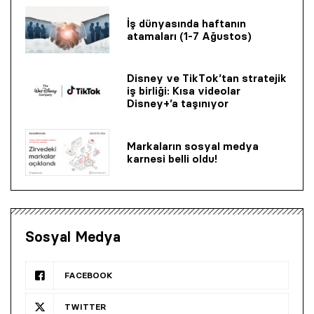
İş dünyasında haftanın
atamaları (1-7 Ağustos)
Disney ve TikTok’tan stratejik
iş birliği: Kısa videolar
Disney+’a taşınıyor
Markaların sosyal medya
karnesi belli oldu!
Sosyal Medya
FACEBOOK
TWITTER