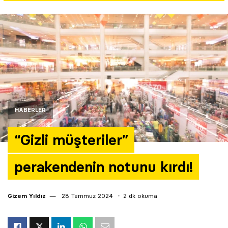
Yazarlar
Araştırma
HABERLER
“Gizli müşteriler”
perakendenin notunu kırdı!
Gizem Yıldız
28 Temmuz 2024
2 dk okuma