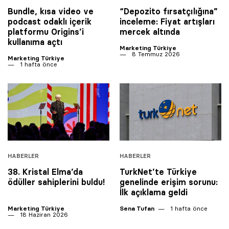
Bundle, kısa video ve
“Depozito fırsatçılığına”
podcast odaklı içerik
inceleme: Fiyat artışları
platformu Origins’i
mercek altında
kullanıma açtı
Marketing Türkiye
8 Temmuz 2026
Marketing Türkiye
1 hafta önce
HABERLER
HABERLER
38. Kristal Elma’da
TurkNet’te Türkiye
ödüller sahiplerini buldu!
genelinde erişim sorunu:
İlk açıklama geldi
Marketing Türkiye
Sena Tufan
1 hafta önce
18 Haziran 2026