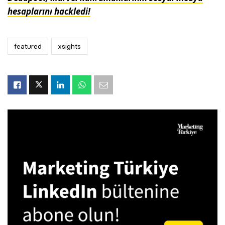
hesaplarını hackledi!
featured
xsights