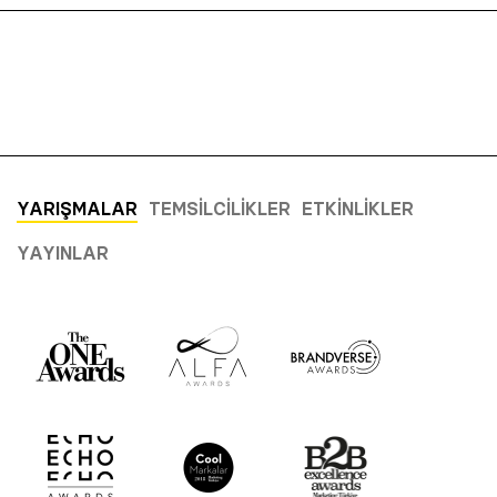
YARIŞMALAR
TEMSILCILIKLER
ETKINLIKLER
YAYINLAR