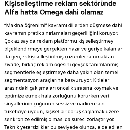
Kişiselleştirme reklam sektöründe
Alfa hatta Omega dahi olamaz
“Makina öğrenimi” kavramı dillerden düşmese dahi
kavramın pratik sınırlamaları geçerliliğini koruyor.
Çok az sayıda reklam platformu kişiselleştirmeyi
ölçeklendirmeye gerçekten hazır ve geriye kalanlar
da gerçek kişiselleştirilmiş çözümler sunmaktan
ziyade, birkaç reklam öğesini gevşek tanımlanmış
segmentlerle eşleştirmeye daha yakın olan temel
segmentasyon araçlarına başvuruyor. Kitleler
arasındaki çakışmaları öncelik sırasına koymak ve
optimize etmek hala zorluğunu korurken veri
sinyallerinin çoğunun sessiz ve nadiren son
tüketiciye uygun, kişisel bir görüş sağlamak üzere
senkronize edilmiş olması da süreci zorlaştırıyor.
Teknik yetersizlikler bu seviyede olunca, elde edilen