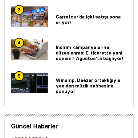
3
Carrefour’da içki satışı sona
eriyor!
4
İndirim kampanyalarına
düzenlenme: E-ticarette yeni
dönem 1 Ağustos’ta başlıyor!
5
Winamp, Deezer ortaklığıyla
yeniden müzik sahnesine
dönüyor
Güncel Haberler