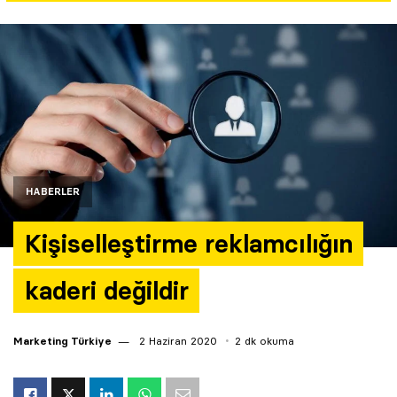
Yazarlar
Araştırma
HABERLER
Kişiselleştirme reklamcılığın
kaderi değildir
Marketing Türkiye
2 Haziran 2020
2 dk okuma