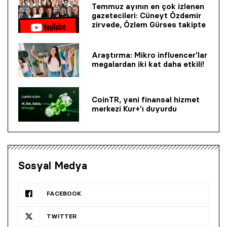
Temmuz ayının en çok izlenen
gazetecileri: Cüneyt Özdemir
zirvede, Özlem Gürses takipte
Araştırma: Mikro influencer’lar
megalardan iki kat daha etkili!
CoinTR, yeni finansal hizmet
merkezi Kur+’ı duyurdu
Sosyal Medya
FACEBOOK
TWITTER