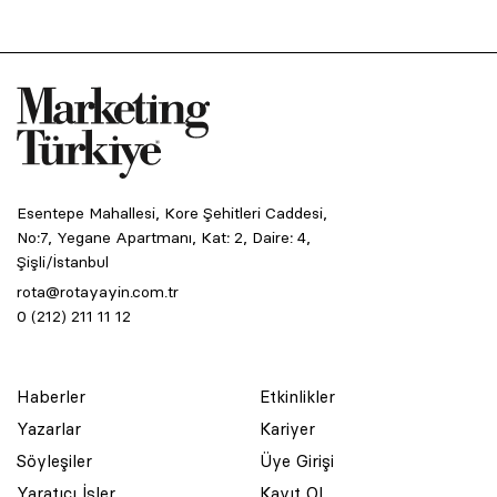
Esentepe Mahallesi, Kore Şehitleri Caddesi,
No:7, Yegane Apartmanı, Kat: 2, Daire: 4,
Şişli/İstanbul
rota@rotayayin.com.tr
0 (212) 211 11 12
Haberler
Etkinlikler
Yazarlar
Kariyer
Söyleşiler
Üye Girişi
Yaratıcı İşler
Kayıt Ol