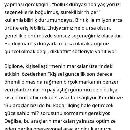
yapması gerektiğini, “bolluk dünyasında yaşıyoruz;
seçeneklerle boğulmuş, sürekli bir “hiper”
kullanılabilirlik durumundayız. Bir tık ile milyonlarca
ürüne erişilebiliriz. İhtiyacımız ne olursa olsun,
genellikle önümüzde sonsuz seçeneğimiz olacaktır.
Bu doymamış dünyada marka olarak açığımız
güncel olmak değil, dikkattir” sözleriyle yanıtlıyor.
Biglione, kişiselleştirmenin markalar üzerindeki
etkisini özetlerken,“Kişisel güncellik son derece
önemli olmasına rağmen birçok markanın benzer
veri platformlarını paylaştığı günümüzde oldukça
kısa ömürlü bir rekabet avantajı sağlıyor. Kendimize
‘Bu araçlar bizi de bu kadar ilginç hale getirecek
güce sahip mi?’ sorusunu sormamız gerekiyor.
Değilse, bu araçların markaları yalnızca optimize
eden harika operasyonel araçlar olduklarını ve