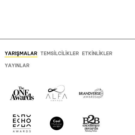
YARIŞMALAR
TEMSILCILIKLER
ETKINLIKLER
YAYINLAR