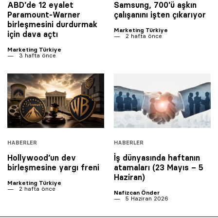
ABD’de 12 eyalet
Samsung, 700’ü aşkın
Paramount-Warner
çalışanını işten çıkarıyor
birleşmesini durdurmak
Marketing Türkiye
için dava açtı
2 hafta önce
Marketing Türkiye
3 hafta önce
HABERLER
HABERLER
Hollywood’un dev
İş dünyasında haftanın
birleşmesine yargı freni
atamaları (23 Mayıs – 5
Haziran)
Marketing Türkiye
2 hafta önce
Nafizcan Önder
5 Haziran 2026