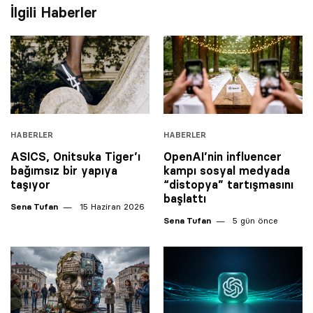
İlgili Haberler
HABERLER
HABERLER
ASICS, Onitsuka Tiger’ı
OpenAI’nin influencer
bağımsız bir yapıya
kampı sosyal medyada
taşıyor
“distopya” tartışmasını
başlattı
Sena Tufan
15 Haziran 2026
Sena Tufan
5 gün önce