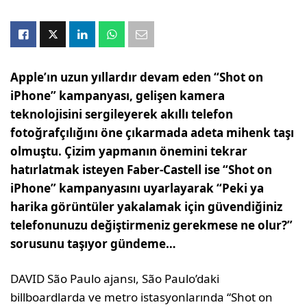
Apple’ın uzun yıllardır devam eden “Shot on
iPhone” kampanyası, gelişen kamera
teknolojisini sergileyerek akıllı telefon
fotoğrafçılığını öne çıkarmada adeta mihenk taşı
olmuştu. Çizim yapmanın önemini tekrar
hatırlatmak isteyen Faber-Castell ise “Shot on
iPhone” kampanyasını uyarlayarak “Peki ya
harika görüntüler yakalamak için güvendiğiniz
telefonunuzu değiştirmeniz gerekmese ne olur?”
sorusunu taşıyor gündeme…
DAVID São Paulo ajansı, São Paulo’daki
billboardlarda ve metro istasyonlarında “Shot on