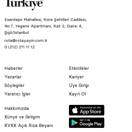
Esentepe Mahallesi, Kore Şehitleri Caddesi,
No:7, Yegane Apartmanı, Kat: 2, Daire: 4,
Şişli/İstanbul
rota@rotayayin.com.tr
0 (212) 211 11 12
Haberler
Etkinlikler
Yazarlar
Kariyer
Söyleşiler
Üye Girişi
Yaratıcı İşler
Kayıt Ol
Hakkımızda
Künye ve İletişim
KVKK Açık Rıza Beyanı