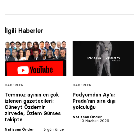
İlgili Haberler
HABERLER
HABERLER
Temmuz ayının en çok
Podyumdan Ay’a:
izlenen gazetecileri:
Prada’nın sıra dışı
Cüneyt Özdemir
yolculuğu
zirvede, Özlem Gürses
Nafizcan Önder
takipte
10 Haziran 2026
Nafizcan Önder
3 gün önce