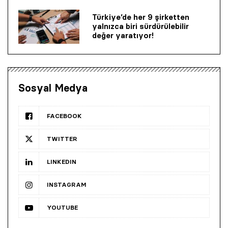
Türkiye’de her 9 şirketten
yalnızca biri sürdürülebilir
değer yaratıyor!
Sosyal Medya
FACEBOOK
TWITTER
LINKEDIN
INSTAGRAM
YOUTUBE