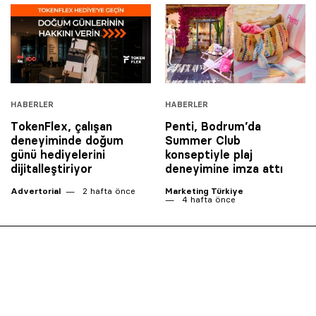
HABERLER
HABERLER
TokenFlex, çalışan
Penti, Bodrum’da
deneyiminde doğum
Summer Club
günü hediyelerini
konseptiyle plaj
dijitalleştiriyor
deneyimine imza attı
Advertorial
2 hafta önce
Marketing Türkiye
4 hafta önce