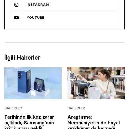
INSTAGRAM
YOUTUBE
İlgili Haberler
HABERLER
HABERLER
Tarihinde ilk kez zarar
Araştırma:
açıkladı, Samsung’dan
Memnuniyetin de hayal
kritik uyarı geldi!
kırıklığının da kaynağı