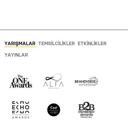
YARIŞMALAR
TEMSILCILIKLER
ETKINLIKLER
YAYINLAR