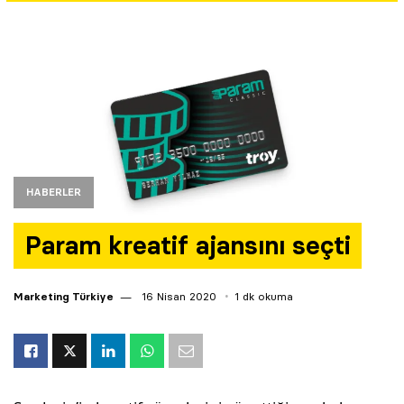
Yazarlar
Araştırma
HABERLER
Param kreatif ajansını seçti
Marketing Türkiye
16 Nisan 2020
1 dk okuma