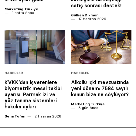
satış sonrası destek!
Marketing Türkiye
1 hafta önce
Gülben Dikmen
17 Haziran 2026
HABERLER
HABERLER
KVKK’dan işverenlere
Alkollü içki mevzuatında
biyometrik mesai takibi
yeni dönem: 7584 sayılı
uyarısı: Parmak izi ve
kanun bize ne söylüyor?
yüz tanıma sistemleri
Marketing Türkiye
hukuka aykırı
3 gün önce
Sena Tufan
2 Haziran 2026