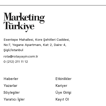
Esentepe Mahallesi, Kore Şehitleri Caddesi,
No:7, Yegane Apartmanı, Kat: 2, Daire: 4,
Şişli/İstanbul
rota@rotayayin.com.tr
0 (212) 211 11 12
Haberler
Etkinlikler
Yazarlar
Kariyer
Söyleşiler
Üye Girişi
Yaratıcı İşler
Kayıt Ol