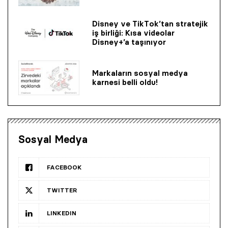
Disney ve TikTok’tan stratejik
iş birliği: Kısa videolar
Disney+’a taşınıyor
Markaların sosyal medya
karnesi belli oldu!
Sosyal Medya
FACEBOOK
TWITTER
LINKEDIN