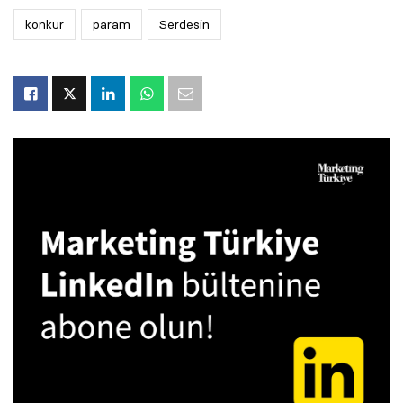
konkur
param
Serdesin