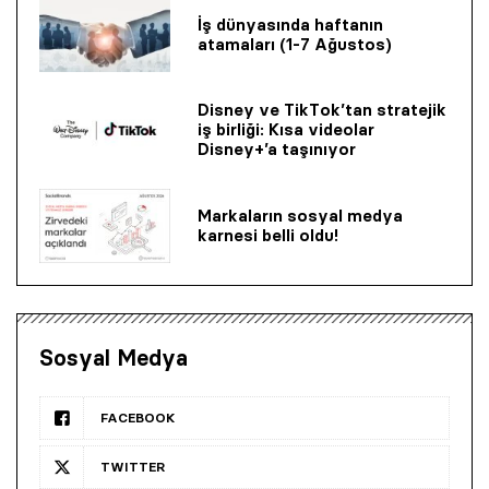
İş dünyasında haftanın
atamaları (1-7 Ağustos)
Disney ve TikTok’tan stratejik
iş birliği: Kısa videolar
Disney+’a taşınıyor
Markaların sosyal medya
karnesi belli oldu!
Sosyal Medya
FACEBOOK
TWITTER