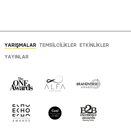
YARIŞMALAR
TEMSILCILIKLER
ETKINLIKLER
YAYINLAR