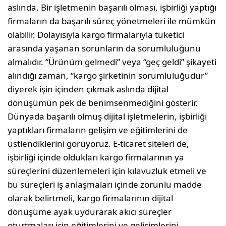
aslında. Bir işletmenin başarılı olması, işbirliği yaptığı
firmaların da başarılı süreç yönetmeleri ile mümkün
olabilir. Dolayısıyla kargo firmalarıyla tüketici
arasında yaşanan sorunların da sorumluluğunu
almalıdır. “Ürünüm gelmedi” veya “geç geldi” şikayeti
alındığı zaman, “kargo şirketinin sorumluluğudur”
diyerek işin içinden çıkmak aslında dijital
dönüşümün pek de benimsenmediğini gösterir.
Dünyada başarılı olmuş dijital işletmelerin, işbirliği
yaptıkları firmaların gelişim ve eğitimlerini de
üstlendiklerini görüyoruz. E-ticaret siteleri de,
işbirliği içinde oldukları kargo firmalarının ya
süreçlerini düzenlemeleri için kılavuzluk etmeli ve
bu süreçleri iş anlaşmaları içinde zorunlu madde
olarak belirtmeli, kargo firmalarının dijital
dönüşüme ayak uydurarak akıcı süreçler
oturtmaları için eğitimlerini ve gelişimlerini