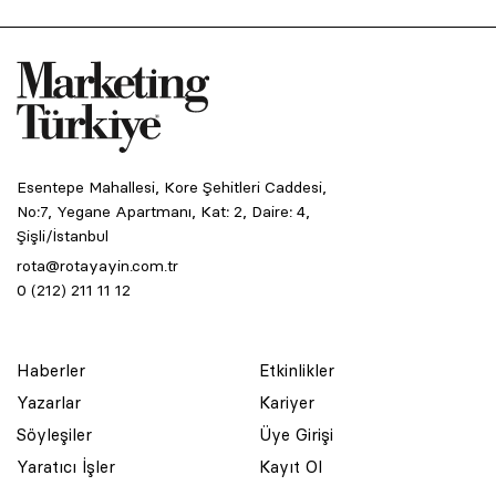
Esentepe Mahallesi, Kore Şehitleri Caddesi,
No:7, Yegane Apartmanı, Kat: 2, Daire: 4,
Şişli/İstanbul
rota@rotayayin.com.tr
0 (212) 211 11 12
Haberler
Etkinlikler
Yazarlar
Kariyer
Söyleşiler
Üye Girişi
Yaratıcı İşler
Kayıt Ol