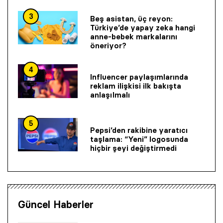
3
Beş asistan, üç reyon:
Türkiye’de yapay zeka hangi
anne-bebek markalarını
öneriyor?
4
Influencer paylaşımlarında
reklam ilişkisi ilk bakışta
anlaşılmalı
5
Pepsi’den rakibine yaratıcı
taşlama: “Yeni” logosunda
hiçbir şeyi değiştirmedi
Güncel Haberler