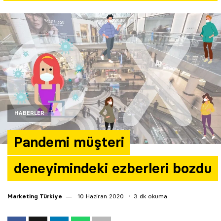
Yazarlar
Araştırma
HABERLER
Pandemi müşteri
deneyimindeki ezberleri bozdu
Marketing Türkiye
10 Haziran 2020
3 dk okuma