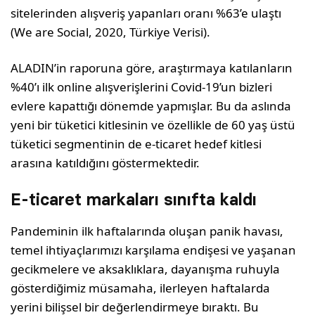
sitelerinden alışveriş yapanları oranı %63’e ulaştı
(We are Social, 2020, Türkiye Verisi).
ALADIN’in raporuna göre, araştırmaya katılanların
%40’ı ilk online alışverişlerini Covid-19’un bizleri
evlere kapattığı dönemde yapmışlar. Bu da aslında
yeni bir tüketici kitlesinin ve özellikle de 60 yaş üstü
tüketici segmentinin de e-ticaret hedef kitlesi
arasına katıldığını göstermektedir.
E-ticaret markaları sınıfta kaldı
Pandeminin ilk haftalarında oluşan panik havası,
temel ihtiyaçlarımızı karşılama endişesi ve yaşanan
gecikmelere ve aksaklıklara, dayanışma ruhuyla
gösterdiğimiz müsamaha, ilerleyen haftalarda
yerini bilişsel bir değerlendirmeye bıraktı. Bu