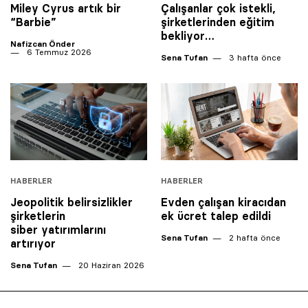
Miley Cyrus artık bir
Çalışanlar çok istekli,
“Barbie”
şirketlerinden eğitim
bekliyor…
Nafizcan Önder
6 Temmuz 2026
Sena Tufan
3 hafta önce
HABERLER
HABERLER
Jeopolitik belirsizlikler
Evden çalışan kiracıdan
şirketlerin
ek ücret talep edildi
siber yatırımlarını
Sena Tufan
2 hafta önce
artırıyor
Sena Tufan
20 Haziran 2026