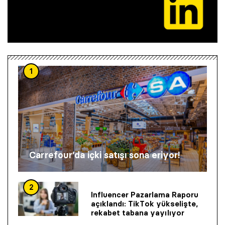
1
Carrefour’da içki satışı sona eriyor!
2
Influencer Pazarlama Raporu
açıklandı: TikTok yükselişte,
rekabet tabana yayılıyor