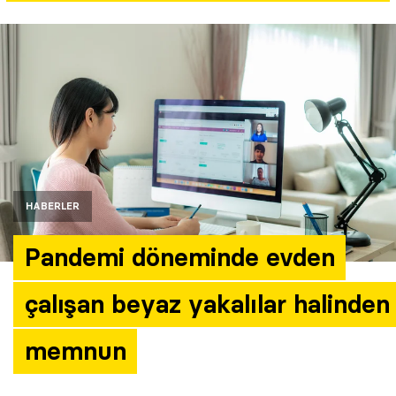
Yazarlar
Araştırma
HABERLER
Pandemi döneminde evden
çalışan beyaz yakalılar halinden
memnun