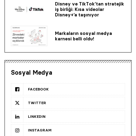
Disney ve TikTok’tan stratejik
iş birliği: Kısa videolar
Disney+’a taşınıyor
Markaların sosyal medya
karnesi belli oldu!
Sosyal Medya
FACEBOOK
TWITTER
LINKEDIN
INSTAGRAM