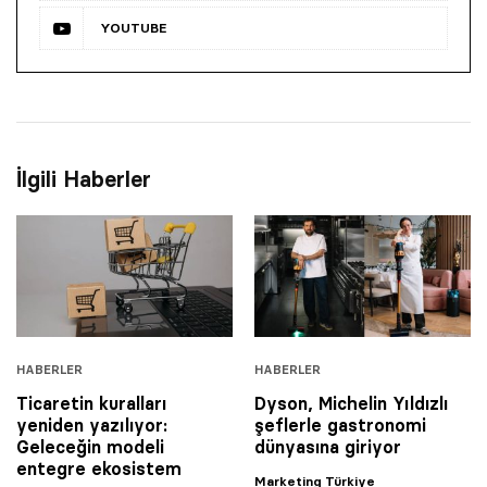
YOUTUBE
İlgili Haberler
HABERLER
HABERLER
Ticaretin kuralları
Dyson, Michelin Yıldızlı
yeniden yazılıyor:
şeflerle gastronomi
Geleceğin modeli
dünyasına giriyor
entegre ekosistem
Marketing Türkiye