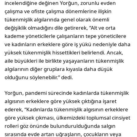
incelendiğine değinen Yorğun, zorunlu evden
çalışma ve ofiste çalışma dönemlerine ilişkin
tükenmişlik algılarında genel olarak önemli
değişiklik olmadığını dile getirerek, “Alt ve orta
kademe yöneticilerle çalışanların tepe yöneticilere
ve kadınların erkeklere göre iş yükü nedeniyle daha
yüksek tükenmişlik hissettikleri belirlendi. Ancak,
aile büyükleri ile birlikte yaşayanların tükenmişlik
algılarının diğer gruplara kıyasla daha düşük
olduğunu söylenebilir.” dedi.
Yorğun, pandemi sürecinde kadınlarda tükenmişlik
algısının erkeklere göre yüksek çıktığına işaret
ederek, “Kadınlarda tükenmişlik algısının erkeklere
göre yüksek çıkması, ülkemizdeki toplumsal cinsiyet
rolleri göz önünde bulundurulduğunda salgın
sırasında evde artan uğraşların, çocukların veya