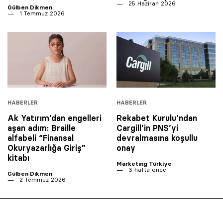
25 Haziran 2026
Gülben Dikmen
1 Temmuz 2026
HABERLER
HABERLER
Ak Yatırım’dan engelleri
Rekabet Kurulu’ndan
aşan adım: Braille
Cargill’in PNS’yi
alfabeli “Finansal
devralmasına koşullu
Okuryazarlığa Giriş”
onay
kitabı
Marketing Türkiye
3 hafta önce
Gülben Dikmen
2 Temmuz 2026