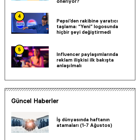
öneriyor?
4
Pepsi’den rakibine yaratıcı
taşlama: “Yeni” logosunda
hiçbir şeyi değiştirmedi
5
Influencer paylaşımlarında
reklam ilişkisi ilk bakışta
anlaşılmalı
Güncel Haberler
İş dünyasında haftanın
atamaları (1-7 Ağustos)