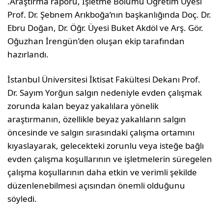
.Araştırma raporu, İşletme Bölümü Öğretim Üyesi
Prof. Dr. Şebnem Arıkboğa’nın başkanlığında Doç. Dr.
Ebru Doğan, Dr. Öğr. Üyesi Buket Akdöl ve Arş. Gör.
Oğuzhan İrengün’den oluşan ekip tarafından
hazırlandı.
İstanbul Üniversitesi İktisat Fakültesi Dekanı Prof.
Dr. Sayım Yorğun salgın nedeniyle evden çalışmak
zorunda kalan beyaz yakalılara yönelik
araştırmanın, özellikle beyaz yakalıların salgın
öncesinde ve salgın sırasındaki çalışma ortamını
kıyaslayarak, gelecekteki zorunlu veya isteğe bağlı
evden çalışma koşullarının ve işletmelerin süregelen
çalışma koşullarının daha etkin ve verimli şekilde
düzenlenebilmesi açısından önemli olduğunu
söyledi.