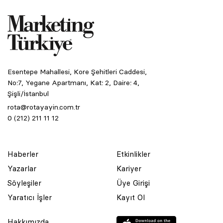
Esentepe Mahallesi, Kore Şehitleri Caddesi,
No:7, Yegane Apartmanı, Kat: 2, Daire: 4,
Şişli/İstanbul
rota@rotayayin.com.tr
0 (212) 211 11 12
Haberler
Etkinlikler
Yazarlar
Kariyer
Söyleşiler
Üye Girişi
Yaratıcı İşler
Kayıt Ol
Hakkımızda