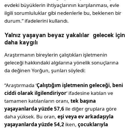
evdeki büyüklerin ihtiyaçlarının karşılanması, evle
ilgili sorumluluklar gibi nedenlerle bu, beklenen bir
durum.” ifadelerini kullandı.
Yalnız yaşayan beyaz yakalılar gelecek için
daha kaygılı
Araştırmanın bireylerin çalıştıkları işletmenin
geleceği hakkındaki algılarına yönelik sonuçlarına
da değinen Yorğun, şunları söyledi:
“Araştırmada ‘
Çalıştığım işletmenin geleceği, beni
ciddi olarak ilgilendiriyor
‘ ifadesine katılan ve
tamamen katılanların oranı,
tek başına
yaşayanlarda yüzde 57,6
ile diğer gruplara göre
daha yüksek. Bu oran,
eşi veya ev arkadaşıyla
yaşayanlarda yüzde 54,2
iken,
çocuklarıyla