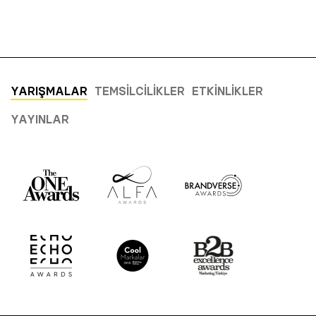
YARIŞMALAR
TEMSILCILIKLER
ETKINLIKLER
YAYINLAR