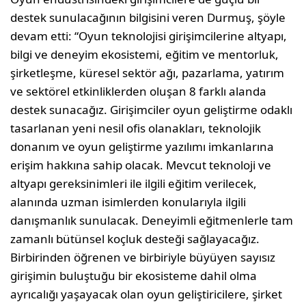
destek sunulacağının bilgisini veren Durmuş, şöyle
devam etti: “Oyun teknolojisi girişimcilerine altyapı,
bilgi ve deneyim ekosistemi, eğitim ve mentorluk,
şirketleşme, küresel sektör ağı, pazarlama, yatırım
ve sektörel etkinliklerden oluşan 8 farklı alanda
destek sunacağız. Girişimciler oyun geliştirme odaklı
tasarlanan yeni nesil ofis olanakları, teknolojik
donanım ve oyun geliştirme yazılımı imkanlarına
erişim hakkına sahip olacak. Mevcut teknoloji ve
altyapı gereksinimleri ile ilgili eğitim verilecek,
alanında uzman isimlerden konularıyla ilgili
danışmanlık sunulacak. Deneyimli eğitmenlerle tam
zamanlı bütünsel koçluk desteği sağlayacağız.
Birbirinden öğrenen ve birbiriyle büyüyen sayısız
girişimin buluştuğu bir ekosisteme dahil olma
ayrıcalığı yaşayacak olan oyun geliştiricilere, şirket