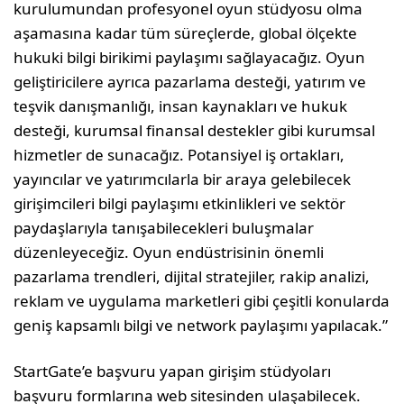
kurulumundan profesyonel oyun stüdyosu olma
aşamasına kadar tüm süreçlerde, global ölçekte
hukuki bilgi birikimi paylaşımı sağlayacağız. Oyun
geliştiricilere ayrıca pazarlama desteği, yatırım ve
teşvik danışmanlığı, insan kaynakları ve hukuk
desteği, kurumsal finansal destekler gibi kurumsal
hizmetler de sunacağız. Potansiyel iş ortakları,
yayıncılar ve yatırımcılarla bir araya gelebilecek
girişimcileri bilgi paylaşımı etkinlikleri ve sektör
paydaşlarıyla tanışabilecekleri buluşmalar
düzenleyeceğiz. Oyun endüstrisinin önemli
pazarlama trendleri, dijital stratejiler, rakip analizi,
reklam ve uygulama marketleri gibi çeşitli konularda
geniş kapsamlı bilgi ve network paylaşımı yapılacak.”
StartGate’e başvuru yapan girişim stüdyoları
başvuru formlarına web sitesinden ulaşabilecek.