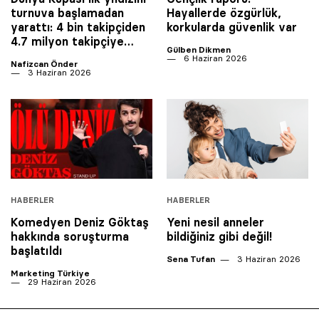
turnuva başlamadan
Hayallerde özgürlük,
yarattı: 4 bin takipçiden
korkularda güvenlik var
4.7 milyon takipçiye…
Gülben Dikmen
6 Haziran 2026
Nafizcan Önder
3 Haziran 2026
HABERLER
HABERLER
Komedyen Deniz Göktaş
Yeni nesil anneler
hakkında soruşturma
bildiğiniz gibi değil!
başlatıldı
Sena Tufan
3 Haziran 2026
Marketing Türkiye
29 Haziran 2026