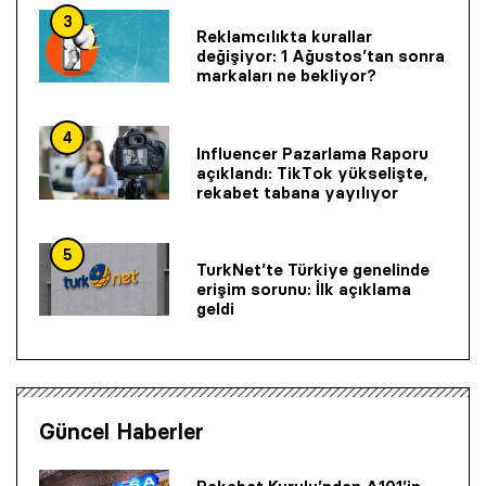
3
Reklamcılıkta kurallar
değişiyor: 1 Ağustos’tan sonra
markaları ne bekliyor?
4
Influencer Pazarlama Raporu
açıklandı: TikTok yükselişte,
rekabet tabana yayılıyor
5
TurkNet’te Türkiye genelinde
erişim sorunu: İlk açıklama
geldi
Güncel Haberler