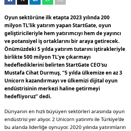
Oyun sektörüne ilk etapta 2023 yılında 200
milyon TL’lik yatırım yapan StartGate, oyun
geliştiricileriyle hem yatırımcıyı hem de yayıncı
ve potansiyel iş ortaklarını bir araya getirecek.
Önümüzdeki 5 yılda yatırım tutarını iştirakleriyle
birlikte 500 milyon TL’ye çıkarmayı
hedeflediklerini belirten StartGate CEO’su
Mustafa Cihat Durmuş, “5 yılda ülkemize en az 3
Unicorn kazandırmayı ve ülkemizi dijital oyun
endüstrisinin merkezi haline getirmeyi
hedefliyoruz” dedi.
Dünyanın en hızlı büyüyen sektörleri arasında oyun
endüstrisi yer alıyor. 2 Unicorn yatırımı ile Türkiye’de
bu alanda liderliğe oynuyor. 2020 yılında yatırımların