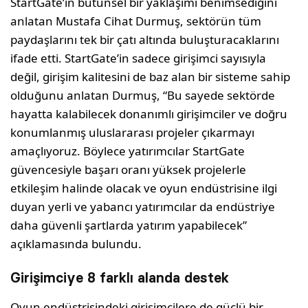
StartGate’in bütünsel bir yaklaşımı benimsediğini
anlatan Mustafa Cihat Durmuş, sektörün tüm
paydaşlarını tek bir çatı altında buluşturacaklarını
ifade etti. StartGate’in sadece girişimci sayısıyla
değil, girişim kalitesini de baz alan bir sisteme sahip
olduğunu anlatan Durmuş, “Bu sayede sektörde
hayatta kalabilecek donanımlı girişimciler ve doğru
konumlanmış uluslararası projeler çıkarmayı
amaçlıyoruz. Böylece yatırımcılar StartGate
güvencesiyle başarı oranı yüksek projelerle
etkileşim halinde olacak ve oyun endüstrisine ilgi
duyan yerli ve yabancı yatırımcılar da endüstriye
daha güvenli şartlarda yatırım yapabilecek”
açıklamasında bulundu.
Girişimciye 8 farklı alanda destek
Oyun endüstrisindeki girişimcilere de güçlü bir