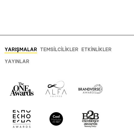
YARIŞMALAR
TEMSILCILIKLER
ETKINLIKLER
YAYINLAR