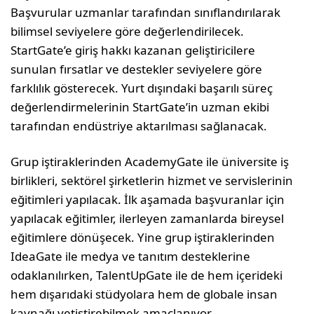
Başvurular uzmanlar tarafından sınıflandırılarak
bilimsel seviyelere göre değerlendirilecek.
StartGate’e giriş hakkı kazanan geliştiricilere
sunulan fırsatlar ve destekler seviyelere göre
farklılık gösterecek. Yurt dışındaki başarılı süreç
değerlendirmelerinin StartGate’in uzman ekibi
tarafından endüstriye aktarılması sağlanacak.
Grup iştiraklerinden AcademyGate ile üniversite iş
birlikleri, sektörel şirketlerin hizmet ve servislerinin
eğitimleri yapılacak. İlk aşamada başvuranlar için
yapılacak eğitimler, ilerleyen zamanlarda bireysel
eğitimlere dönüşecek. Yine grup iştiraklerinden
IdeaGate ile medya ve tanıtım desteklerine
odaklanılırken, TalentUpGate ile de hem içerideki
hem dışarıdaki stüdyolara hem de globale insan
kaynağı yetiştirebilmek amaçlanıyor.