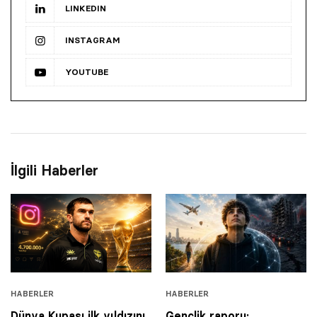
LINKEDIN
INSTAGRAM
YOUTUBE
İlgili Haberler
HABERLER
HABERLER
Dünya Kupası ilk yıldızını
Gençlik raporu: