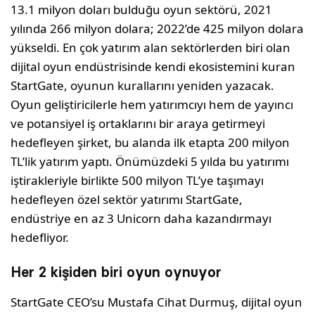
13.1 milyon doları bulduğu oyun sektörü, 2021
yılında 266 milyon dolara; 2022’de 425 milyon dolara
yükseldi. En çok yatırım alan sektörlerden biri olan
dijital oyun endüstrisinde kendi ekosistemini kuran
StartGate, oyunun kurallarını yeniden yazacak.
Oyun geliştiricilerle hem yatırımcıyı hem de yayıncı
ve potansiyel iş ortaklarını bir araya getirmeyi
hedefleyen şirket, bu alanda ilk etapta 200 milyon
TL’lik yatırım yaptı. Önümüzdeki 5 yılda bu yatırımı
iştirakleriyle birlikte 500 milyon TL’ye taşımayı
hedefleyen özel sektör yatırımı StartGate,
endüstriye en az 3 Unicorn daha kazandırmayı
hedefliyor.
Her 2 kişiden biri oyun oynuyor
StartGate CEO’su Mustafa Cihat Durmuş, dijital oyun