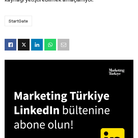
StartGate