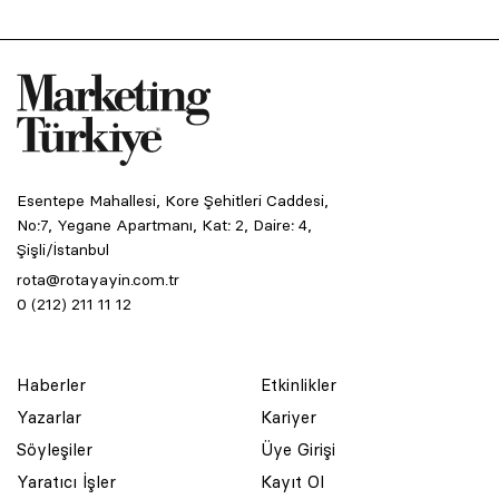
Esentepe Mahallesi, Kore Şehitleri Caddesi,
No:7, Yegane Apartmanı, Kat: 2, Daire: 4,
Şişli/İstanbul
rota@rotayayin.com.tr
0 (212) 211 11 12
Haberler
Etkinlikler
Yazarlar
Kariyer
Söyleşiler
Üye Girişi
Yaratıcı İşler
Kayıt Ol