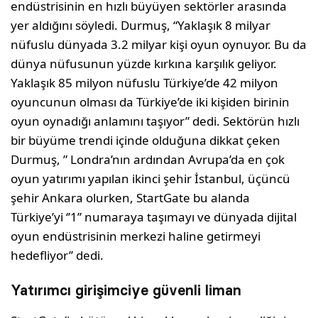
endüstrisinin en hızlı büyüyen sektörler arasında
yer aldığını söyledi. Durmuş, “Yaklaşık 8 milyar
nüfuslu dünyada 3.2 milyar kişi oyun oynuyor. Bu da
dünya nüfusunun yüzde kırkına karşılık geliyor.
Yaklaşık 85 milyon nüfuslu Türkiye’de 42 milyon
oyuncunun olması da Türkiye’de iki kişiden birinin
oyun oynadığı anlamını taşıyor” dedi. Sektörün hızlı
bir büyüme trendi içinde olduğuna dikkat çeken
Durmuş, ” Londra’nın ardından Avrupa’da en çok
oyun yatırımı yapılan ikinci şehir İstanbul, üçüncü
şehir Ankara olurken, StartGate bu alanda
Türkiye’yi ‘’1’’ numaraya taşımayı ve dünyada dijital
oyun endüstrisinin merkezi haline getirmeyi
hedefliyor’’ dedi.
Yatırımcı girişimciye güvenli liman