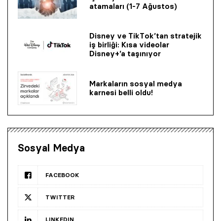
atamaları (1-7 Ağustos)
Disney ve TikTok’tan stratejik
iş birliği: Kısa videolar
Disney+’a taşınıyor
Markaların sosyal medya
karnesi belli oldu!
Sosyal Medya
FACEBOOK
TWITTER
LINKEDIN