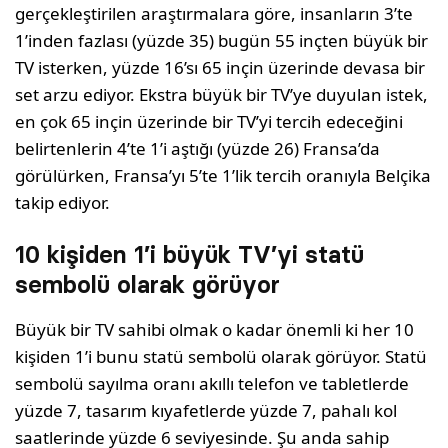
gerçekleştirilen araştırmalara göre, insanların 3’te
1’inden fazlası (yüzde 35) bugün 55 inçten büyük bir
TV isterken, yüzde 16’sı 65 inçin üzerinde devasa bir
set arzu ediyor. Ekstra büyük bir TV’ye duyulan istek,
en çok 65 inçin üzerinde bir TV’yi tercih edeceğini
belirtenlerin 4’te 1’i aştığı (yüzde 26) Fransa’da
görülürken, Fransa’yı 5’te 1’lik tercih oranıyla Belçika
takip ediyor.
10 kişiden 1’i büyük TV’yi statü
sembolü olarak görüyor
Büyük bir TV sahibi olmak o kadar önemli ki her 10
kişiden 1’i bunu statü sembolü olarak görüyor. Statü
sembolü sayılma oranı akıllı telefon ve tabletlerde
yüzde 7, tasarım kıyafetlerde yüzde 7, pahalı kol
saatlerinde yüzde 6 seviyesinde. Şu anda sahip