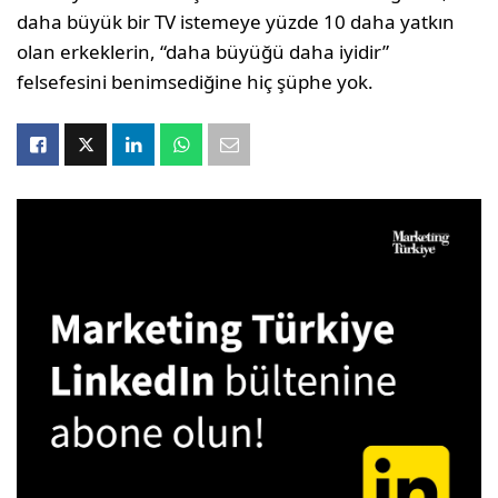
daha büyük bir TV istemeye yüzde 10 daha yatkın
olan erkeklerin, “daha büyüğü daha iyidir”
felsefesini benimsediğine hiç şüphe yok.