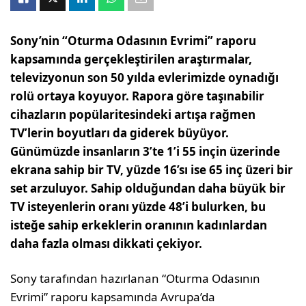
Sony’nin “Oturma Odasının Evrimi” raporu
kapsamında gerçekleştirilen araştırmalar,
televizyonun son 50 yılda evlerimizde oynadığı
rolü ortaya koyuyor. Rapora göre taşınabilir
cihazların popülaritesindeki artışa rağmen
TV’lerin boyutları da giderek büyüyor.
Günümüzde insanların 3’te 1’i 55 inçin üzerinde
ekrana sahip bir TV, yüzde 16’sı ise 65 inç üzeri bir
set arzuluyor. Sahip olduğundan daha büyük bir
TV isteyenlerin oranı yüzde 48’i bulurken, bu
isteğe sahip erkeklerin oranının kadınlardan
daha fazla olması dikkati çekiyor.
Sony tarafından hazırlanan “Oturma Odasının
Evrimi” raporu kapsamında Avrupa’da