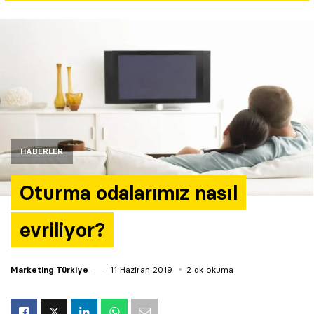
Yazarlar
Araştırma
HABERLER
Oturma odalarımız nasıl
evriliyor?
Marketing Türkiye
11 Haziran 2019
2 dk okuma