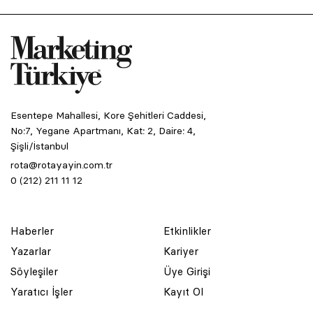
Esentepe Mahallesi, Kore Şehitleri Caddesi,
No:7, Yegane Apartmanı, Kat: 2, Daire: 4,
Şişli/İstanbul
rota@rotayayin.com.tr
0 (212) 211 11 12
Haberler
Etkinlikler
Yazarlar
Kariyer
Söyleşiler
Üye Girişi
Yaratıcı İşler
Kayıt Ol