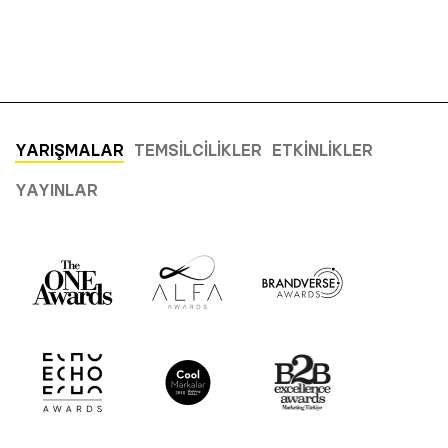
YARIŞMALAR
TEMSILCILIKLER
ETKINLIKLER
YAYINLAR