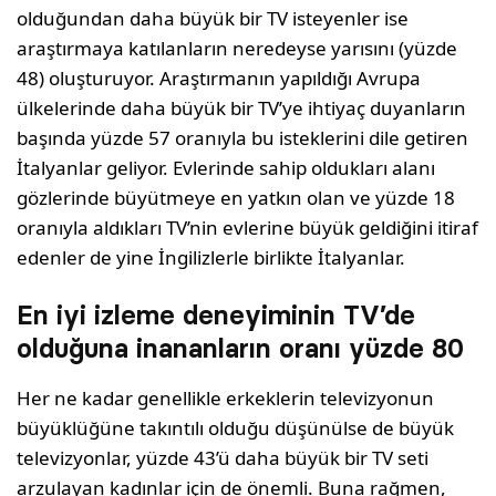
olduğundan daha büyük bir TV isteyenler ise
araştırmaya katılanların neredeyse yarısını (yüzde
48) oluşturuyor. Araştırmanın yapıldığı Avrupa
ülkelerinde daha büyük bir TV’ye ihtiyaç duyanların
başında yüzde 57 oranıyla bu isteklerini dile getiren
İtalyanlar geliyor. Evlerinde sahip oldukları alanı
gözlerinde büyütmeye en yatkın olan ve yüzde 18
oranıyla aldıkları TV’nin evlerine büyük geldiğini itiraf
edenler de yine İngilizlerle birlikte İtalyanlar.
En iyi izleme deneyiminin TV’de
olduğuna inananların oranı yüzde 80
Her ne kadar genellikle erkeklerin televizyonun
büyüklüğüne takıntılı olduğu düşünülse de büyük
televizyonlar, yüzde 43’ü daha büyük bir TV seti
arzulayan kadınlar için de önemli. Buna rağmen,