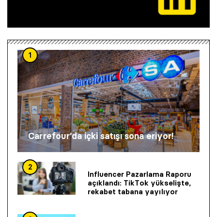
1
Carrefour’da içki satışı sona eriyor!
2
Influencer Pazarlama Raporu
açıklandı: TikTok yükselişte,
rekabet tabana yayılıyor