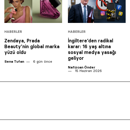
HABERLER
HABERLER
Zendaya, Prada
İngiltere’den radikal
Beauty’nin global marka
karar: 16 yaş altına
yüzü oldu
sosyal medya yasağı
geliyor
Sena Tufan
6 gün önce
Nafizcan Önder
15 Haziran 2026