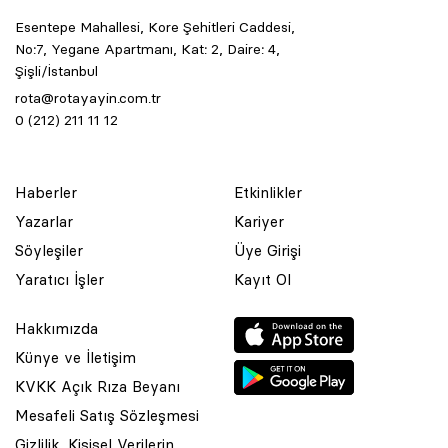
Esentepe Mahallesi, Kore Şehitleri Caddesi,
No:7, Yegane Apartmanı, Kat: 2, Daire: 4,
Şişli/İstanbul
rota@rotayayin.com.tr
0 (212) 211 11 12
Haberler
Etkinlikler
Yazarlar
Kariyer
Söyleşiler
Üye Girişi
Yaratıcı İşler
Kayıt Ol
Hakkımızda
Künye ve İletişim
KVKK Açık Rıza Beyanı
Mesafeli Satış Sözleşmesi
Gizlilik, Kişisel Verilerin