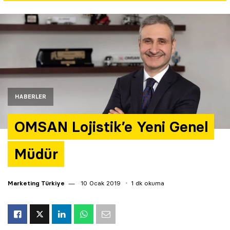
Yazarlar
Araştırma
HABERLER
OMSAN Lojistik’e Yeni Genel
Müdür
Marketing Türkiye
10 Ocak 2019
1 dk okuma