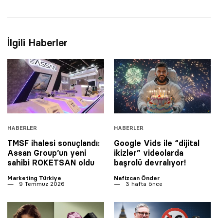
İlgili Haberler
HABERLER
HABERLER
TMSF ihalesi sonuçlandı:
Google Vids ile “dijital
Assan Group’un yeni
ikizler” videolarda
sahibi ROKETSAN oldu
başrolü devralıyor!
Marketing Türkiye
Nafizcan Önder
9 Temmuz 2026
3 hafta önce