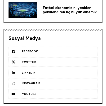
Futbol ekonomisini yeniden
şekillendiren üç büyük dinamik
Sosyal Medya
FACEBOOK
TWITTER
LINKEDIN
INSTAGRAM
YOUTUBE