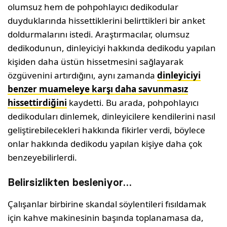
olumsuz hem de pohpohlayıcı dedikodular
duyduklarında hissettiklerini belirttikleri bir anket
doldurmalarını istedi. Araştırmacılar, olumsuz
dedikodunun, dinleyiciyi hakkında dedikodu yapılan
kişiden daha üstün hissetmesini sağlayarak
özgüvenini artırdığını, aynı zamanda
dinleyiciyi
benzer muameleye karşı daha savunmasız
hissettirdiğini
kaydetti. Bu arada, pohpohlayıcı
dedikoduları dinlemek, dinleyicilere kendilerini nasıl
geliştirebilecekleri hakkında fikirler verdi, böylece
onlar hakkında dedikodu yapılan kişiye daha çok
benzeyebilirlerdi.
Belirsizlikten besleniyor…
Çalışanlar birbirine skandal söylentileri fısıldamak
için kahve makinesinin başında toplanamasa da,