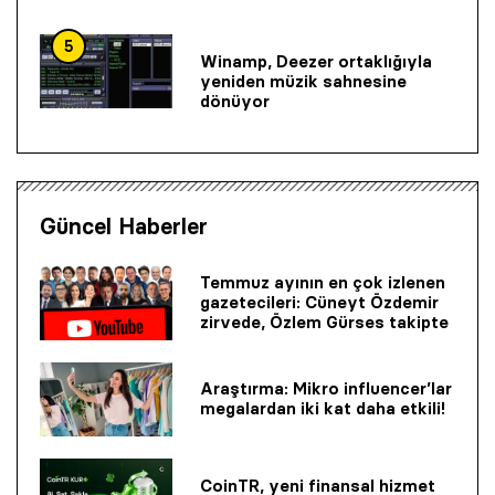
5
Winamp, Deezer ortaklığıyla
yeniden müzik sahnesine
dönüyor
Güncel Haberler
Temmuz ayının en çok izlenen
gazetecileri: Cüneyt Özdemir
zirvede, Özlem Gürses takipte
Araştırma: Mikro influencer’lar
megalardan iki kat daha etkili!
CoinTR, yeni finansal hizmet