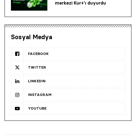
merkezi Kur+’ı duyurdu
Sosyal Medya
FACEBOOK
TWITTER
LINKEDIN
INSTAGRAM
YOUTUBE