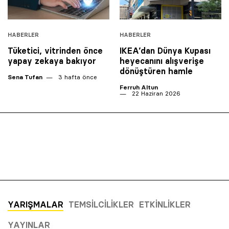
HABERLER
HABERLER
Tüketici, vitrinden önce
IKEA’dan Dünya Kupası
yapay zekaya bakıyor
heyecanını alışverişe
dönüştüren hamle
Sena Tufan
3 hafta önce
Ferruh Altun
22 Haziran 2026
YARIŞMALAR
TEMSILCILIKLER
ETKINLIKLER
YAYINLAR