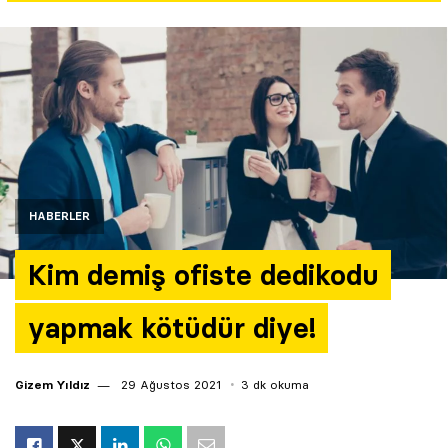
Yazarlar
Araştırma
HABERLER
Kim demiş ofiste dedikodu
yapmak kötüdür diye!
Gizem Yıldız
29 Ağustos 2021
3 dk okuma