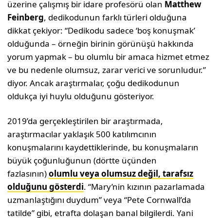
üzerine çalışmış bir idare profesörü olan
Matthew
Feinberg
, dedikodunun farklı türleri olduğuna
dikkat çekiyor: “Dedikodu sadece ‘boş konuşmak’
olduğunda – örneğin birinin görünüşü hakkında
yorum yapmak – bu olumlu bir amaca hizmet etmez
ve bu nedenle olumsuz, zarar verici ve sorunludur.”
diyor. Ancak araştırmalar, çoğu dedikodunun
oldukça iyi huylu olduğunu gösteriyor.
2019’da gerçekleştirilen bir araştırmada,
araştırmacılar yaklaşık 500 katılımcının
konuşmalarını kaydettiklerinde, bu konuşmaların
büyük çoğunluğunun (dörtte üçünden
fazlasının)
olumlu veya olumsuz değil, tarafsız
olduğunu gösterdi
. “Mary’nin kızının pazarlamada
uzmanlaştığını duydum” veya “Pete Cornwall’da
tatilde” gibi, etrafta dolaşan banal bilgilerdi. Yani