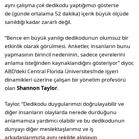
aynı çalışma
çok
dedikodu yaptığımızı gösterse
de (günde ortalama 52 dakika) içerik büyük ölçüde
sanıldığı kadar zararlı değil.
“Bence en büyük yanılgı dedikodunun olumsuz bir
etkinlik olarak görülmesi. Anketler, insanların bunu
yapmasının birincil nedeninin, sadece çevrelerini
anlama isteğinden kaynaklandığını gösteriyor” diyor,
ABD’deki Central Florida Üniversitesi’nde işyeri
dinamikleri üzerine çalışan bir yönetim profesörü
olan
Shannon Taylor
.
Taylor, “Dedikodu duygularımızı doğrulayabilir ve
diğer insanların olaylarda nerede durduğunu
anlamamıza yardımcı olabilir ve bu dedikodunun
dünyayı diğer meslektaşlarımız ve iş
arkadaşlarımızla aynı şekilde algılayıp