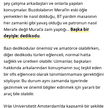
şey çalışma arkadaşları ve onlarla yapılan
konuşmalar. Buzdolabının Meral’in eski öğle
yemekleri ile nasıl dolduğu, BT yardım masasının
her zamanki gibi yavaş olduğu ve patronun nasıl
Meral’e değil Murat’a zam yaptığı…
Başka bir
deyişle: dedikodu
.
Bazı dedikodular önemsiz ve amatörce olabilirken,
diğer dedikodu türleri eğlenceli, normal hatta
sağlıklı ve üretken olabilir. Uzmanlar, başkaları
hakkında arkalarından konuşmanın suç teşkil eden
bir ofis eğlencesi olarak tanımlanmaması gerektiğini
söylüyor. Bu durum aynı zamanda işyerinde
gezinmek ve önemli bilgiler edinmek için yararlı bir
araç bile olabilir.
Vrije Universitetit Amsterdam’da kapsamlı bir şekilde