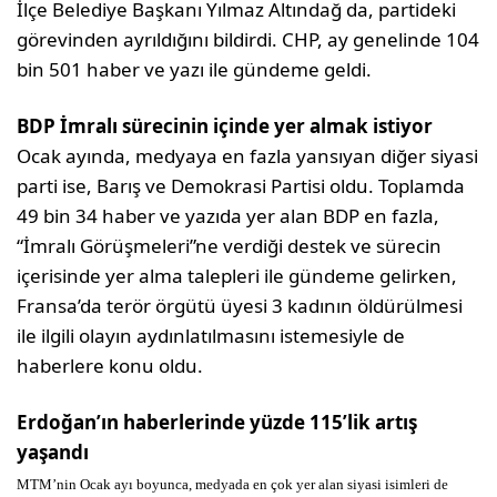
İlçe Belediye Başkanı Yılmaz Altındağ da, partideki
görevinden ayrıldığını bildirdi. CHP, ay genelinde 104
bin 501 haber ve yazı ile gündeme geldi.
BDP İmralı sürecinin içinde yer almak istiyor
Ocak ayında, medyaya en fazla yansıyan diğer siyasi
parti ise, Barış ve Demokrasi Partisi oldu. Toplamda
49 bin 34 haber ve yazıda yer alan BDP en fazla,
“İmralı Görüşmeleri”ne verdiği destek ve sürecin
içerisinde yer alma talepleri ile gündeme gelirken,
Fransa’da terör örgütü üyesi 3 kadının öldürülmesi
ile ilgili olayın aydınlatılmasını istemesiyle de
haberlere konu oldu.
Erdoğan’ın haberlerinde yüzde 115’lik artış
yaşandı
MTM’nin Ocak ayı boyunca, medyada en çok yer alan siyasi isimleri de