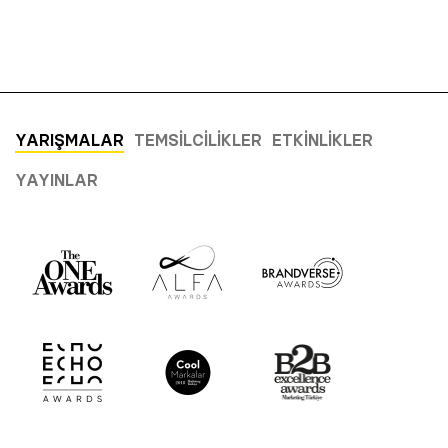
YARIŞMALAR
TEMSILCILIKLER
ETKINLIKLER
YAYINLAR