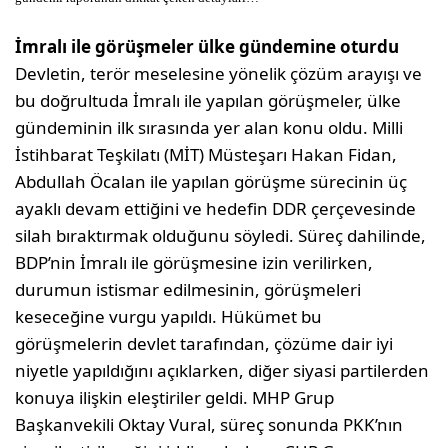
İmralı ile görüşmeler ülke gündemine oturdu
Devletin, terör meselesine yönelik çözüm arayışı ve
bu doğrultuda İmralı ile yapılan görüşmeler, ülke
gündeminin ilk sırasında yer alan konu oldu. Milli
İstihbarat Teşkilatı (MİT) Müsteşarı Hakan Fidan,
Abdullah Öcalan ile yapılan görüşme sürecinin üç
ayaklı devam ettiğini ve hedefin DDR çerçevesinde
silah bıraktırmak olduğunu söyledi. Süreç dahilinde,
BDP’nin İmralı ile görüşmesine izin verilirken,
durumun istismar edilmesinin, görüşmeleri
keseceğine vurgu yapıldı. Hükümet bu
görüşmelerin devlet tarafından, çözüme dair iyi
niyetle yapıldığını açıklarken, diğer siyasi partilerden
konuya ilişkin eleştiriler geldi. MHP Grup
Başkanvekili Oktay Vural, süreç sonunda PKK’nın