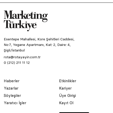
Esentepe Mahallesi, Kore Şehitleri Caddesi,
No:7, Yegane Apartmanı, Kat: 2, Daire: 4,
Şişli/İstanbul
rota@rotayayin.com.tr
0 (212) 211 11 12
Haberler
Etkinlikler
Yazarlar
Kariyer
Söyleşiler
Üye Girişi
Yaratıcı İşler
Kayıt Ol