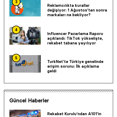
3
Reklamcılıkta kurallar
değişiyor: 1 Ağustos’tan sonra
markaları ne bekliyor?
4
Influencer Pazarlama Raporu
açıklandı: TikTok yükselişte,
rekabet tabana yayılıyor
5
TurkNet’te Türkiye genelinde
erişim sorunu: İlk açıklama
geldi
Güncel Haberler
Rekabet Kurulu’ndan A101’in