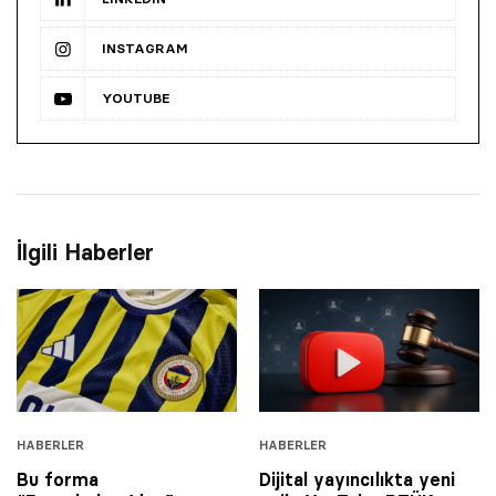
INSTAGRAM
YOUTUBE
İlgili Haberler
HABERLER
HABERLER
Bu forma
Dijital yayıncılıkta yeni