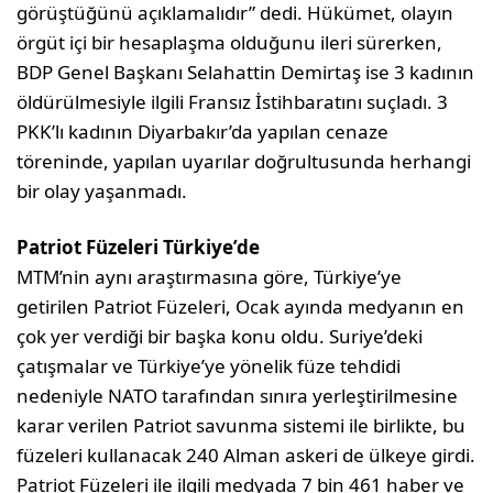
görüştüğünü açıklamalıdır” dedi. Hükümet, olayın
örgüt içi bir hesaplaşma olduğunu ileri sürerken,
BDP Genel Başkanı Selahattin Demirtaş ise 3 kadının
öldürülmesiyle ilgili Fransız İstihbaratını suçladı. 3
PKK’lı kadının Diyarbakır’da yapılan cenaze
töreninde, yapılan uyarılar doğrultusunda herhangi
bir olay yaşanmadı.
Patriot Füzeleri Türkiye’de
MTM’nin aynı araştırmasına göre, Türkiye’ye
getirilen Patriot Füzeleri, Ocak ayında medyanın en
çok yer verdiği bir başka konu oldu. Suriye’deki
çatışmalar ve Türkiye’ye yönelik füze tehdidi
nedeniyle NATO tarafından sınıra yerleştirilmesine
karar verilen Patriot savunma sistemi ile birlikte, bu
füzeleri kullanacak 240 Alman askeri de ülkeye girdi.
Patriot Füzeleri ile ilgili medyada 7 bin 461 haber ve