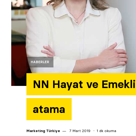
HABERLER
NN Hayat ve Emeklil
atama
Marketing Türkiye
7 Mart 2019
1 dk okuma