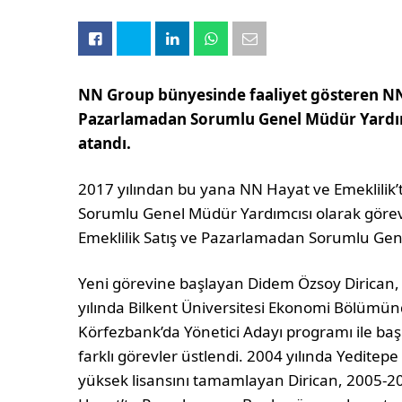
NN Group bünyesinde faaliyet gösteren NN 
Pazarlamadan Sorumlu Genel Müdür Yardım
atandı.
2017 yılından bu yana NN Hayat ve Emeklilik
Sorumlu Genel Müdür Yardımcısı olarak göre
Emeklilik Satış ve Pazarlamadan Sorumlu Gen
Yeni görevine başlayan Didem Özsoy Dirican,
yılında Bilkent Üniversitesi Ekonomi Bölümü
Körfezbank’da Yönetici Adayı programı ile baş
farklı görevler üstlendi. 2004 yılında Yeditep
yüksek lisansını tamamlayan Dirican, 2005-201