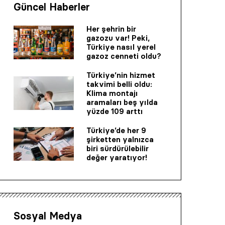
Güncel Haberler
Her şehrin bir
gazozu var! Peki,
Türkiye nasıl yerel
gazoz cenneti oldu?
Türkiye’nin hizmet
takvimi belli oldu:
Klima montajı
aramaları beş yılda
yüzde 109 arttı
Türkiye’de her 9
şirketten yalnızca
biri sürdürülebilir
değer yaratıyor!
Sosyal Medya