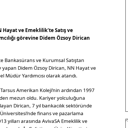
Hayat ve Emeklilik’te Satış ve
cılığı görevine Didem Özsoy Dirican
’te Bankasürans ve Kurumsal Satıştan
v yapan Didem Özsoy Dirican, NN Hayat ve
el Müdür Yardımcısı olarak atandı.
 Tarsus Amerikan Koleji’nin ardından 1997
nden mezun oldu. Kariyer yolculuğuna
layan Dirican, 7 yıl bankacılık sektöründe
e Üniversitesi’nde finans ve pazarlama
3 yılları arasında AvivaSA Emeklilik ve