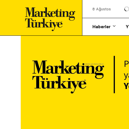
8 Ağustos
Haberler
Y