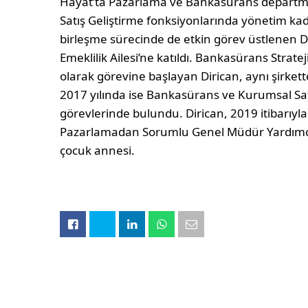
Hayat’ta Pazarlama ve Bankasürans departma
Satış Geliştirme fonksiyonlarında yönetim ka
birleşme sürecinde de etkin görev üstlenen D
Emeklilik Ailesi’ne katıldı. Bankasürans Strat
olarak görevine başlayan Dirican, aynı şirkett
2017 yılında ise Bankasürans ve Kurumsal Sa
görevlerinde bulundu. Dirican, 2019 itibarıyla
Pazarlamadan Sorumlu Genel Müdür Yardımcısı 
çocuk annesi.