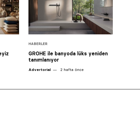
HABERLER
eyiz
GROHE ile banyoda lüks yeniden
tanımlanıyor
6
Advertorial
2 hafta önce