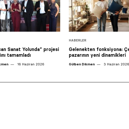
HABERLER
can Sanat Yolunda” projesi
Gelenekten fonksiyona: Ç
ılını tamamladı
pazarının yeni dinamikleri
ikmen
16 Haziran 2026
Gülben Dikmen
3 Haziran 202