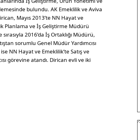
nlarında İş Geliştirme, Ürün Yönetimi ve
demesinde bulundu. AK Emeklilik ve Aviva
irican, Mayıs 2013’te NN Hayat ve
ejik Planlama ve İş Geliştirme Müdürü
e sırasıyla 2016’da İş Ortaklığı Müdürü,
tıştan sorumlu Genel Müdür Yardımcısı
 ise NN Hayat ve Emeklilik’te Satış ve
görevine atandı. Dirican evli ve iki