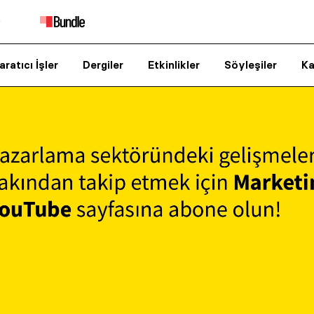
aratıcı İşler
Dergiler
Etkinlikler
Söyleşiler
Ka