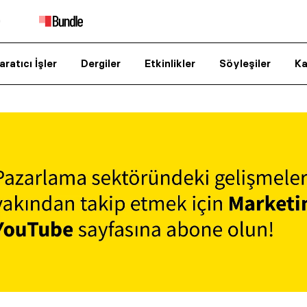
aratıcı İşler
Dergiler
Etkinlikler
Söyleşiler
Ka