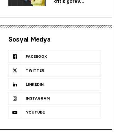
kritik görev…
Sosyal Medya
FACEBOOK
TWITTER
LINKEDIN
INSTAGRAM
YOUTUBE