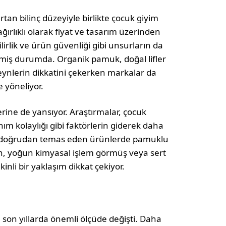
an bilinç düzeyiyle birlikte çocuk giyim
ğırlıklı olarak fiyat ve tasarım üzerinden
irlik ve ürün gü­venliği gibi unsurların da
ilmiş durumda. Organik pamuk, doğal lifler
veynlerin dikkatini çekerken markalar da
 yöneliyor.
rine de yansıyor. Araştırmalar, çocuk
nım kolaylığı gibi faktörlerin giderek daha
ltle doğrudan temas eden ürünlerde pamuklu
en, yoğun kimyasal işlem gör­müş veya sert
nli bir yaklaşım dikkat çekiyor.
 son yıllarda önemli ölçüde değişti. Daha