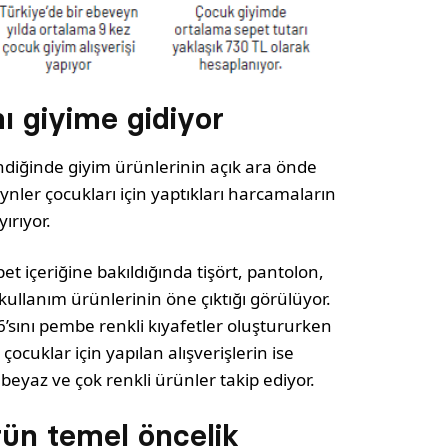
 giyime gidiyor
di­ğinde giyim ürünlerinin açık ara önde
nler çocuk­ları için yaptıkları harcamaların
ırıyor.
pet içeriğine bakıldığında tişört, pantolon,
 kullanım ürünlerinin öne çıktığı görülüyor.
16’sını pembe renkli kıyafetler oluştururken
çocuklar için yapılan alışverişlerin ise
 beyaz ve çok renkli ürünler takip ediyor.
ürün temel öncelik