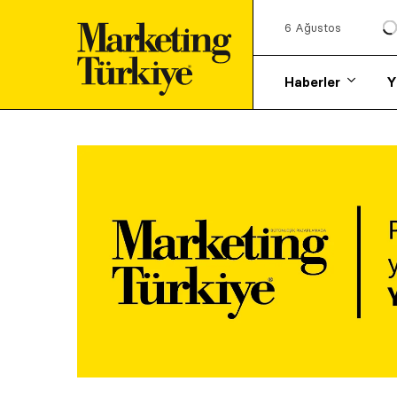
6 Ağustos
Haberler
Y