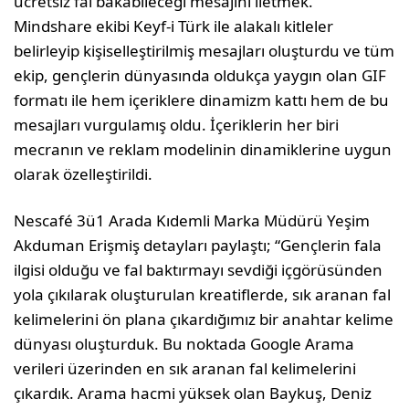
ücretsiz fal bakabileceği mesajını iletmek.
Mindshare ekibi Keyf-i Türk ile alakalı kitleler
belirleyip kişiselleştirilmiş mesajları oluşturdu ve tüm
ekip, gençlerin dünyasında oldukça yaygın olan GIF
formatı ile hem içeriklere dinamizm kattı hem de bu
mesajları vurgulamış oldu. İçeriklerin her biri
mecranın ve reklam modelinin dinamiklerine uygun
olarak özelleştirildi.
Nescafé 3ü1 Arada Kıdemli Marka Müdürü Yeşim
Akduman Erişmiş detayları paylaştı; “Gençlerin fala
ilgisi olduğu ve fal baktırmayı sevdiği içgörüsünden
yola çıkılarak oluşturulan kreatiflerde, sık aranan fal
kelimelerini ön plana çıkardığımız bir anahtar kelime
dünyası oluşturduk. Bu noktada Google Arama
verileri üzerinden en sık aranan fal kelimelerini
çıkardık. Arama hacmi yüksek olan Baykuş, Deniz