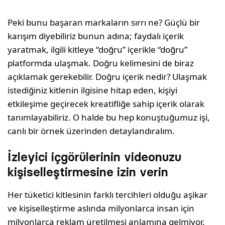
Peki bunu başaran markaların sırrı ne? Güçlü bir
karışım diyebiliriz bunun adına; faydalı içerik
yaratmak, ilgili kitleye “doğru” içerikle “doğru”
platformda ulaşmak. Doğru kelimesini de biraz
açıklamak gerekebilir. Doğru içerik nedir? Ulaşmak
istediğiniz kitlenin ilgisine hitap eden, kişiyi
etkileşime geçirecek kreatifliğe sahip içerik olarak
tanımlayabiliriz. O halde bu hep konuştuğumuz işi,
canlı bir örnek üzerinden detaylandıralım.
İzleyici içgörülerinin videonuzu
kişiselleştirmesine izin verin
Her tüketici kitlesinin farklı tercihleri olduğu aşikar
ve kişiselleştirme aslında milyonlarca insan için
milyonlarca reklam üretilmesi anlamına gelmiyor.