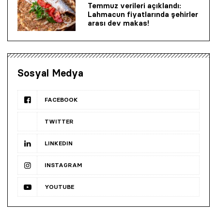
Temmuz verileri açıklandı:
Lahmacun fiyatlarında şehirler
arası dev makas!
Sosyal Medya
FACEBOOK
TWITTER
LINKEDIN
INSTAGRAM
YOUTUBE