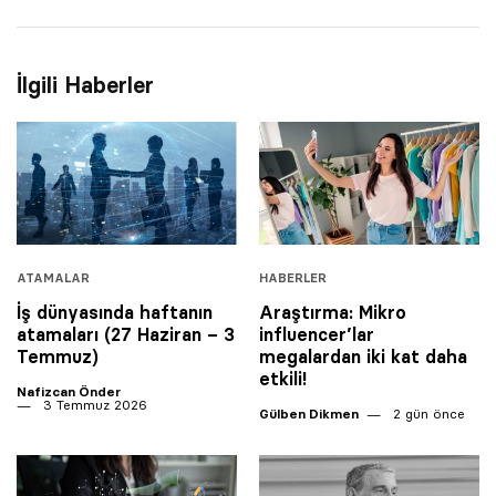
İlgili Haberler
ATAMALAR
HABERLER
İş dünyasında haftanın
Araştırma: Mikro
atamaları (27 Haziran – 3
influencer’lar
Temmuz)
megalardan iki kat daha
etkili!
Nafizcan Önder
3 Temmuz 2026
Gülben Dikmen
2 gün önce