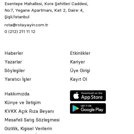
Esentepe Mahallesi, Kore Şehitleri Caddesi,
No:7, Yegane Apartmanı, Kat: 2, Daire: 4,
Şişli/İstanbul
rota@rotayayin.com.tr
0 (212) 211 11 12
Haberler
Etkinlikler
Yazarlar
Kariyer
Söyleşiler
Üye Girişi
Yaratıcı İşler
Kayıt Ol
Hakkımızda
Künye ve İletişim
KVKK Açık Rıza Beyanı
Mesafeli Satış Sözleşmesi
Gizlilik, Kişisel Verilerin