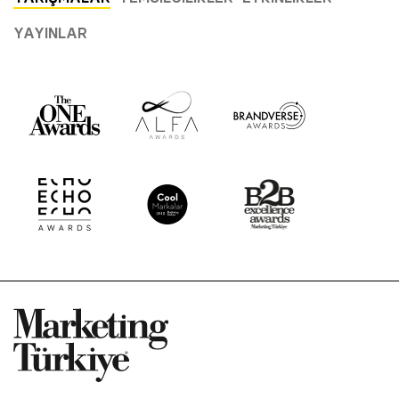
YAYINLAR