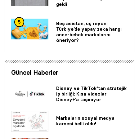
geldi
5
Beş asistan, üç reyon:
Türkiye’de yapay zeka hangi
anne-bebek markalarını
öneriyor?
Güncel Haberler
Disney ve TikTok’tan stratejik
iş birliği: Kısa videolar
Disney+’a taşınıyor
Markaların sosyal medya
karnesi belli oldu!