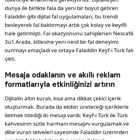
dünya ile birlikte fala da yeni bir boyut getiren
Faladdin gibi dijital fal uygulamaları, bu trendi
besleyerek fal baktırmayı artık çok kolay ve keyifli
hale getirmişti. Fal okazyonunu sahiplenen Nescafé
3ü1 Arada, kitlesine yeni nesil bir fal deneyimi
sunmayı amaçladı ve ortaya Faladdin Keyf-i Türk falı
çıktı.
Mesaja odaklanın ve akıllı reklam
formatlarıyla etkinliğinizi artırın
Dijitalin altın kuralı, kısa ama dikkat çekici içerik
oluşturmak. Burada da ekibin üreteceği içeriklerle
iletmek istediği iki mesajı vardı; Keyf-i Türk ile Türk
kahvesinin sütle harmanı mesajını vurgulamak ve
dibe vuran telveleri sayesinde Faladdin üzerinden