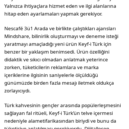
Yalnızca ihtiyaçlara hizmet eden ve ilgi alanlarına
hitap eden ayarlamaları yapmak gerekiyor.
Nescafé 3ü1 Arada ve birlikte çalıştıkları ajansları
Mindshare, bilinirlik oluşturmayı ve deneme isteği
yaratmayı amaçladığı yeni ürün Keyf-i Türk için
benzer bir yaklaşım benimsedi. Ürün özelliğini
didaktik ve sıkıcı olmadan anlatmak yeterince
zorken, tüketicilerin reklamlara ve marka
içeriklerine ilgisinin saniyelerle ölçüldüğü
günümüzde birden fazla mesajı iletmek oldukça
zorlayıcıydı.
Türk kahvesinin gençler arasında popülerleşmesini
sağlayan fal ritüeli, Keyf-i Türk’ün telve içermesi
nedeniyle alametifarikasından biriydi ve bunu da
tüketiciye anlatılması gerekiyordu. Dijitalleşen