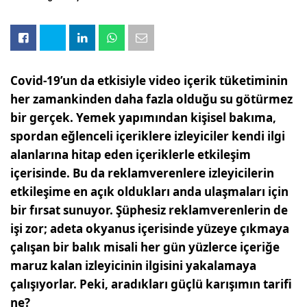
Covid-19’un da etkisiyle video içerik tüketiminin
her zamankinden daha fazla olduğu su götürmez
bir gerçek. Yemek yapımından kişisel bakıma,
spordan eğlenceli içeriklere izleyiciler kendi ilgi
alanlarına hitap eden içeriklerle etkileşim
içerisinde. Bu da reklamverenlere izleyicilerin
etkileşime en açık oldukları anda ulaşmaları için
bir fırsat sunuyor. Şüphesiz reklamverenlerin de
işi zor; adeta okyanus içerisinde yüzeye çıkmaya
çalışan bir balık misali her gün yüzlerce içeriğe
maruz kalan izleyicinin ilgisini yakalamaya
çalışıyorlar. Peki, aradıkları güçlü karışımın tarifi
ne?