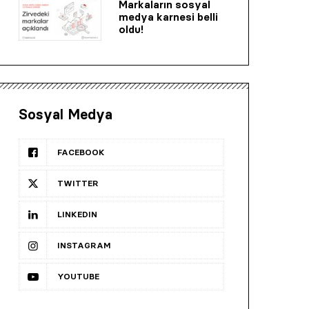
Markaların sosyal
medya karnesi belli
oldu!
Sosyal Medya
FACEBOOK
TWITTER
LINKEDIN
INSTAGRAM
YOUTUBE