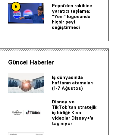
Pepsi’den rakibine
5
yaratıcı taşlama:
“Yeni” logosunda
hiçbir şeyi
değiştirmedi
Güncel Haberler
İş dünyasında
haftanın atamaları
(1-7 Ağustos)
Disney ve
TikTok’tan stratejik
iş birliği: Kısa
videolar Disney+’a
taşınıyor