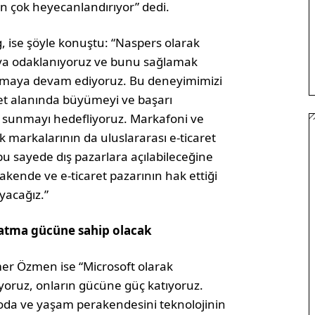
n çok heyecanlandırıyor” dedi.
, ise şöyle konuştu: “Naspers olarak
ya odaklanıyoruz ve bunu sağlamak
apmaya devam ediyoruz. Bu deneyimimizi
ret alanında büyümeyi ve başarı
 sunmayı hedefliyoruz. Markafoni ve
k markalarının da uluslararası e-ticaret
bu sayede dış pazarlara açılabileceğine
rakende ve e-ticaret pazarının hak ettiği
yacağız.”
ratma gücüne sahip olacak
amer Özmen ise “Microsoft olarak
ıyoruz, onların gücüne güç katıyoruz.
 moda ve yaşam perakendesini teknolojinin