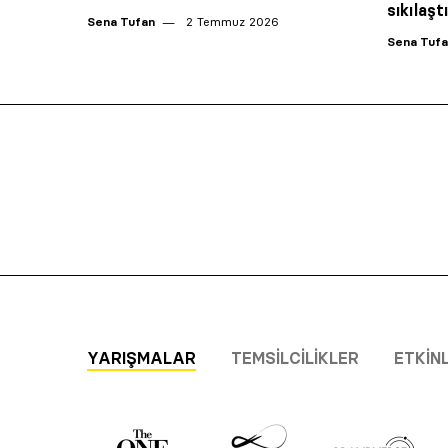
sıkılaşt
Sena Tufan
2 Temmuz 2026
Sena Tuf
YARIŞMALAR
TEMSILCILIKLER
ETKIN