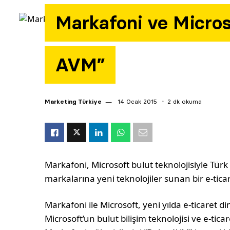
Markafoni ve Micros
AVM”
Marketing Türkiye
14 Ocak 2015
2 dk okuma
Markafoni, Microsoft bulut teknolojisiyle Tür
markalarına yeni teknolojiler sunan bir e-tica
Markafoni ile Microsoft, yeni yılda e-ticaret dina
Microsoft’un bulut bilişim teknolojisi ve e-tic