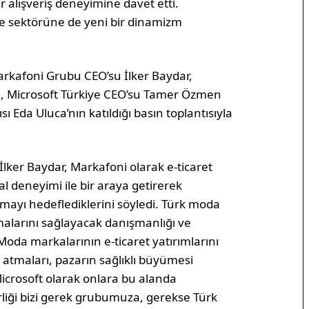
r alışveriş deneyimine davet etti.
nde sektörüne de yeni bir dinamizm
Markafoni Grubu CEO’su İlker Baydar,
g, Microsoft Türkiye CEO’su Tamer Özmen
Eda Uluca’nın katıldığı basın toplantısıyla
ker Baydar, Markafoni olarak e-ticaret
al deneyimi ile bir araya getirerek
mayı hedeflediklerini söyledi. Türk moda
amalarını sağlayacak danışmanlığı ve
Moda markalarının e-ticaret yatırımlarını
 atmaları, pazarın sağlıklı büyümesi
icrosoft olarak onlara bu alanda
irliği bizi gerek grubumuza, gerekse Türk