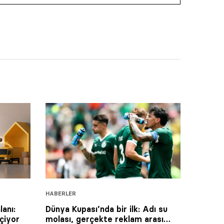
HABERLER
lanı:
Dünya Kupası’nda bir ilk: Adı su
çiyor
molası, gerçekte reklam arası…