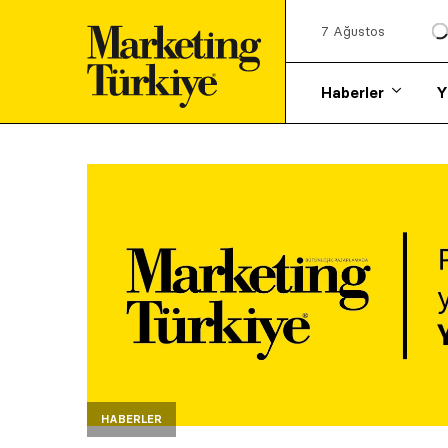
7 Ağustos
Haberler
Y
HABERLER