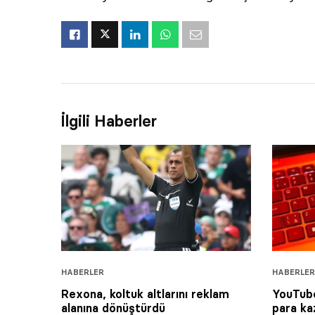
İlgili Haberler
HABERLER
HABERLER
Rexona, koltuk altlarını reklam
YouTube
alanına dönüştürdü
para ka