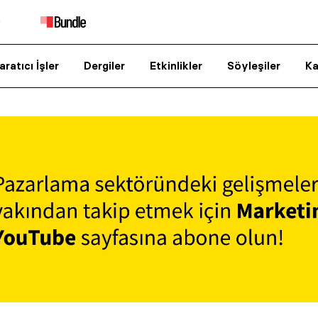
aratıcı İşler
Dergiler
Etkinlikler
Söyleşiler
Ka