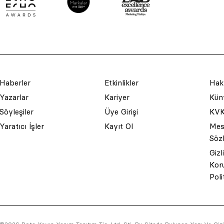
Haberler
Etkinlikler
Hak
Yazarlar
Kariyer
Küny
Söyleşiler
Üye Girişi
KVK
Yaratıcı İşler
Kayıt Ol
Mesa
Söz
Gizl
Kor
Poli