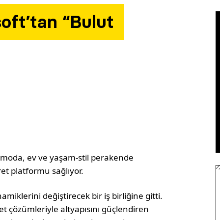
oft’tan “Bulut
k moda, ev ve yaşam-stil perakende
ret platformu sağlıyor.
miklerini değiştirecek bir iş birliğine gitti.
aret çözümleriyle altyapısını güçlendiren