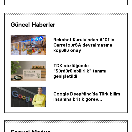
Güncel Haberler
Rekabet Kurulu’ndan A101’in
CarrefourSA devralmasına
koşullu onay
TDK sözlüğünde
“Sürdürülebilirlik” tanımı
genişletildi
Google DeepMind’da Türk bilim
insanına kritik görev…