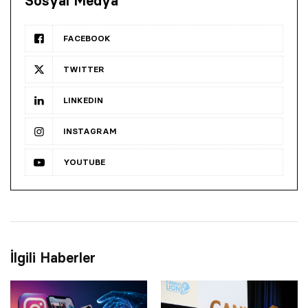
Sosyal Medya
FACEBOOK
TWITTER
LINKEDIN
INSTAGRAM
YOUTUBE
İlgili Haberler