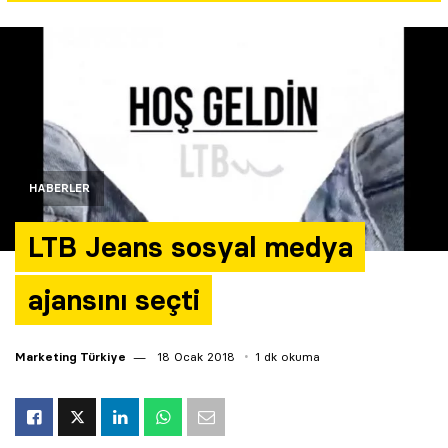
Yazarlar
Araştırma
HABERLER
LTB Jeans sosyal medya
ajansını seçti
Marketing Türkiye
18 Ocak 2018
1 dk okuma