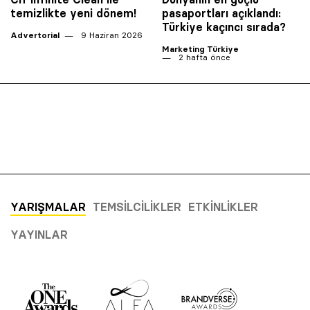
temizlikte yeni dönem!
pasaportları açıklandı:
Türkiye kaçıncı sırada?
Advertorial
9 Haziran 2026
Marketing Türkiye
2 hafta önce
YARIŞMALAR
TEMSILCILIKLER
ETKINLIKLER
YAYINLAR