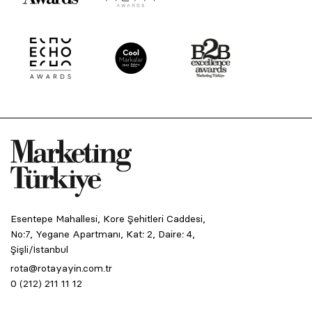
Esentepe Mahallesi, Kore Şehitleri Caddesi,
No:7, Yegane Apartmanı, Kat: 2, Daire: 4,
Şişli/İstanbul
rota@rotayayin.com.tr
0 (212) 211 11 12