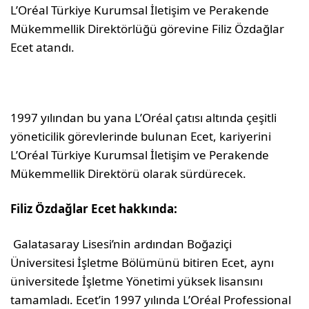
L’Oréal Türkiye Kurumsal İletişim ve Perakende
Mükemmellik Direktörlüğü görevine Filiz Özdağlar
Ecet atandı.
1997 yılından bu yana L’Oréal çatısı altında çeşitli
yöneticilik görevlerinde bulunan Ecet, kariyerini
L’Oréal Türkiye Kurumsal İletişim ve Perakende
Mükemmellik Direktörü olarak sürdürecek.
Filiz Özdağlar Ecet hakkında:
Galatasaray Lisesi’nin ardından Boğaziçi
Üniversitesi İşletme Bölümünü bitiren Ecet, aynı
üniversitede İşletme Yönetimi yüksek lisansını
tamamladı. Ecet’in 1997 yılında L’Oréal Professional