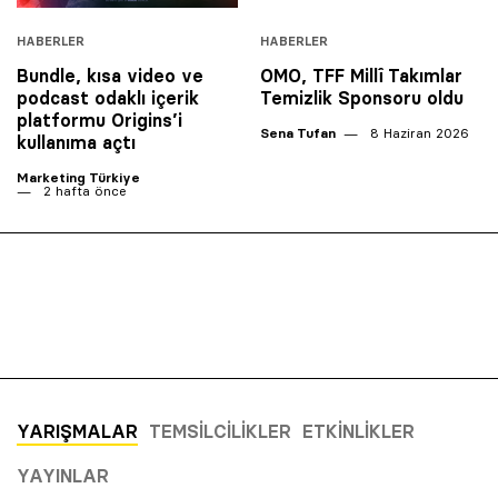
HABERLER
HABERLER
Bundle, kısa video ve
OMO, TFF Millî Takımlar
podcast odaklı içerik
Temizlik Sponsoru oldu
platformu Origins’i
Sena Tufan
8 Haziran 2026
kullanıma açtı
Marketing Türkiye
2 hafta önce
YARIŞMALAR
TEMSILCILIKLER
ETKINLIKLER
YAYINLAR