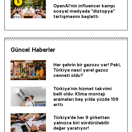
5
OpenAI’nin influencer kampı
sosyal medyada “distopya”
tartışmasını başlattı
Güncel Haberler
Her şehrin bir gazozu var! Peki,
Türkiye nasıl yerel gazoz
cenneti oldu?
Türkiye’nin hizmet takvimi
belli oldu: Klima montajı
aramaları beş yılda yüzde 109
arttı
Türkiye’de her 9 şirketten
yalnızca biri sürdürülebilir
değer yaratıyor!