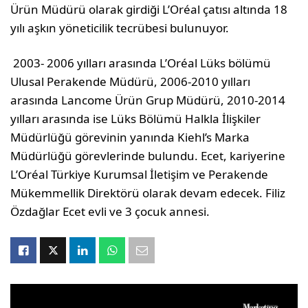
Ürün Müdürü olarak girdiği L’Oréal çatısı altında 18
yılı aşkın yöneticilik tecrübesi bulunuyor.
2003- 2006 yılları arasında L’Oréal Lüks bölümü
Ulusal Perakende Müdürü, 2006-2010 yılları
arasında Lancome Ürün Grup Müdürü, 2010-2014
yılları arasında ise Lüks Bölümü Halkla İlişkiler
Müdürlüğü görevinin yanında Kiehl’s Marka
Müdürlüğü görevlerinde bulundu. Ecet, kariyerine
L’Oréal Türkiye Kurumsal İletişim ve Perakende
Mükemmellik Direktörü olarak devam edecek. Filiz
Özdağlar Ecet evli ve 3 çocuk annesi.