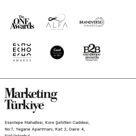
Esentepe Mahallesi, Kore Şehitleri Caddesi,
No:7, Yegane Apartmanı, Kat: 2, Daire: 4,
Şişli/İstanbul