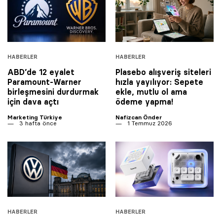
HABERLER
HABERLER
ABD’de 12 eyalet
Plasebo alışveriş siteleri
Paramount-Warner
hızla yayılıyor: Sepete
birleşmesini durdurmak
ekle, mutlu ol ama
için dava açtı
ödeme yapma!
Marketing Türkiye
Nafizcan Önder
3 hafta önce
1 Temmuz 2026
HABERLER
HABERLER