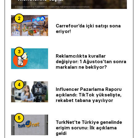
2
Carrefour’da içki satışı sona
eriyor!
3
Reklamcılıkta kurallar
değişiyor: 1 Ağustos’tan sonra
markaları ne bekliyor?
4
Influencer Pazarlama Raporu
açıklandı: TikTok yükselişte,
rekabet tabana yayılıyor
5
TurkNet’te Türkiye genelinde
erişim sorunu: İlk açıklama
geldi