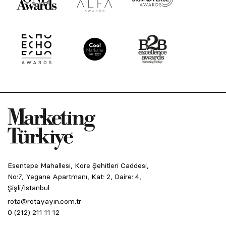
Esentepe Mahallesi, Kore Şehitleri Caddesi,
No:7, Yegane Apartmanı, Kat: 2, Daire: 4,
Şişli/İstanbul
rota@rotayayin.com.tr
0 (212) 211 11 12