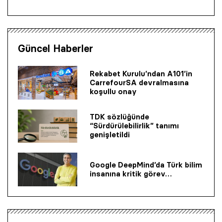
Güncel Haberler
Rekabet Kurulu’ndan A101’in
CarrefourSA devralmasına
koşullu onay
TDK sözlüğünde
“Sürdürülebilirlik” tanımı
genişletildi
Google DeepMind’da Türk bilim
insanına kritik görev…