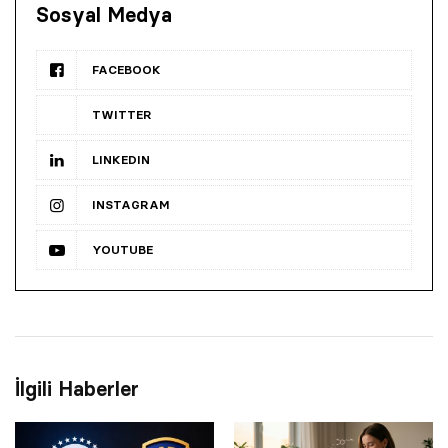
Sosyal Medya
FACEBOOK
TWITTER
LINKEDIN
INSTAGRAM
YOUTUBE
İlgili Haberler