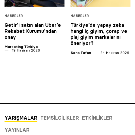
HABERLER
HABERLER
Getir’i satın alan Uber’e
Türkiye’de yapay zeka
Rekabet Kurumu’ndan
hangi iç giyim, çorap ve
onay
plaj giyim markalarını
öneriyor?
Marketing Türkiye
19 Haziran 2026
Sena Tufan
24 Haziran 2026
YARIŞMALAR
TEMSILCILIKLER
ETKINLIKLER
YAYINLAR