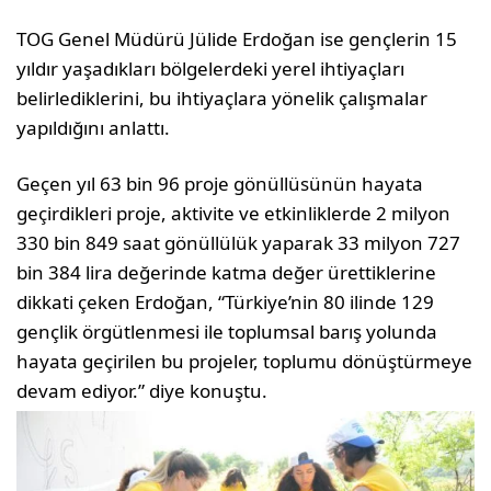
TOG Genel Müdürü Jülide Erdoğan ise gençlerin 15
yıldır yaşadıkları bölgelerdeki yerel ihtiyaçları
belirlediklerini, bu ihtiyaçlara yönelik çalışmalar
yapıldığını anlattı.
Geçen yıl 63 bin 96 proje gönüllüsünün hayata
geçirdikleri proje, aktivite ve etkinliklerde 2 milyon
330 bin 849 saat gönüllülük yaparak 33 milyon 727
bin 384 lira değerinde katma değer ürettiklerine
dikkati çeken Erdoğan, “Türkiye’nin 80 ilinde 129
gençlik örgütlenmesi ile toplumsal barış yolunda
hayata geçirilen bu projeler, toplumu dönüştürmeye
devam ediyor.” diye konuştu.