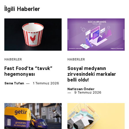
İlgili Haberler
HABERLER
HABERLER
Fast Food’ta “tavuk”
Sosyal medyanın
hegemonyası
zirvesindeki markalar
belli oldu!
Sena Tufan
1 Temmuz 2026
Nafizcan Önder
9 Temmuz 2026