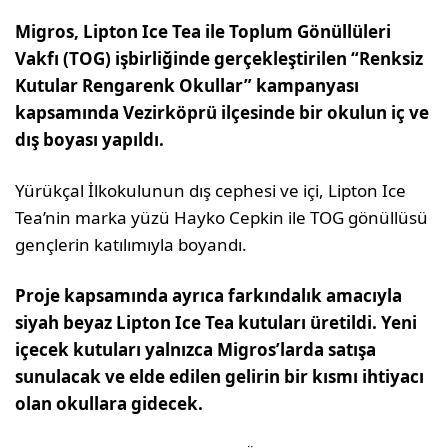
Migros, Lipton Ice Tea ile Toplum Gönüllüleri
Vakfı (TOG) işbirliğinde gerçekleştirilen “Renksiz
Kutular Rengarenk Okullar” kampanyası
kapsamında Vezirköprü ilçesinde bir okulun iç ve
dış boyası yapıldı.
Yürükçal İlkokulunun dış cephesi ve içi, Lipton Ice
Tea’nin marka yüzü Hayko Cepkin ile TOG gönüllüsü
gençlerin katılımıyla boyandı.
Proje kapsamında ayrıca farkındalık amacıyla
siyah beyaz Lipton Ice Tea kutuları üretildi. Yeni
içecek kutuları yalnızca Migros’larda satışa
sunulacak ve elde edilen gelirin bir kısmı ihtiyacı
olan okullara gidecek.