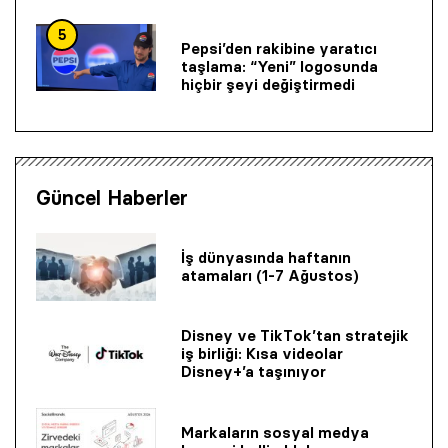
5
Pepsi’den rakibine yaratıcı
taşlama: “Yeni” logosunda
hiçbir şeyi değiştirmedi
Güncel Haberler
İş dünyasında haftanın
atamaları (1-7 Ağustos)
Disney ve TikTok’tan stratejik
iş birliği: Kısa videolar
Disney+’a taşınıyor
Markaların sosyal medya