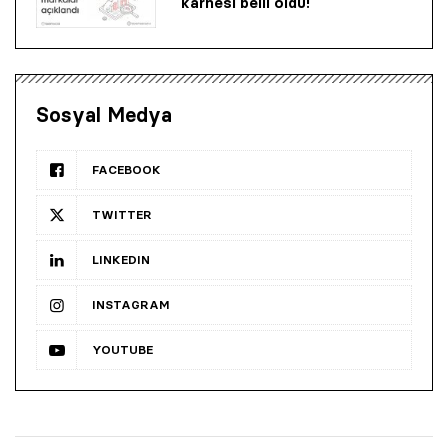
karnesi belli oldu!
Sosyal Medya
FACEBOOK
TWITTER
LINKEDIN
INSTAGRAM
YOUTUBE