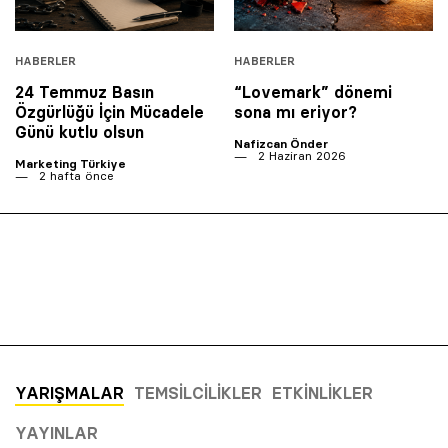
HABERLER
HABERLER
24 Temmuz Basın
“Lovemark” dönemi
Özgürlüğü İçin Mücadele
sona mı eriyor?
Günü kutlu olsun
Nafizcan Önder
2 Haziran 2026
Marketing Türkiye
2 hafta önce
YARIŞMALAR
TEMSILCILIKLER
ETKINLIKLER
YAYINLAR