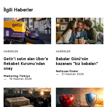
İlgili Haberler
HABERLER
HABERLER
Getir’i satın alan Uber’e
Babalar Günü’nün
Rekabet Kurumu’ndan
kazananı “kız babaları”
onay
Nafizcan Önder
21 Haziran 2026
Marketing Türkiye
19 Haziran 2026