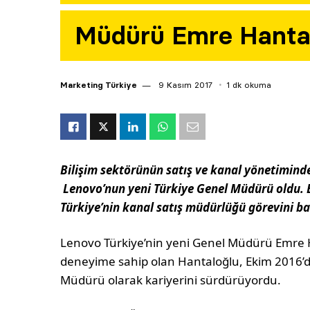
Müdürü Emre Hanta
Marketing Türkiye
9 Kasım 2017
1 dk okuma
Bilişim sektörünün satış ve kanal yönetimind
Lenovo’nun yeni Türkiye Genel Müdürü oldu. E
Türkiye’nin kanal satış müdürlüğü görevini b
Lenovo Türkiye’nin yeni Genel Müdürü Emre Ha
deneyime sahip olan Hantaloğlu, Ekim 2016’d
Müdürü olarak kariyerini sürdürüyordu.