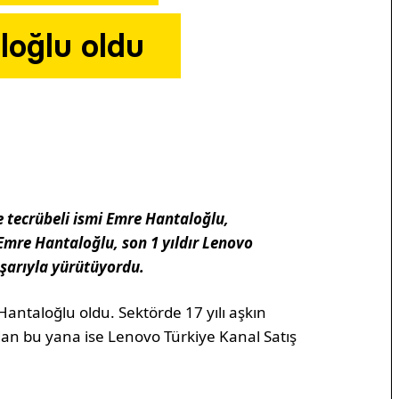
loğlu oldu
e tecrübeli ismi Emre Hantaloğlu,
mre Hantaloğlu, son 1 yıldır Lenovo
aşarıyla yürütüyordu.
ntaloğlu oldu. Sektörde 17 yılı aşkın
an bu yana ise Lenovo Türkiye Kanal Satış