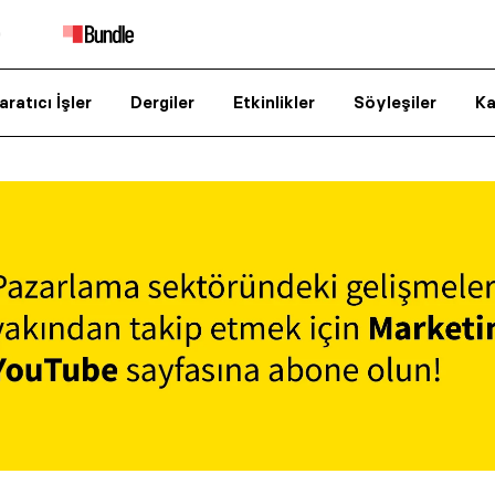
aratıcı İşler
Dergiler
Etkinlikler
Söyleşiler
Ka