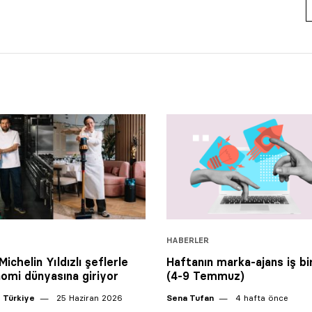
HABERLER
ichelin Yıldızlı şeflerle
Haftanın marka-ajans iş bir
omi dünyasına giriyor
(4-9 Temmuz)
 Türkiye
25 Haziran 2026
Sena Tufan
4 hafta önce