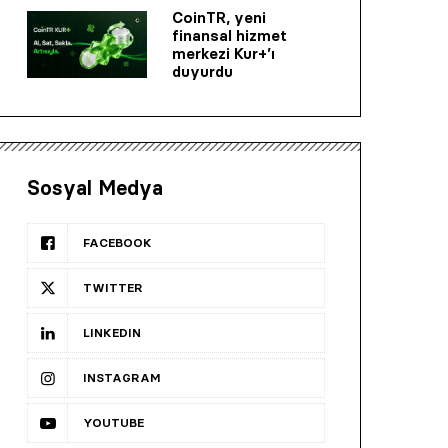
CoinTR, yeni
finansal hizmet
merkezi Kur+’ı
duyurdu
Sosyal Medya
FACEBOOK
TWITTER
LINKEDIN
INSTAGRAM
YOUTUBE