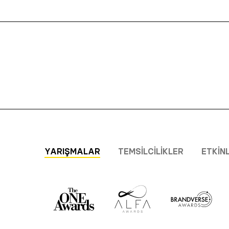
YARIŞMALAR
TEMSILCILIKLER
ETKIN