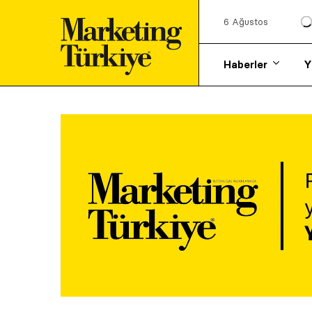
6 Ağustos
Haberler
Y