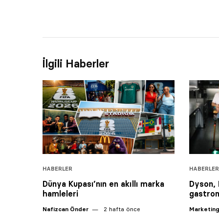
İlgili Haberler
HABERLER
HABERLER
Dünya Kupası’nın en akıllı marka
Dyson, M
hamleleri
gastron
Nafizcan Önder
2 hafta önce
Marketing