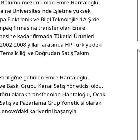
liği Bölümü mezunu olan Emre Hantaloğlu,
aine Üniversitesi’nde İşletme yüksek
a Elektronik ve Bilgi Teknolojileri A.Ş.’de
mpaq firmasına transfer olan Emre
esine kadar firmada Tüketici Ürünleri
2002-2008 yılları arasında HP Türkiye’deki
 Temsilciliği ve Doğrudan Satış Takım
iciliği’ne getirilen Emre Hantaloğlu,
e Baskı Grubu Kanal Satış Yöneticisi oldu.
ktörü olarak transfer olan Hantaloğlu, Ocak
atış ve Pazarlama Grup Yöneticisi olarak
enovo’daki kariyerini başarıyla