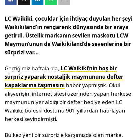
LC Waikiki, çocuklar için ihtiyaç duyulan her şeyi
Waikikiland’in rengarenk dünyasında bir araya
getirdi. Üstelik markanın sevilen maskotu LCW
Maymun’unun da Waikikiland’de sevenlerine bir
sürprizi var…
Geçtiğimiz haftalarda,
LC Waikiki’nin hoş bir
sürpriz yaparak nostaljik maymununu defter
kapaklarına taşımasını
haber yapmıştık. Okul
alışverişini internet sitesi üzerinden yapan herkese
maymunun yer aldığı bir defter hediye eden LC
Waikiki, bu eski dostunu 90’lı yıllardan hatırlayan
herkesi sevindirmişti.
Bu kez yeni bir sürprizle karşımızda olan marka,