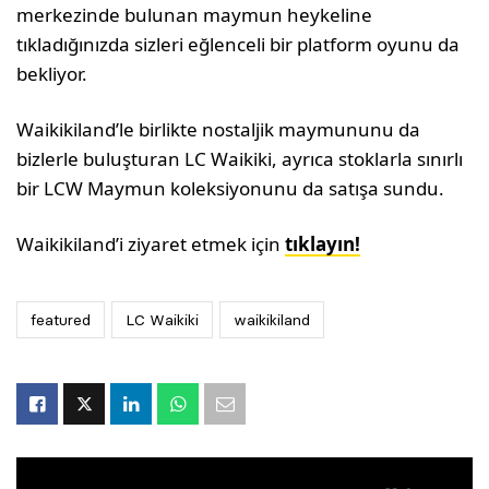
merkezinde bulunan maymun heykeline
tıkladığınızda sizleri eğlenceli bir platform oyunu da
bekliyor.
Waikikiland’le birlikte nostaljik maymununu da
bizlerle buluşturan LC Waikiki, ayrıca stoklarla sınırlı
bir LCW Maymun koleksiyonunu da satışa sundu.
Waikikiland’i ziyaret etmek için
tıklayın!
featured
LC Waikiki
waikikiland