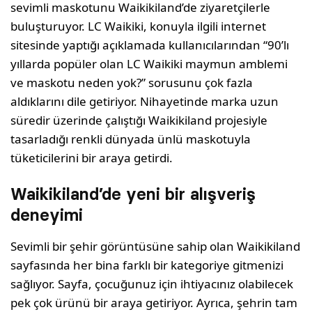
sevimli maskotunu Waikikiland’de ziyaretçilerle
buluşturuyor. LC Waikiki, konuyla ilgili internet
sitesinde yaptığı açıklamada kullanıcılarından “90’lı
yıllarda popüler olan LC Waikiki maymun amblemi
ve maskotu neden yok?” sorusunu çok fazla
aldıklarını dile getiriyor. Nihayetinde marka uzun
süredir üzerinde çalıştığı Waikikiland projesiyle
tasarladığı renkli dünyada ünlü maskotuyla
tüketicilerini bir araya getirdi.
Waikikiland’de yeni bir alışveriş
deneyimi
Sevimli bir şehir görüntüsüne sahip olan Waikikiland
sayfasında her bina farklı bir kategoriye gitmenizi
sağlıyor. Sayfa, çocuğunuz için ihtiyacınız olabilecek
pek çok ürünü bir araya getiriyor. Ayrıca, şehrin tam