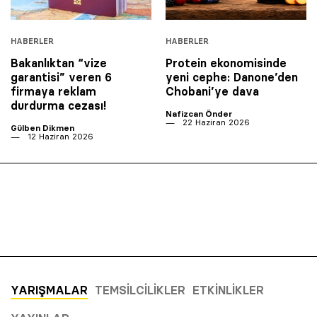
HABERLER
HABERLER
Bakanlıktan “vize
Protein ekonomisinde
garantisi” veren 6
yeni cephe: Danone’den
firmaya reklam
Chobani’ye dava
durdurma cezası!
Nafizcan Önder
22 Haziran 2026
Gülben Dikmen
12 Haziran 2026
YARIŞMALAR
TEMSILCILIKLER
ETKINLIKLER