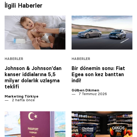
İlgili Haberler
HABERLER
HABERLER
Johnson & Johnson’dan
Bir dönemin sonu: Fiat
kanser iddialarına 5,5
Egea son kez banttan
milyar dolarlık uzlaşma
indi!
teklifi
Gülben Dikmen
7 Temmuz 2026
Marketing Türkiye
2 hafta önce