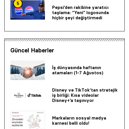
5
Pepsi’den rakibine yaratıcı
taşlama: “Yeni” logosunda
hiçbir şeyi değiştirmedi
Güncel Haberler
İş dünyasında haftanın
atamaları (1-7 Ağustos)
Disney ve TikTok’tan stratejik
iş birliği: Kısa videolar
Disney+’a taşınıyor
Markaların sosyal medya
karnesi belli oldu!