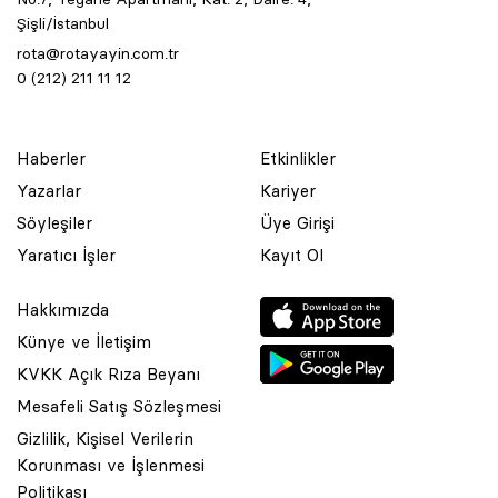
Şişli/İstanbul
rota@rotayayin.com.tr
0 (212) 211 11 12
Haberler
Etkinlikler
Yazarlar
Kariyer
Söyleşiler
Üye Girişi
Yaratıcı İşler
Kayıt Ol
Hakkımızda
Künye ve İletişim
KVKK Açık Rıza Beyanı
Mesafeli Satış Sözleşmesi
Gizlilik, Kişisel Verilerin
Korunması ve İşlenmesi
© 2001 Rota Yayın Yapım Tanıtım Tic. Ltd. Şti. Bu Sitede Bulunan
Politikası