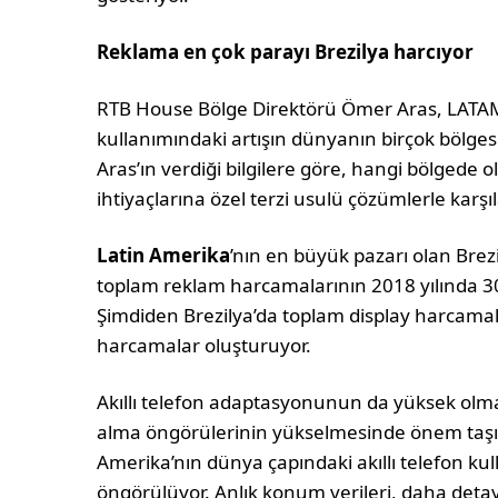
Reklama en çok parayı Brezilya harcıyor
RTB House Bölge Direktörü Ömer Aras, LATAM
kullanımındaki artışın dünyanın birçok bölgesi
Aras’ın verdiği bilgilere göre, hangi bölgede 
ihtiyaçlarına özel terzi usulü çözümlerle kar
Latin Amerika
’nın en büyük pazarı olan Brez
toplam reklam harcamalarının 2018 yılında 30
Şimdiden Brezilya’da toplam display harcamal
harcamalar oluşturuyor.
Akıllı telefon adaptasyonunun da yüksek olm
alma öngörülerinin yükselmesinde önem taşıyo
Amerika’nın dünya çapındaki akıllı telefon kull
öngörülüyor. Anlık konum verileri, daha detayl