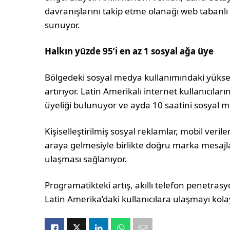
davranışlarını takip etme olanağı web tabanl
sunuyor.
Halkın yüzde 95’i en az 1 sosyal ağa üye
Bölgedeki sosyal medya kullanımındaki yükse
artırıyor. Latin Amerikalı internet kullanıcıla
üyeliği bulunuyor ve ayda 10 saatini sosyal m
Kişiselleştirilmiş sosyal reklamlar, mobil ver
araya gelmesiyle birlikte doğru marka mesajl
ulaşması sağlanıyor.
Programatikteki artış, akıllı telefon penetra
Latin Amerika’daki kullanıcılara ulaşmayı kolay