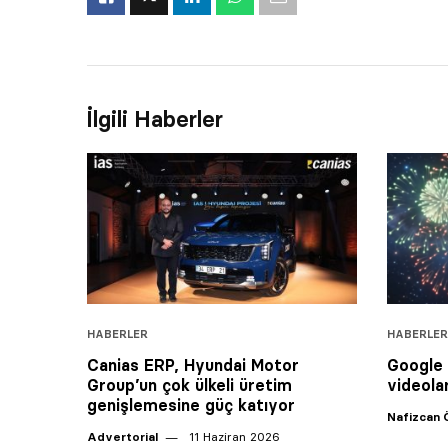
İlgili Haberler
HABERLER
HABERLER
Canias ERP, Hyundai Motor
Google V
Group’un çok ülkeli üretim
videola
genişlemesine güç katıyor
Nafizcan 
Advertorial
11 Haziran 2026