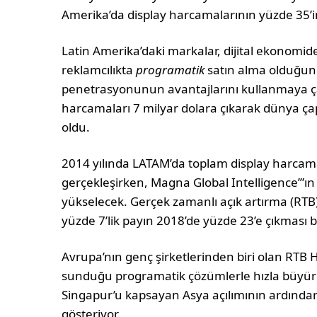
Amerika’da display harcamalarının yüzde 35’i
Latin Amerika’daki markalar, dijital ekonomi
reklamcılıkta
programatik
satın alma olduğunu
penetrasyonunun avantajlarını kullanmaya çal
harcamaları 7 milyar dolara çıkarak dünya ça
oldu.
2014 yılında LATAM’da toplam display harcam
gerçekleşirken, Magna Global Intelligence’”ın
yükselecek. Gerçek zamanlı açık artırma (RTB
yüzde 7’lik payın 2018’de yüzde 23’e çıkması b
Avrupa’nın genç şirketlerinden biri olan RTB
sunduğu programatik çözümlerle hızla büyür
Singapur’u kapsayan Asya açılımının ardından
gösteriyor.