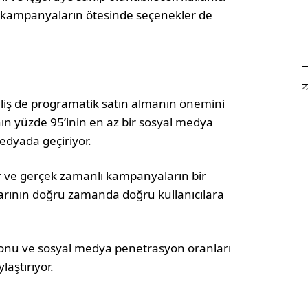
ı kampanyaların ötesinde seçenekler de
liş de programatik satın almanın önemini
rının yüzde 95’inin en az bir sosyal medya
edyada geçiriyor.
iler ve gerçek zamanlı kampanyaların bir
arının doğru zamanda doğru kullanıcılara
syonu ve sosyal medya penetrasyon oranları
laştırıyor.