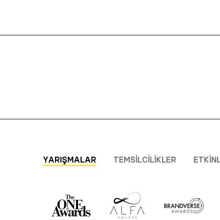
YARIŞMALAR
TEMSILCILIKLER
ETKIN