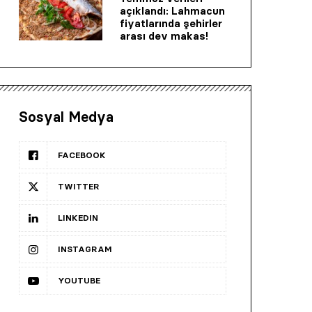
açıklandı: Lahmacun
fiyatlarında şehirler
arası dev makas!
Sosyal Medya
FACEBOOK
TWITTER
LINKEDIN
INSTAGRAM
YOUTUBE