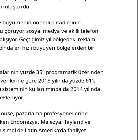
ni oluşturdu.
de büyümenin önemli bir adımının
 görüyor, sosyal medya ve akıllı telefon
ışıyor. Geçtiğimiz yıl bölgedeki reklam
pında en hızlı büyüyen bölgelerden biri
alarının yüzde 35’i programatik üzerinden
 verilerine göre 2018 yılında yüzde 61’e
) sisteminin kullanımında da 2014 yılında
ekleniyor.
 House, pazarlama profesyonellerine
ken Endonezya, Malezya, Tayland ve
 şimdi de Latin Amerika’da faaliyet