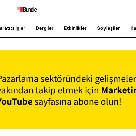
aratıcı İşler
Dergiler
Etkinlikler
Söyleşiler
Ka