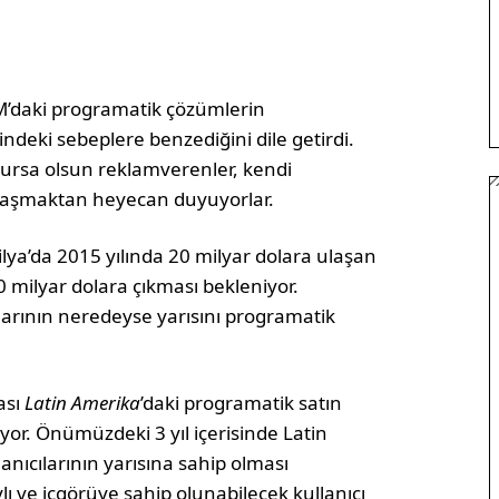
’daki programatik çözümlerin
ndeki sebeplere benzediğini dile getirdi.
olursa olsun reklamverenler, kendi
şılaşmaktan heyecan duyuyorlar.
ilya’da 2015 yılında 20 milyar dolara ulaşan
 milyar dolara çıkması bekleniyor.
arının neredeyse yarısını programatik
ası
Latin Amerika
’daki programatik satın
r. Önümüzdeki 3 yıl içerisinde Latin
anıcılarının yarısına sahip olması
ı ve içgörüye sahip olunabilecek kullanıcı