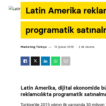
Latin Amerika rekla
programatik satınal
Marketing Türkiye
13 Şubat 2016
2 dk okuma
Latin Amerika, dijital ekonomide b
reklamcılıkta programatik satınalma
Türkiye’de 2015 yılının ilk yarısında 30 milyon