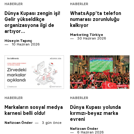
HABERLER
HABERLER
Dünya Kupası zengin işi!
WhatsApp’ta telefon
Gelir yükseldikçe
numarası zorunluluğu
organizasyona ilgi de
kalkıyor
artıyor…
Marketing Türkiye
30 Haziran 2026
Hüseyin Tapınç
10 Haziran 2026
HABERLER
HABERLER
Markaların sosyal medya
Dünya Kupası yolunda
karnesi belli oldu!
kırmızı-beyaz marka
evreni
Nafizcan Önder
3 gün önce
Nafizcan Önder
6 Haziran 2026