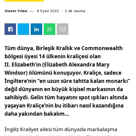
Gizem Yıldız
9 Eylül 2022
2 dk okuma
Tüm dünya, Birleşik Krallık ve Commonwealth
bölgesi üyesi 14 ülkenin kraliçesi olan
II. Elizabeth’in (Elizabeth Alexandra Mary
Windsor) ölümünü konuşuyor. Kraliçe, sadece
İngiltere’nin “en uzun süre tahtta kalan monarkı”
değil dünyanın en büyük kişisel markasının da
sahibiydi. Gelin tüm hayatını spot ışıkları altında
yaşayan Kraliçe’nin bu itibarı nasıl kazandığına
daha yakından bakalım…
İngiliz Kraliyet ailesi tüm dünyada markalaşma