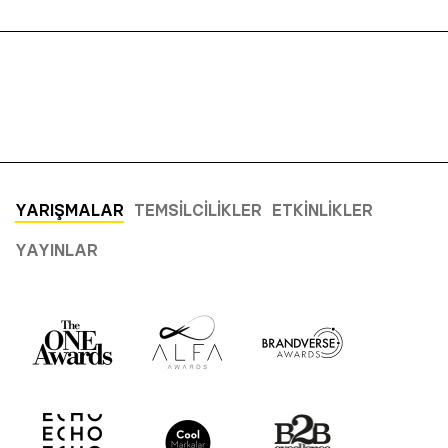
YARIŞMALAR
TEMSILCILIKLER
ETKINLIKLER
YAYINLAR