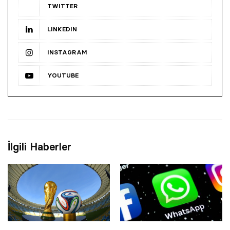
TWITTER
LINKEDIN
INSTAGRAM
YOUTUBE
İlgili Haberler