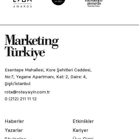
Esentepe Mahallesi, Kore Şehitleri Caddesi,
No:7, Yegane Apartmanı, Kat: 2, Daire: 4,
Şişli/İstanbul
rota@rotayayin.com.tr
0 (212) 211 11 12
Haberler
Etkinlikler
Yazarlar
Kariyer