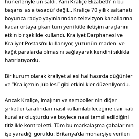
hünerleriyle ün saldı. Yani Kraliçe Elizabeth’in bu
başarısı asla tesadüf değil… Kraliçe 70 yıllık saltanatı
boyunca radyo yayınlarından televizyon kanallarına
kadar ortaya çıkan tüm yeni kitle iletişim araçlarını
etkin bir şekilde kullandı. Kraliyet Darphanesi ve
Kraliyet Postası’nı kullanıyor, yüzünün madeni ve
kağıt paralarda olmasını sağlayarak kendini sıklıkla
hatırlatıyordu.
Bir kurum olarak kraliyet ailesi halihazırda düğünler
ve “Kraliçe’nin Jübilesi” gibi etkinlikler düzenliyordu.
Ancak Kraliçe, imajının ve sembollerinin diğer
şirketler tarafından nasıl kullanılabileceğine dair katı
kurallar oluşturdu ve böylece nasıl temsil edildiğini
titizlikle kontrol etti. Tüm bu markalaşma çabalarının
işe yaradığı görüldü: Britanya’da monarşiye verilen