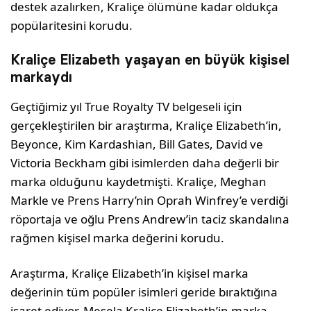
destek azalırken, Kraliçe ölümüne kadar oldukça
popülaritesini korudu.
Kraliçe Elizabeth yaşayan en büyük kişisel
markaydı
Geçtiğimiz yıl True Royalty TV belgeseli için
gerçekleştirilen bir araştırma, Kraliçe Elizabeth’in,
Beyonce, Kim Kardashian, Bill Gates, David ve
Victoria Beckham gibi isimlerden daha değerli bir
marka olduğunu kaydetmişti. Kraliçe, Meghan
Markle ve Prens Harry’nin Oprah Winfrey’e verdiği
röportaja ve oğlu Prens Andrew’in taciz skandalına
rağmen kişisel marka değerini korudu.
Araştırma, Kraliçe Elizabeth’in kişisel marka
değerinin tüm popüler isimleri geride bıraktığına
işaret ediyor. Mesela Kraliçe Elizabeth’in marka