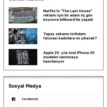
Netflix’in “The Last House”
reklamı için bir adam üç gün
boyunca billboard’da yaşadı
Yapay zekanın istihdam
faturası kadınlara mı çıkacak?
Apple 20. yıla özel iPhone 20
modelini tanıtmaya
hazırlanıyor
Sosyal Medya
FACEBOOK