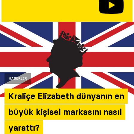
Yazarlar
Araştırma
HABERLER
Kraliçe Elizabeth dünyanın en
büyük kişisel markasını nasıl
yarattı?