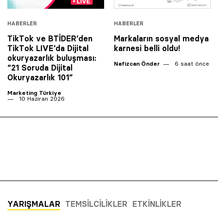
HABERLER
HABERLER
TikTok ve BTİDER’den
Markaların sosyal medya
TikTok LIVE’da Dijital
karnesi belli oldu!
okuryazarlık buluşması:
Nafizcan Önder
6 saat önce
“21 Soruda Dijital
Okuryazarlık 101”
Marketing Türkiye
10 Haziran 2026
YARIŞMALAR
TEMSILCILIKLER
ETKINLIKLER