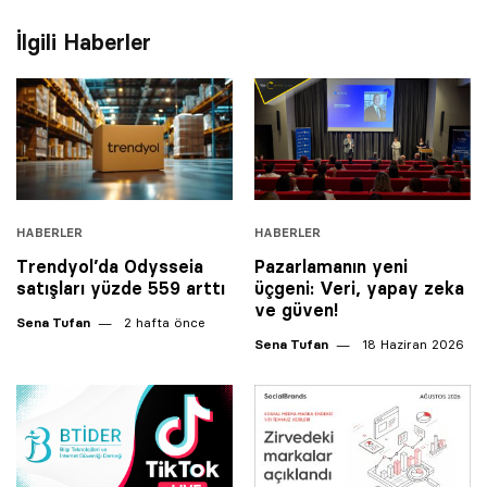
İlgili Haberler
HABERLER
HABERLER
Trendyol’da Odysseia
Pazarlamanın yeni
satışları ‎yüzde 559 arttı
üçgeni: Veri, yapay zeka
ve güven!
Sena Tufan
2 hafta önce
Sena Tufan
18 Haziran 2026