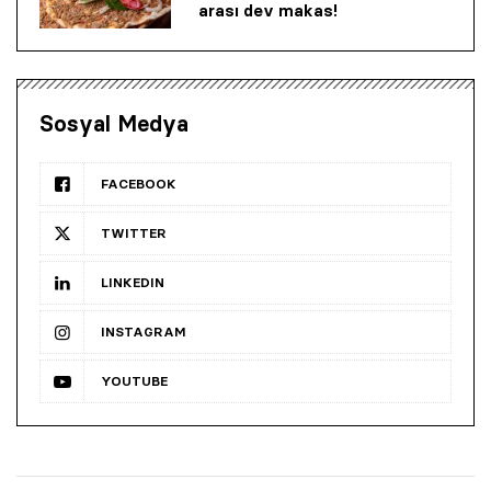
arası dev makas!
Sosyal Medya
FACEBOOK
TWITTER
LINKEDIN
INSTAGRAM
YOUTUBE