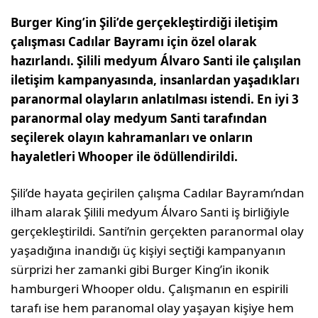
Burger King’in Şili’de gerçekleştirdiği iletişim
çalışması Cadılar Bayramı için özel olarak
hazırlandı. Şilili medyum Álvaro Santi ile çalışılan
iletişim kampanyasında, insanlardan yaşadıkları
paranormal olayların anlatılması istendi. En iyi 3
paranormal olay medyum Santi tarafından
seçilerek olayın kahramanları ve onların
hayaletleri Whooper ile ödüllendirildi.
Şili’de hayata geçirilen çalışma Cadılar Bayramı’ndan
ilham alarak Şilili medyum Álvaro Santi iş birliğiyle
gerçekleştirildi. Santi’nin gerçekten paranormal olay
yaşadığına inandığı üç kişiyi seçtiği kampanyanın
sürprizi her zamanki gibi Burger King’in ikonik
hamburgeri Whooper oldu. Çalışmanın en espirili
tarafı ise hem paranomal olay yaşayan kişiye hem