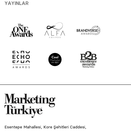
YAYINLAR
Esentepe Mahallesi, Kore Şehitleri Caddesi,