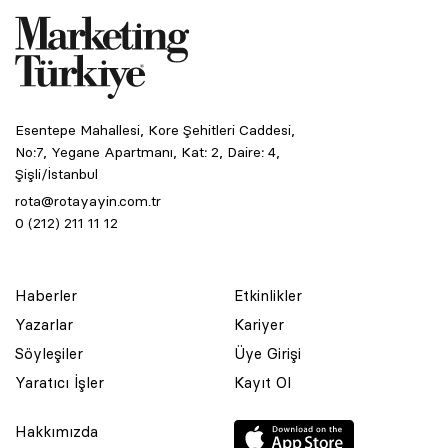
Esentepe Mahallesi, Kore Şehitleri Caddesi,
No:7, Yegane Apartmanı, Kat: 2, Daire: 4,
Şişli/İstanbul
rota@rotayayin.com.tr
0 (212) 211 11 12
Haberler
Etkinlikler
Yazarlar
Kariyer
Söyleşiler
Üye Girişi
Yaratıcı İşler
Kayıt Ol
Hakkımızda