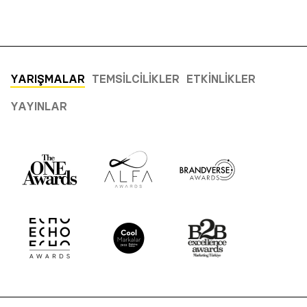
YARIŞMALAR
TEMSILCILIKLER
ETKINLIKLER
YAYINLAR