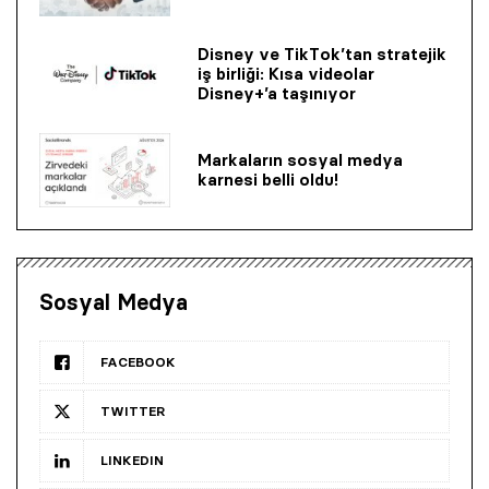
Disney ve TikTok’tan stratejik
iş birliği: Kısa videolar
Disney+’a taşınıyor
Markaların sosyal medya
karnesi belli oldu!
Sosyal Medya
FACEBOOK
TWITTER
LINKEDIN