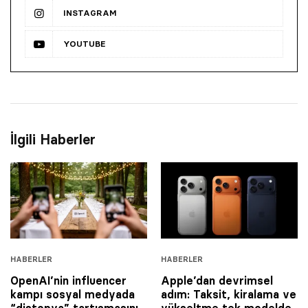
INSTAGRAM
YOUTUBE
İlgili Haberler
HABERLER
HABERLER
OpenAI’nin influencer
Apple’dan devrimsel
kampı sosyal medyada
adım: Taksit, kiralama ve