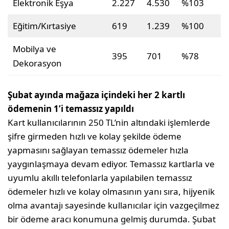
Elektronik Eşya
2.227
4.530
%103
Eğitim/Kırtasiye
619
1.239
%100
Mobilya ve
395
701
%78
Dekorasyon
Şubat ayında mağaza içindeki her 2 kartlı
ödemenin 1’i temassız yapıldı
Kart kullanıcılarının 250 TL’nin altındaki işlemlerde
şifre girmeden hızlı ve kolay şekilde ödeme
yapmasını sağlayan temassız ödemeler hızla
yaygınlaşmaya devam ediyor. Temassız kartlarla ve
uyumlu akıllı telefonlarla yapılabilen temassız
ödemeler hızlı ve kolay olmasının yanı sıra, hijyenik
olma avantajı sayesinde kullanıcılar için vazgeçilmez
bir ödeme aracı konumuna gelmiş durumda. Şubat