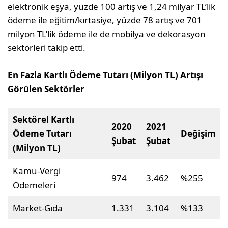
elektronik eşya, yüzde 100 artış ve 1,24 milyar TL’lik
ödeme ile eğitim/kırtasiye, yüzde 78 artış ve 701
milyon TL’lik ödeme ile de mobilya ve dekorasyon
sektörleri takip etti.
En Fazla Kartlı Ödeme Tutarı (Milyon TL) Artışı
Görülen Sektörler
Sektörel Kartlı
2020
2021
Ödeme Tutarı
Değişim
Şubat
Şubat
(Milyon TL)
Kamu-Vergi
974
3.462
%255
Ödemeleri
Market-Gıda
1.331
3.104
%133