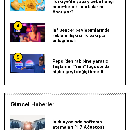
Türkiye’de yapay zeka hangi
anne-bebek markalarını
öneriyor?
4
Influencer paylaşımlarında
reklam ilişkisi ilk bakışta
anlaşılmalı
5
Pepsi’den rakibine yaratıcı
taşlama: “Yeni” logosunda
hiçbir şeyi değiştirmedi
Güncel Haberler
İş dünyasında haftanın
atamaları (1-7 Ağustos)