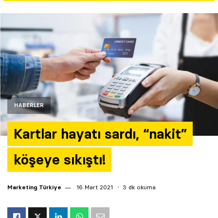
Yazarlar
Araştırma
HABERLER
Kartlar hayatı sardı, “nakit”
köşeye sıkıştı!
Marketing Türkiye
16 Mart 2021
3 dk okuma