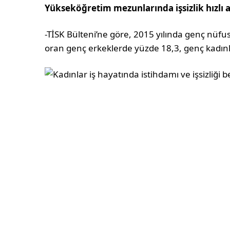
Yükseköğretim mezunlarında işsizlik hızlı a
-TİSK Bülteni’ne göre, 2015 yılında genç nüfus
oran genç erkeklerde yüzde 18,3, genç kadınla