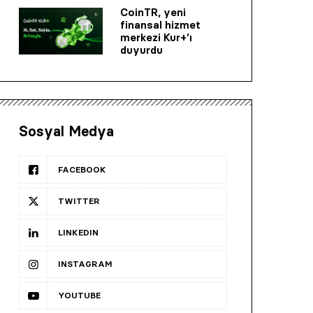
CoinTR, yeni
finansal hizmet
merkezi Kur+’ı
duyurdu
Sosyal Medya
FACEBOOK
TWITTER
LINKEDIN
INSTAGRAM
YOUTUBE