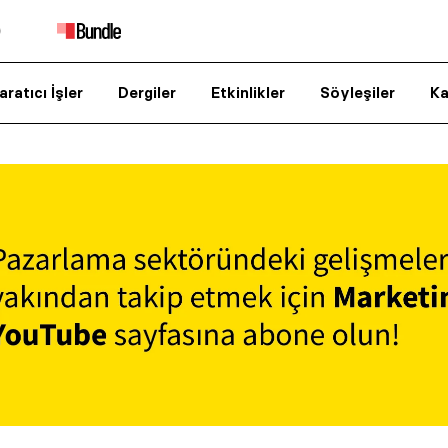
aratıcı İşler
Dergiler
Etkinlikler
Söyleşiler
Ka