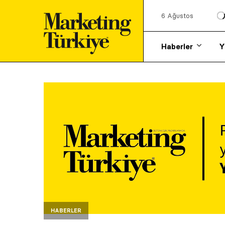
6 Ağustos
Haberler
Y
HABERLER