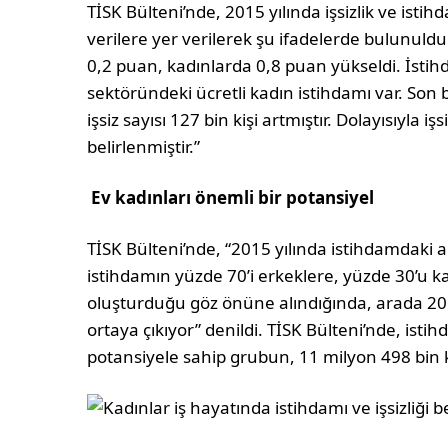
TİSK Bülteni’nde, 2015 yılında işsizlik ve istih
verilere yer verilerek şu ifadelerde bulunuldu
0,2 puan, kadınlarda 0,8 puan yükseldi. İstih
sektöründeki ücretli kadın istihdamı var. Son bir
işsiz sayısı 127 bin kişi artmıştır. Dolayısıyla i
belirlenmiştir.”
Ev kadınları önemli bir potansiyel
TİSK Bülteni’nde, “2015 yılında istihdamdaki art
istihdamın yüzde 70’i erkeklere, yüzde 30’u kad
oluşturduğu göz önüne alındığında, arada 2
ortaya çıkıyor” denildi. TİSK Bülteni’nde, ist
potansiyele sahip grubun, 11 milyon 498 bin kiş