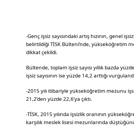
-Genç işsiz sayısındaki artış hızının, genel iş
belirtildiği TİSK Bülteni’nde, yükseköğretim mez
dikkat çekildi.
Bültende, toplam işsiz sayısı yıllık bazda yü
işsiz sayısının ise yüzde 14,2 arttığı vurguland
-2015 yılı itibariyle yükseköğretim mezunu işsi
21,2’den yüzde 22,6’ya çıktı.
-TİSK, 2015 yılında işsizlik oranının yüksekö
karşılık meslek lisesi mezunlarında düştüğünü 