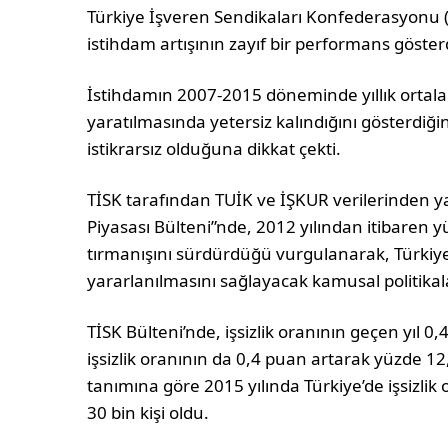
Türkiye İşveren Sendikaları Konfederasyonu (
istihdam artışının zayıf bir performans gösterd
İstihdamın 2007-2015 döneminde yıllık ortala
yaratılmasında yetersiz kalındığını gösterdiğin
istikrarsız olduğuna dikkat çekti.
TİSK tarafından TUİK ve İŞKUR verilerinden ya
Piyasası Bülteni”nde, 2012 yılından itibaren yü
tırmanışını sürdürdüğü vurgulanarak, Türkiy
yararlanılmasını sağlayacak kamusal politikal
TİSK Bülteni’nde, işsizlik oranının geçen yıl 0
işsizlik oranının da 0,4 puan artarak yüzde 12,4’
tanımına göre 2015 yılında Türkiye’de işsizlik 
30 bin kişi oldu.