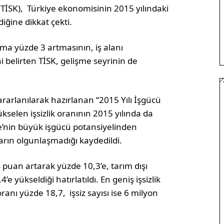
TİSK), Türkiye ekonomisinin 2015 yılındaki
iğine dikkat çekti.
ma yüzde 3 artmasının, iş alanı
i belirten TİSK, gelişme seyrinin de
rarlanılarak hazırlanan “2015 Yılı İşgücü
kselen işsizlik oranının 2015 yılında da
e’nin büyük işgücü potansiyelinden
arın olgunlaşmadığı kaydedildi.
,4 puan artarak yüzde 10,3’e, tarım dışı
e yükseldiği hatırlatıldı. En geniş işsizlik
oranı yüzde 18,7, işsiz sayısı ise 6 milyon