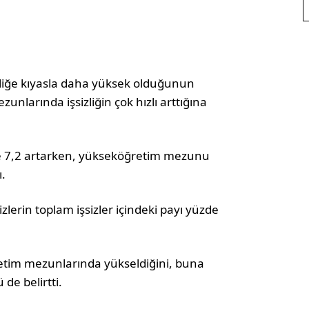
sizliğe kıyasla daha yüksek olduğunun
unlarında işsizliğin çok hızlı arttığına
zde 7,2 artarken, yükseköğretim mezunu
ı.
zlerin toplam işsizler içindeki payı yüzde
ğretim mezunlarında yükseldiğini, buna
de belirtti.