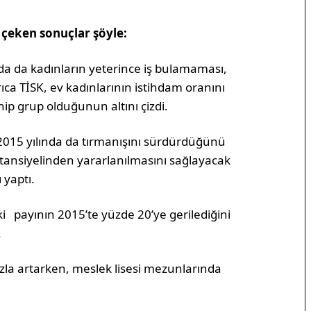
 çeken sonuçlar şöyle:
nda da kadınların yeterince iş bulamaması,
rıca TİSK, ev kadınlarının istihdam oranını
ip grup olduğunun altını çizdi.
n 2015 yılında da tırmanışını sürdürdüğünü
tansiyelinden yararlanılmasını sağlayacak
 yaptı.
i payının 2015’te yüzde 20’ye gerilediğini
.
zla artarken, meslek lisesi mezunlarında