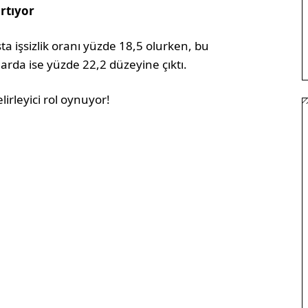
rtıyor
ta işsizlik oranı yüzde 18,5 olurken, bu
rda ise yüzde 22,2 düzeyine çıktı.