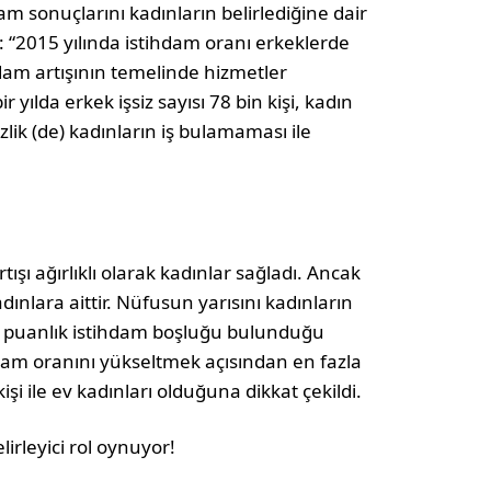
dam sonuçlarını kadınların belirlediğine dair
: “2015 yılında istihdam oranı erkeklerde
dam artışının temelinde hizmetler
 yılda erkek işsiz sayısı 78 bin kişi, kadın
şsizlik (de) kadınların iş bulamaması ile
ışı ağırlıklı olarak kadınlar sağladı. Ancak
ınlara aittir. Nüfusun yarısını kadınların
0 puanlık istihdam boşluğu bulunduğu
ihdam oranını yükseltmek açısından en fazla
i ile ev kadınları olduğuna dikkat çekildi.