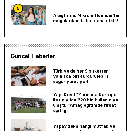
5
Araştırma: Mikro influencer’lar
megalardan iki kat daha etkili!
Güncel Haberler
Türkiye’de her 9 şirketten
yalnızca biri sürdürülebilir
değer yaratıyor!
Yapı Kredi “Yarınlara Kartopu”
ile üç yılda 620 bin kullanıcıya
ulaştı: “Amaç eğitimde fırsat
eşitliği”
Yapay zeka hangi mutfak ve