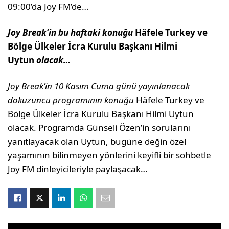
09:00’da Joy FM’de…
Joy Break’in bu haftaki konuğu
Häfele Turkey ve
Bölge Ülkeler İcra Kurulu Başkanı Hilmi
Uytun
olacak…
Joy Break’in 10 Kasım Cuma günü yayınlanacak
dokuzuncu programının konuğu
Häfele Turkey ve
Bölge Ülkeler İcra Kurulu Başkanı Hilmi Uytun
olacak. Programda Günseli Özen’in sorularını
yanıtlayacak olan Uytun, bugüne değin özel
yaşamının bilinmeyen yönlerini keyifli bir sohbetle
Joy FM dinleyicileriyle paylaşacak…