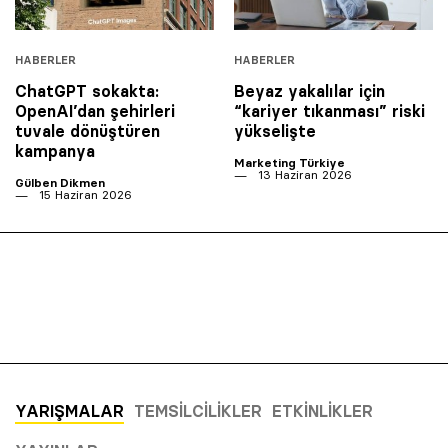
HABERLER
HABERLER
ChatGPT sokakta:
Beyaz yakalılar için
OpenAI’dan şehirleri
“kariyer tıkanması” riski
tuvale dönüştüren
yükselişte
kampanya
Marketing Türkiye
13 Haziran 2026
Gülben Dikmen
15 Haziran 2026
YARIŞMALAR
TEMSILCILIKLER
ETKINLIKLER