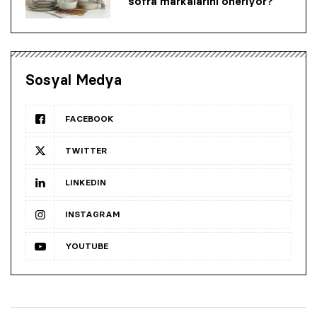
sofra markalarını öneriyor?
Sosyal Medya
FACEBOOK
TWITTER
LINKEDIN
INSTAGRAM
YOUTUBE