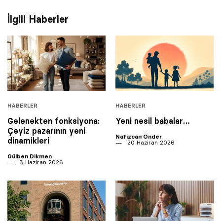
İlgili Haberler
HABERLER
HABERLER
Gelenekten fonksiyona:
Yeni nesil babalar…
Çeyiz pazarının yeni
Nafizcan Önder
dinamikleri
20 Haziran 2026
Gülben Dikmen
3 Haziran 2026