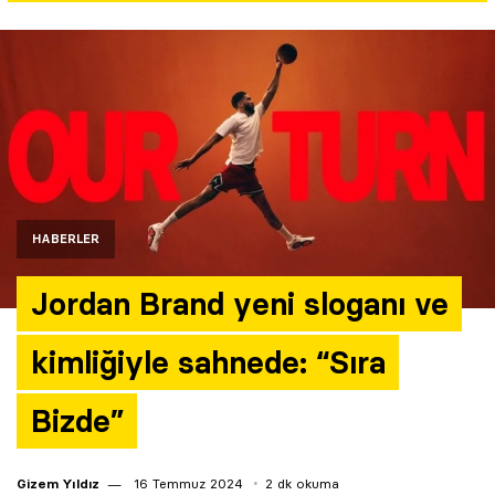
Yazarlar
Araştırma
HABERLER
Jordan Brand yeni sloganı ve
kimliğiyle sahnede: “Sıra
Bizde”
Gizem Yıldız
16 Temmuz 2024
2 dk okuma