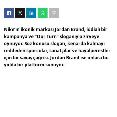
Nike’ın ikonik markası Jordan Brand, iddialı bir
kampanya ve “Our Turn” sloganıyla zirveye
oynuyor. Söz konusu slogan, kenarda kalmayı
reddeden sporcular, sanatçılar ve hayalperestler
için bir savaş çağrısı. Jordan Brand ise onlara bu
yolda bir platform sunuyor.