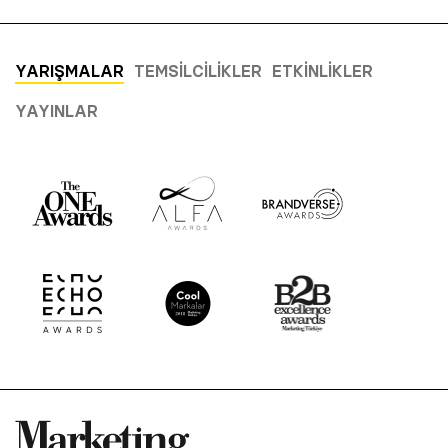
YARIŞMALAR
TEMSILCILIKLER
ETKINLIKLER
YAYINLAR