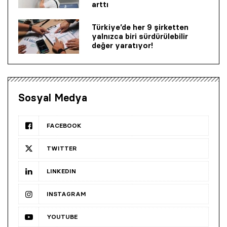
arttı
Türkiye’de her 9 şirketten
yalnızca biri sürdürülebilir
değer yaratıyor!
Sosyal Medya
FACEBOOK
TWITTER
LINKEDIN
INSTAGRAM
YOUTUBE