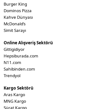
Burger King
Dominos Pizza
Kahve Dünyası
McDonald’s
Simit Sarayı
Online Alışveriş Sektörü
Gittigidiyor
Hepsiburada.com
N11.com
Sahibinden.com
Trendyol
Kargo Sektörü
Aras Kargo
MNG Kargo
Sürat Kargo