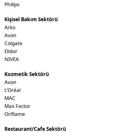
Philips
Kişisel Bakım Sektörü
Arko
Avon
Colgate
Elidor
NIVEA
Kozmetik Sektörü
Avon
L’Oréal
MAC
Max Factor
Oriflame
Restaurant/Cafe Sektörü