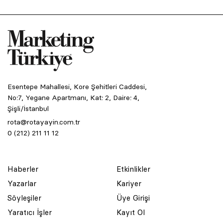
Esentepe Mahallesi, Kore Şehitleri Caddesi,
No:7, Yegane Apartmanı, Kat: 2, Daire: 4,
Şişli/İstanbul
rota@rotayayin.com.tr
0 (212) 211 11 12
Haberler
Etkinlikler
Yazarlar
Kariyer
Söyleşiler
Üye Girişi
Yaratıcı İşler
Kayıt Ol