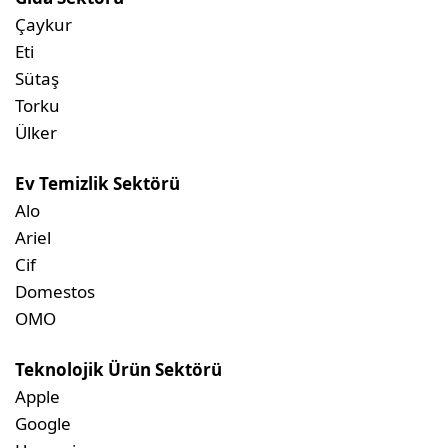
Çaykur
Eti
Sütaş
Torku
Ülker
Ev Temizlik
Sektörü
Alo
Ariel
Cif
Domestos
OMO
Teknolojik Ürün Sektörü
Apple
Google