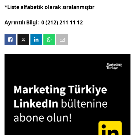
*Liste alfabetik olarak sıralanmıştır
Ayrıntılı Bilgi: 0 (212) 211 11 12