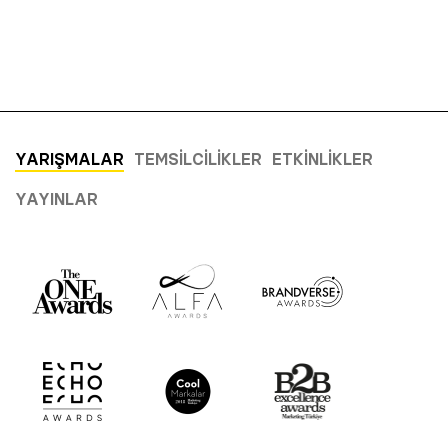
YARIŞMALAR
TEMSILCILIKLER
ETKINLIKLER
YAYINLAR