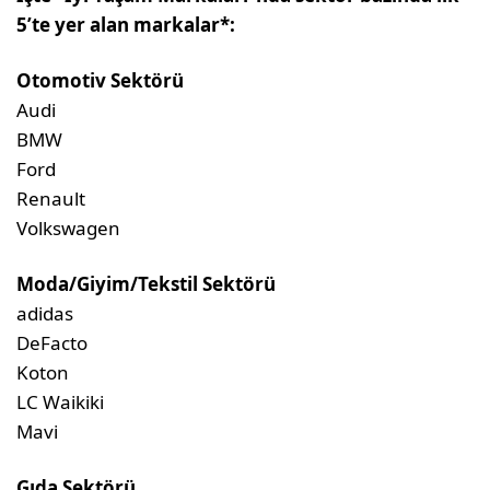
5’te yer alan markalar*:
Otomotiv Sektörü
Audi
BMW
Ford
Renault
Volkswagen
Moda/Giyim/Tekstil Sektörü
adidas
DeFacto
Koton
LC Waikiki
Mavi
Gıda
Sektörü