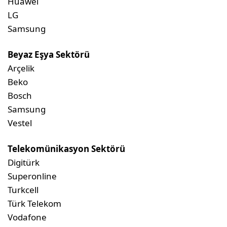
Huawei
LG
Samsung
Beyaz Eşya Sektörü
Arçelik
Beko
Bosch
Samsung
Vestel
Telekomünikasyon Sektörü
Digitürk
Superonline
Turkcell
Türk Telekom
Vodafone