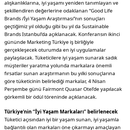
alışkanlıklarına, iyi yaşamı yeniden tanımlayan ve
şekillendiren değerlerine odaklanan “Good Life
Brands /İyi Yaşam Araştırması”nın sonuçları
geçtiğimiz yıl olduğu gibi bu yıl da Sustainable
Brands Istanbul’da açıklanacak. Konferansın ikinci
gününde Marketing Türkiye iş birliğiyle
gerçekleşecek oturumda en iyi uygulamalar
paylaşılacak. Tüketicilere iyi yaşam sunarak sadık
müşteriler yaratma yolunda markalara önemli
fırsatlar sunan araştırmanın bu yılki sonuçlarına
göre tüketicinin belirlediği markalar, 4 Nisan
Perşembe günü Fairmont Quasar Otel’de yapılacak
görkemli bir ödül töreninde açıklanacak.
Türkiye’nin “İyi Yaşam Markaları” belirlenecek
Tüketici açısından iyi bir yaşam sunan, iyi yaşamla
bağlantılı olan markaları öne çıkarmayı amaçlayan