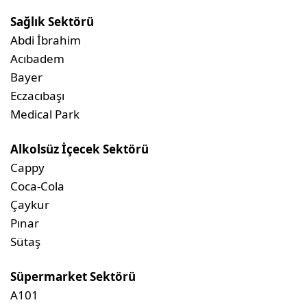
Sağlık Sektörü
Abdi İbrahim
Acıbadem
Bayer
Eczacıbaşı
Medical Park
Alkolsüz İçecek Sektörü
Cappy
Coca-Cola
Çaykur
Pınar
Sütaş
Süpermarket Sektörü
A101