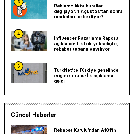
3
Reklamcılıkta kurallar
değişiyor: 1 Ağustos’tan sonra
markaları ne bekliyor?
4
Influencer Pazarlama Raporu
açıklandı: TikTok yükselişte,
rekabet tabana yayılıyor
5
TurkNet’te Türkiye genelinde
erişim sorunu: İlk açıklama
geldi
Güncel Haberler
Rekabet Kurulu’ndan A101’in