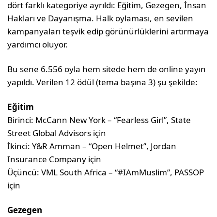
dört farklı kategoriye ayrıldı: Eğitim, Gezegen, İnsan
Hakları ve Dayanışma. Halk oylaması, en sevilen
kampanyaları teşvik edip görünürlüklerini artırmaya
yardımcı oluyor.
Bu sene 6.556 oyla hem sitede hem de online yayın
yapıldı. Verilen 12 ödül (tema başına 3) şu şekilde:
Eğitim
Birinci: McCann New York – “Fearless Girl”, State
Street Global Advisors için
İkinci: Y&R Amman – “Open Helmet”, Jordan
Insurance Company için
Üçüncü: VML South Africa – “#IAmMuslim”, PASSOP
için
Gezegen