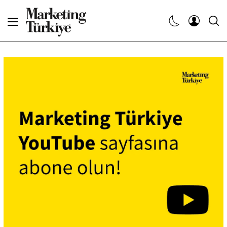
Abone Ol
Haberler
Yaratıcı İşler
Dergiler
Etkinlikler
Söyleşiler
Kariyer