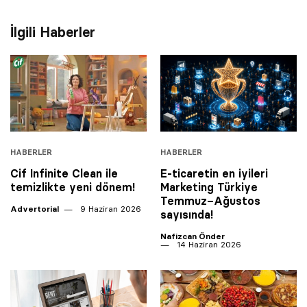
İlgili Haberler
HABERLER
HABERLER
Cif Infinite Clean ile
E-ticaretin en iyileri
temizlikte yeni dönem!
Marketing Türkiye
Temmuz–Ağustos
Advertorial
9 Haziran 2026
sayısında!
Nafizcan Önder
14 Haziran 2026