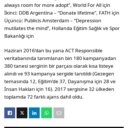
always room for more adopt”, World For All için
İkinci: DDB Argentina – “Donate lifetime”, FATH için
Üçüncü: Publicis Amsterdam – “Depression
mutilates the mind”, Hollanda Eğitim Sağlık ve Spor
Bakanlığı için
Haziran 2016’dan bu yana ACT Responsible
veritabanında tanımlanan bin 180 kampanyadan
380 tanesi serginin bir parçası olarak kısa listeye
alındı ve 93 kampanya sergide tanıtıldı (Gezegen
temasında 12, Eğitim’de 37, Dayanışma için 28 ve
İnsan Hakları için 16). 2017 sergisine 32 ülkeden
toplamda 72 farklı ajans dahil oldu.