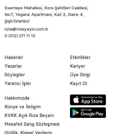
Esentepe Mahallesi, Kore Şehitleri Caddesi,
No:7, Yegane Apartmanı, Kat: 2, Daire: 4,
Şişli/İstanbul
rota@rotayayin.com.tr
0 (212) 211 11 12
Haberler
Etkinlikler
Yazarlar
Kariyer
Söyleşiler
Üye Girişi
Yaratıcı İşler
Kayıt Ol
Hakkımızda
Künye ve İletişim
KVKK Açık Rıza Beyanı
Mesafeli Satış Sözleşmesi
Gizlilik, Kişisel Verilerin