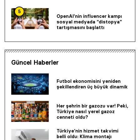
5
OpenAI’nin influencer kampı
sosyal medyada “distopya”
tartışmasını başlattı
Güncel Haberler
Futbol ekonomisini yeniden
şekillendiren üç büyük dinamik
Her şehrin bir gazozu var! Peki,
Türkiye nasıl yerel gazoz
cenneti oldu?
Türkiye’nin hizmet takvimi
belli oldu: Klima montajı