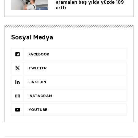
aramaları beş yılda yüzde 109
arttı
Sosyal Medya
FACEBOOK
TWITTER
LINKEDIN
INSTAGRAM
YOUTUBE