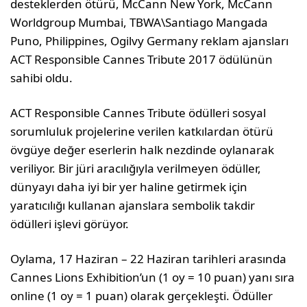
desteklerden ötürü, McCann New York, McCann
Worldgroup Mumbai, TBWA\Santiago Mangada
Puno, Philippines, Ogilvy Germany reklam ajansları
ACT Responsible Cannes Tribute 2017 ödülünün
sahibi oldu.
ACT Responsible Cannes Tribute ödülleri sosyal
sorumluluk projelerine verilen katkılardan ötürü
övgüye değer eserlerin halk nezdinde oylanarak
veriliyor. Bir jüri aracılığıyla verilmeyen ödüller,
dünyayı daha iyi bir yer haline getirmek için
yaratıcılığı kullanan ajanslara sembolik takdir
ödülleri işlevi görüyor.
Oylama, 17 Haziran – 22 Haziran tarihleri arasında
Cannes Lions Exhibition’un (1 oy = 10 puan) yanı sıra
online (1 oy = 1 puan) olarak gerçekleşti. Ödüller