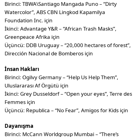
Birinci: TBWA\Santiago Mangada Puno – “Dirty
Watercolor”, ABS CBN Lingkod Kapamilya
Foundation Inc. için
İkinci: Advantage Y&R – “African Trash Masks”,
Greenpeace Afrika için
Üçüncü: DDB Uruguay – “20,000 hectares of forest”,
Dirección Nacional de Bomberos için
İnsan Hakları
Birinci: Ogilvy Germany – “Help Us Help Them”,
Uluslararası Af Örgütü için
İkinci: Grey Dusseldorf – “Open your eyes”, Terre des
Femmes için
Üçüncü: Republica – “No Fear”, Amigos for Kids için
Dayanışma
Birinci: McCann Worldgroup Mumbai – “There’s