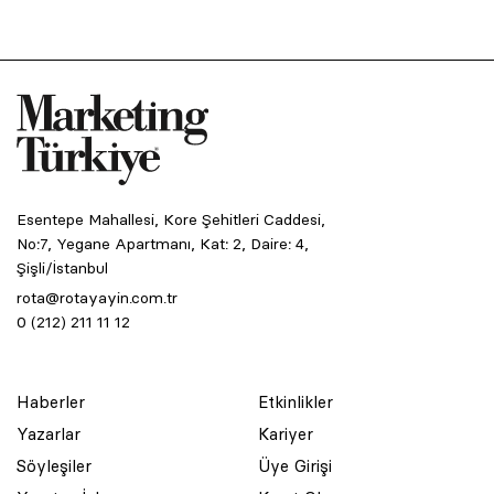
Esentepe Mahallesi, Kore Şehitleri Caddesi,
No:7, Yegane Apartmanı, Kat: 2, Daire: 4,
Şişli/İstanbul
rota@rotayayin.com.tr
0 (212) 211 11 12
Haberler
Etkinlikler
Yazarlar
Kariyer
Söyleşiler
Üye Girişi