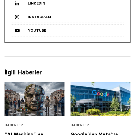
LINKEDIN
INSTAGRAM
YOUTUBE
İlgili Haberler
HABERLER
HABERLER
“AI Washing” ve
Google’dan Meta’ya