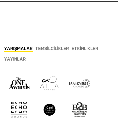
YARIŞMALAR
TEMSILCILIKLER
ETKINLIKLER
YAYINLAR