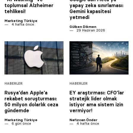
toplumsal Alzheimer
yapay zeka sınırlaması:
tehlikesi!
Gemini kapasitesi
yetmedi
Marketing Türkiye
4 hafta önce
Gülben Dikmen
29 Haziran 2026
HABERLER
HABERLER
Rusya’dan Apple’a
EY araştırması: CFO’lar
rekabet soruşturması:
stratejik lider olmak
50 milyon dolarlık ceza
istiyor ama sistem izin
gündemde
vermiyor!
Marketing Türkiye
Nafizcan Önder
6 gün önce
4 hafta önce