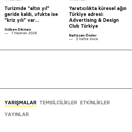
Turizmde “altın yıl”
Yaratıcılıkta küresel ağın
geride kaldı, ufukta ise
Türkiye adresi:
“kriz yılı” var…
Advertising & Design
Club Türkiye
Gülben Dikmen
7 Haziran 2026
Nafizcan Önder
2 hafta önce
YARIŞMALAR
TEMSILCILIKLER
ETKINLIKLER
YAYINLAR