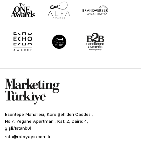
Esentepe Mahallesi, Kore Şehitleri Caddesi,
No:7, Yegane Apartmanı, Kat: 2, Daire: 4,
Şişli/İstanbul
rota@rotayayin.com.tr