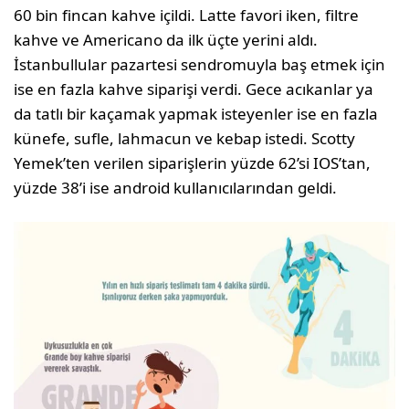
60 bin fincan kahve içildi. Latte favori iken, filtre
kahve ve Americano da ilk üçte yerini aldı.
İstanbullular pazartesi sendromuyla baş etmek için
ise en fazla kahve siparişi verdi. Gece acıkanlar ya
da tatlı bir kaçamak yapmak isteyenler ise en fazla
künefe, sufle, lahmacun ve kebap istedi. Scotty
Yemek’ten verilen siparişlerin yüzde 62’si IOS’tan,
yüzde 38’i ise android kullanıcılarından geldi.