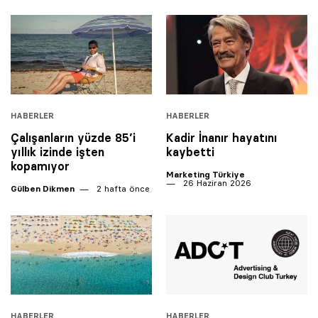
HABERLER
HABERLER
Çalışanların yüzde 85’i
Kadir İnanır hayatını
yıllık izinde işten
kaybetti
kopamıyor
Marketing Türkiye
26 Haziran 2026
Gülben Dikmen
2 hafta önce
HABERLER
HABERLER