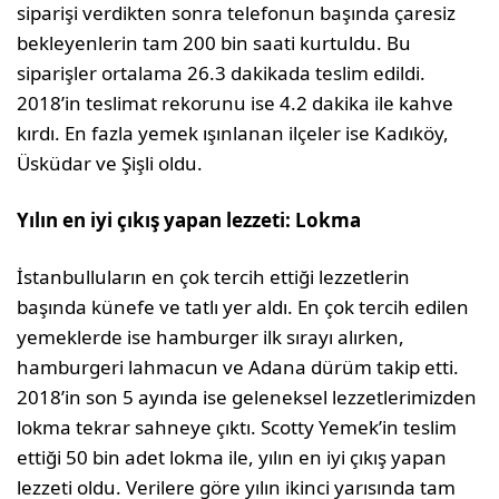
siparişi verdikten sonra telefonun başında çaresiz
bekleyenlerin tam 200 bin saati kurtuldu. Bu
siparişler ortalama 26.3 dakikada teslim edildi.
2018’in teslimat rekorunu ise 4.2 dakika ile kahve
kırdı. En fazla yemek ışınlanan ilçeler ise Kadıköy,
Üsküdar ve Şişli oldu.
Yılın en iyi çıkış yapan lezzeti: Lokma
İstanbulluların en çok tercih ettiği lezzetlerin
başında künefe ve tatlı yer aldı. En çok tercih edilen
yemeklerde ise hamburger ilk sırayı alırken,
hamburgeri lahmacun ve Adana dürüm takip etti.
2018’in son 5 ayında ise geleneksel lezzetlerimizden
lokma tekrar sahneye çıktı. Scotty Yemek’in teslim
ettiği 50 bin adet lokma ile, yılın en iyi çıkış yapan
lezzeti oldu. Verilere göre yılın ikinci yarısında tam