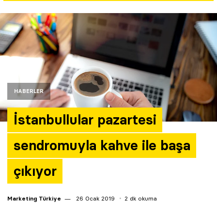
Yazarlar
Araştırma
HABERLER
İstanbullular pazartesi
sendromuyla kahve ile başa
çıkıyor
Marketing Türkiye
26 Ocak 2019
2 dk okuma