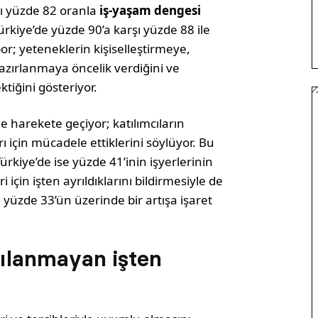
şı yüzde 82 oranla
iş-yaşam dengesi
ürkiye’de yüzde 90’a karşı yüzde 88 ile
or; yeteneklerin kişiselleştirmeye,
zırlanmaya öncelik verdiğini ve
ktiğini gösteriyor.
e harekete geçiyor; katılımcıların
rı için mücadele ettiklerini söylüyor. Bu
rkiye’de ise yüzde 41’inin işyerlerinin
çin işten ayrıldıklarını bildirmesiyle de
 yüzde 33’ün üzerinde bir artışa işaret
şılanmayan işten