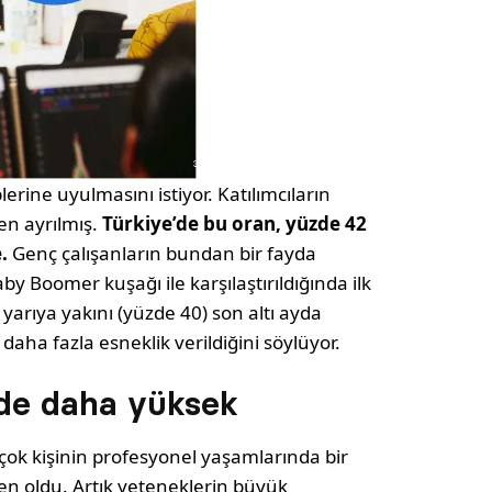
rine uyulmasını istiyor. Katılımcıların
en ayrılmış.
Türkiye’de bu oran, yüzde 42
.
Genç çalışanların bundan bir fayda
by Boomer kuşağı ile karşılaştırıldığında ilk
yarıya yakını (yüzde 40) son altı ayda
aha fazla esneklik verildiğini söylüyor.
’de daha yüksek
 birçok kişinin profesyonel yaşamlarında bir
 oldu. Artık yeteneklerin büyük