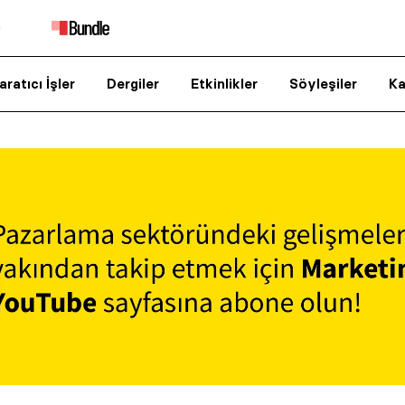
aratıcı İşler
Dergiler
Etkinlikler
Söyleşiler
Ka