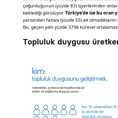
çoğunluğunun (yüzde 83) işyerlerinden onlar
beklediği görülüyor.
Türkiye’de ise bu oran 
yarısından fazlası (yüzde 55) ait olmadıklarını 
Bu, geçen yılın yüzde 37’lik küresel ortalamas
Topluluk duygusu üretkenl