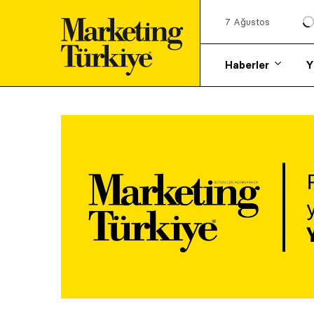
7 Ağustos
Haberler
Y