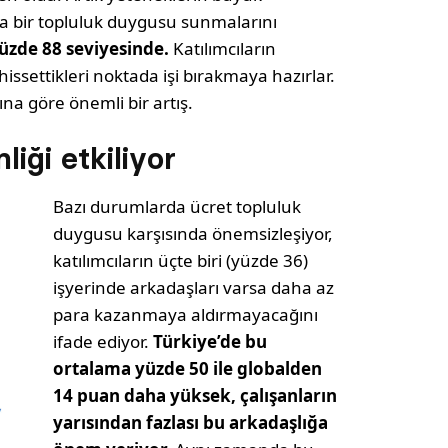
a bir topluluk duygusu sunmalarını
yüzde 88 seviyesinde.
Katılımcıların
hissettikleri noktada işi bırakmaya hazırlar.
ına göre önemli bir artış.
iği etkiliyor
Bazı durumlarda ücret topluluk
duygusu karşısında önemsizleşiyor,
katılımcıların üçte biri (yüzde 36)
işyerinde arkadaşları varsa daha az
para kazanmaya aldırmayacağını
ifade ediyor.
Türkiye’de bu
ortalama yüzde 50 ile globalden
14 puan daha yüksek, çalışanların
yarısından fazlası bu arkadaşlığa