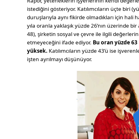
Rapor, yeteneklerin işyerlerinin kendi değerle
istediğini gösteriyor. Katılımcıların üçte biri (y
duruşlarıyla aynı fikirde olmadıkları için hal
yıla oranla yaklaşık yüzde 26’nın üzerinde bir a
48), şirketin sosyal ve çevre ile ilgili değerl
etmeyeceğini ifade ediyor.
Bu oran yüzde 63 
yüksek.
Katılımcıların yüzde 43’ü ise işveren
işten ayrılmayı düşünüyor.