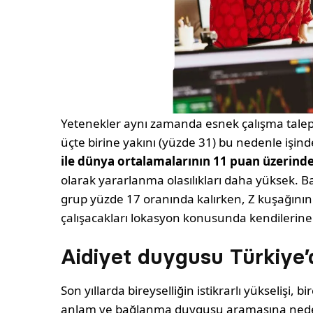
Yetenekler aynı zamanda esnek çalışma taleple
üçte birine yakını (yüzde 31) bu nedenle işind
ile dünya ortalamalarının 11 puan üzerinde
olarak yararlanma olasılıkları daha yüksek. Ba
grup yüzde 17 oranında kalırken, Z kuşağının 
çalışacakları lokasyon konusunda kendilerine d
Aidiyet duygusu Türkiye
Son yıllarda bireyselliğin istikrarlı yükselişi,
anlam ve bağlanma duygusu aramasına neden