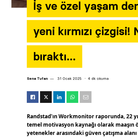
İş ve özel yaşam den
yeni kırmızı çizgisi!
bıraktı…
Sena Tufan
31 Ocak 2025
4 dk okuma
Randstad’ın Workmonitor raporunda, 22 yıl
temel motivasyon kaynağı olarak maaşın ön
yetenekler arasındaki güven çatışma alan