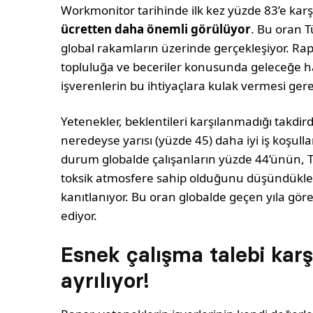
Workmonitor tarihinde ilk kez yüzde 83’e kar
ücretten daha önemli görülüyor
. Bu oran T
global rakamların üzerinde gerçekleşiyor. Rap
topluluğa ve beceriler konusunda geleceğe ha
işverenlerin bu ihtiyaçlara kulak vermesi gere
Yetenekler, beklentileri karşılanmadığı takdird
neredeyse yarısı (yüzde 45) daha iyi iş koşulla
durum globalde çalışanların yüzde 44’ünün, Tü
toksik atmosfere sahip olduğunu düşündükleri i
kanıtlanıyor. Bu oran globalde geçen yıla göre
ediyor.
Esnek çalışma talebi kar
ayrılıyor!