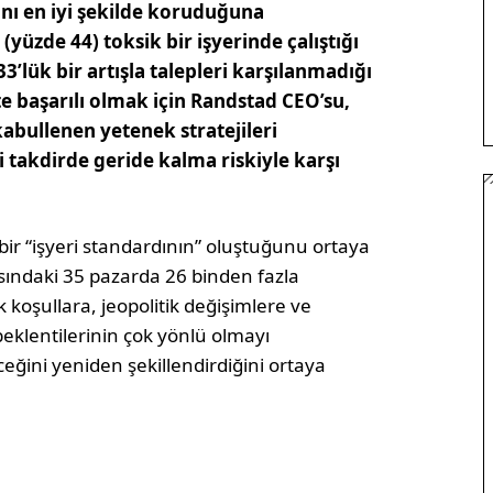
rını en iyi şekilde koruduğuna
yüzde 44) toksik bir işyerinde çalıştığı
33’lük bir artışla talepleri karşılanmadığı
e başarılı olmak için Randstad CEO’su,
kabullenen yetenek stratejileri
 takdirde geride kalma riskiyle karşı
bir “işyeri standardının” oluştuğunu ortaya
sındaki 35 pazarda 26 binden fazla
 koşullara, jeopolitik değişimlere ve
eklentilerinin çok yönlü olmayı
ğini yeniden şekillendirdiğini ortaya