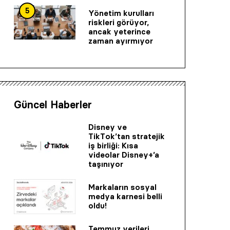
5
Yönetim kurulları
riskleri görüyor,
ancak yeterince
zaman ayırmıyor
Güncel Haberler
Disney ve
TikTok’tan stratejik
iş birliği: Kısa
videolar Disney+’a
taşınıyor
Markaların sosyal
medya karnesi belli
oldu!
Temmuz verileri