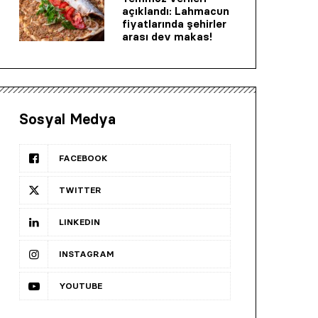
açıklandı: Lahmacun
fiyatlarında şehirler
arası dev makas!
Sosyal Medya
FACEBOOK
TWITTER
LINKEDIN
INSTAGRAM
YOUTUBE