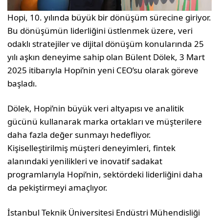
Hopi, 10. yılında büyük bir dönüşüm sürecine giriyor.
Bu dönüşümün liderliğini üstlenmek üzere, veri
odaklı stratejiler ve dijital dönüşüm konularında 25
yılı aşkın deneyime sahip olan Bülent Dölek, 3 Mart
2025 itibarıyla Hopi’nin yeni CEO’su olarak göreve
başladı.
Dölek, Hopi’nin büyük veri altyapısı ve analitik
gücünü kullanarak marka ortakları ve müşterilere
daha fazla değer sunmayı hedefliyor.
Kişiselleştirilmiş müşteri deneyimleri, fintek
alanındaki yenilikleri ve inovatif sadakat
programlarıyla Hopi’nin, sektördeki liderliğini daha
da pekiştirmeyi amaçlıyor.
İstanbul Teknik Üniversitesi Endüstri Mühendisliği