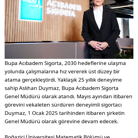
Bupa Acıbadem Sigorta, 2030 hedeflerine ulaşma
yolunda çalışmalarına hız vererek üst düzey bir
atama gerçekleştirdi. Yaklaşık 25 yıllık deneyime
sahip Aslıhan Duymaz, Bupa Acıbadem Sigorta
Genel Müdürü olarak atandı. Mayıs ayından itibaren
görevini vekaleten sürdüren deneyimli sigortacı
Duymaz, 1 Ocak 2025 tarihinden itibaren şirketin
Genel Müdürü olarak görevine devam edecek.
Boğaziçi Üniversitesi Matematik Bölümü ve