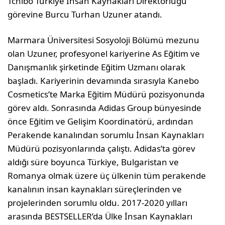
Tchibo Türkiye İnsan Kaynakları Direktörlüğü
görevine Burcu Turhan Uzuner atandı.
Marmara Üniversitesi Sosyoloji Bölümü mezunu
olan Uzuner, profesyonel kariyerine As Eğitim ve
Danışmanlık şirketinde Eğitim Uzmanı olarak
başladı. Kariyerinin devamında sırasıyla Kanebo
Cosmetics’te Marka Eğitim Müdürü pozisyonunda
görev aldı. Sonrasında Adidas Group bünyesinde
önce Eğitim ve Gelişim Koordinatörü, ardından
Perakende kanalından sorumlu İnsan Kaynakları
Müdürü pozisyonlarında çalıştı. Adidas’ta görev
aldığı süre boyunca Türkiye, Bulgaristan ve
Romanya olmak üzere üç ülkenin tüm perakende
kanalının insan kaynakları süreçlerinden ve
projelerinden sorumlu oldu. 2017-2020 yılları
arasında BESTSELLER’da Ülke İnsan Kaynakları