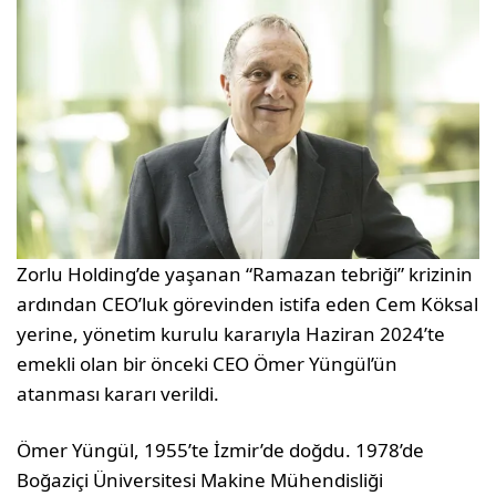
Zorlu Holding’de yaşanan “Ramazan tebriği” krizinin
ardından CEO’luk görevinden istifa eden Cem Köksal
yerine, yönetim kurulu kararıyla Haziran 2024’te
emekli olan bir önceki CEO Ömer Yüngül’ün
atanması kararı verildi.
Ömer Yüngül, 1955’te İzmir’de doğdu. 1978’de
Boğaziçi Üniversitesi Makine Mühendisliği