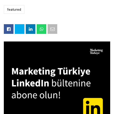
featured