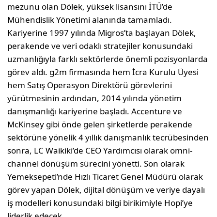
mezunu olan Dölek, yüksek lisansını İTÜ’de
Mühendislik Yönetimi alanında tamamladı.
Kariyerine 1997 yılında Migros’ta başlayan Dölek,
perakende ve veri odaklı stratejiler konusundaki
uzmanlığıyla farklı sektörlerde önemli pozisyonlarda
görev aldı. g2m firmasında hem İcra Kurulu Üyesi
hem Satış Operasyon Direktörü görevlerini
yürütmesinin ardından, 2014 yılında yönetim
danışmanlığı kariyerine başladı. Accenture ve
McKinsey gibi önde gelen şirketlerde perakende
sektörüne yönelik 4 yıllık danışmanlık tecrübesinden
sonra, LC Waikiki’de CEO Yardımcısı olarak omni-
channel dönüşüm sürecini yönetti. Son olarak
Yemeksepeti’nde Hızlı Ticaret Genel Müdürü olarak
görev yapan Dölek, dijital dönüşüm ve veriye dayalı
iş modelleri konusundaki bilgi birikimiyle Hopi’ye
liderlik edecek.