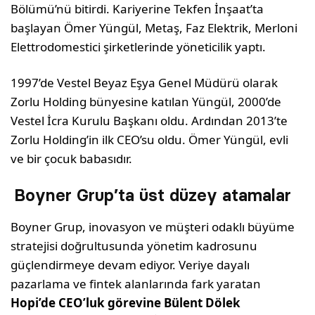
Bölümü’nü bitirdi. Kariyerine Tekfen İnşaat’ta
başlayan Ömer Yüngül, Metaş, Faz Elektrik, Merloni
Elettrodomestici şirketlerinde yöneticilik yaptı.
1997’de Vestel Beyaz Eşya Genel Müdürü olarak
Zorlu Holding bünyesine katılan Yüngül, 2000’de
Vestel İcra Kurulu Başkanı oldu. Ardından 2013’te
Zorlu Holding’in ilk CEO’su oldu. Ömer Yüngül, evli
ve bir çocuk babasıdır.
Boyner Grup’ta üst düzey atamalar
Boyner Grup, inovasyon ve müşteri odaklı büyüme
stratejisi doğrultusunda yönetim kadrosunu
güçlendirmeye devam ediyor. Veriye dayalı
pazarlama ve fintek alanlarında fark yaratan
Hopi’de CEO’luk görevine Bülent Dölek