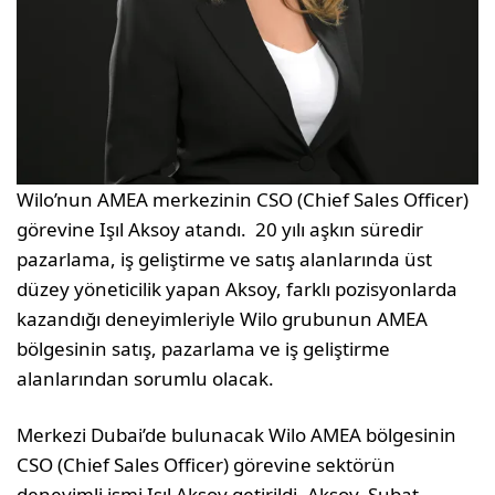
Wilo’nun AMEA merkezinin CSO (Chief Sales Officer)
görevine Işıl Aksoy atandı. 20 yılı aşkın süredir
pazarlama, iş geliştirme ve satış alanlarında üst
düzey yöneticilik yapan Aksoy, farklı pozisyonlarda
kazandığı deneyimleriyle Wilo grubunun AMEA
bölgesinin satış, pazarlama ve iş geliştirme
alanlarından sorumlu olacak.
Merkezi Dubai’de bulunacak Wilo AMEA bölgesinin
CSO (Chief Sales Officer) görevine sektörün
deneyimli ismi Işıl Aksoy getirildi. Aksoy, Şubat