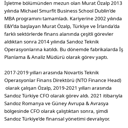
İşletme bölümünden mezun olan Murat Özalp 2013
yılında Michael Smurfit Business School Dublin’de
MBA programını tamamladı. Kariyerine 2002 yılında
E&Y’da başlayan Murat Özalp, Türkiye ve İrlanda’da
farklı sektörlerde finans alanında çeşitli görevler
aldıktan sonra 2014 yılında Sandoz Teknik
Operasyonlarına katıldı. Bu dönemde fabrikalarda İş
Planlama & Analiz Müdürü olarak görev yaptı.
2017-2019 yılları arasında Novartis Teknik
Operasyonlar Finans Direktörü (NTO Finance Head)
olarak çalışan Özalp, 2019-2021 yılları arasında
Sandoz Türkiye CFO olarak görev aldı. 2021 itibarıyla
Sandoz Romanya ve Güney Avrupa & Avrasya
bölgesinde CFO olarak çalıştıktan sonra, şimdi
Sandoz Türkiye’de finansal yönetimi devralıyor.