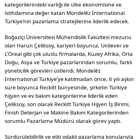
kategorilerindeki varlığı ile ülke ekonomisine ve
istihdamına değer katan Mondelēz International
Türkiye’nin pazarlama stratejilerine liderlik edecek.
Boğaziçi Üniversitesi Mühendislik Fakültesi mezunu
olan Harun Çeliksoy, kariyeri boyunca, Unilever ve
L’Oreal gibi çok uluslu firmalarda, Kuzey Afrika, Orta
Doğu, Asya ve Türkiye pazarlarından sorumlu, farklı
yöneticilik görevleri üstlendi. Mondelēz
International Türkiye’ye katılmadan önce, 6 yılı aşkın
süre boyunca Reckitt bünyesinde, şirketin Türkiye
hijyen ve ev bakım kategorilerine liderlik eden
Çeliksoy, son olarak Reckitt Türkiye Hijyen İş Birimi,
Finish Deterjan ve Makine Bakım Kategorilerinden
sorumlu Pazarlama Müdürü olarak görev yaptı.
Sürdürülebilirlik ve etki odaklı pazarlama konularıyla