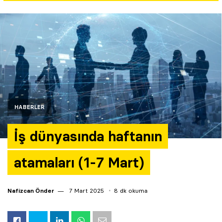
Yazarlar
Araştırma
HABERLER
İş dünyasında haftanın
atamaları (1-7 Mart)
Nafizcan Önder
7 Mart 2025
8 dk okuma