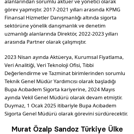
alanlarından sorumlu aktüer ve yönetici olarak
görev yapmıştır. 2017-2021 yılları arasında KPMG
Finansal Hizmetler Danışmanlığı altında sigorta
sektörüne yönelik danışmanlık ve denetim
uzmanlığı alanlarında Direktör, 2022-2023 yılları
arasında Partner olarak çalışmıştır.
2023 Nisan ayında Aktüerya, Kurumsal Fiyatlama,
Veri Analitiği, Veri Teknoloji Ofisi, Tıbbi
Değerlendirme ve Tazminat birimlerinden sorumlu
Teknik Genel Müdür Yardımcısı olarak başladığı
Bupa Acıbadem Sigorta kariyerine, 2024 Mayıs
ayında Vekil Genel Müdürü olarak devam etmiştir.
Duymaz, 1 Ocak 2025 itibariyle Bupa Acıbadem
Sigorta Genel Müdürü olarak görevini sürdürecektir.
Murat Özalp Sandoz Türkiye Ülke