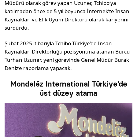
Müdürü olarak görev yapan Uzuner, Tchibo’ya
katılmadan önce de 5 yıl boyunca İnternek’te İnsan
Kaynakları ve Etik Uyum Direktörü olarak kariyerini
sürdürdü.
Şubat 2025 itibarıyla Tchibo Türkiye’de İnsan
Kaynakları Direktörlüğü pozisyonuna atanan Burcu
Turhan Uzuner, yeni görevinde Genel Müdür Burak
Deniz’e raporlama yapacak.
Mondelēz International Türkiye’de
üst düzey atama