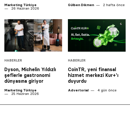
Marketing Türkiye
Gülben Dikmen
2 hafta önce
26 Haziran 2026
HABERLER
HABERLER
Dyson, Michelin Yıldızlı
CoinTR, yeni finansal
şeflerle gastronomi
hizmet merkezi Kur+’ı
dünyasına giriyor
duyurdu
Marketing Türkiye
Advertorial
4 gün önce
25 Haziran 2026