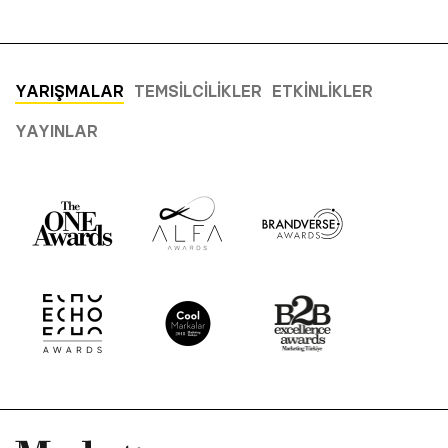
YARIŞMALAR
TEMSILCILIKLER
ETKINLIKLER
YAYINLAR