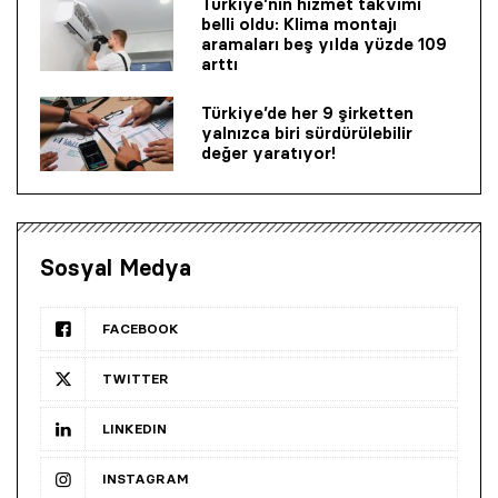
Türkiye’nin hizmet takvimi
belli oldu: Klima montajı
aramaları beş yılda yüzde 109
arttı
Türkiye’de her 9 şirketten
yalnızca biri sürdürülebilir
değer yaratıyor!
Sosyal Medya
FACEBOOK
TWITTER
LINKEDIN
INSTAGRAM