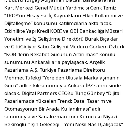
Kart Merkezi Genel Müdür Yardımcısı Cenk Temiz
“TROY’un Hikayesi: İç Kaynakların Etkin Kullanımı ve
Dijitalleşme” konusunu katılımcılarla aktaracak.
Etkinlikte Yapı Kredi KOBİ ve OBİ Bankacılığı Müşteri
Yönetimi ve İş Geliştirme Direktörü Burak Bıçaklar
ve GittiGidiyor Satıcı Gelişimi Müdürü Görkem Öztürk
“KOBİ’lerin Rekabet Gücünün Artırılması” konulu
sunumunu Ankaralılarla paylaşacak. Arçelik
Pazarlama A.Ş. Türkiye Pazarlama Direktörü
Mehmet Tüfekçi “Yerelden Ulusala Markalaşmanın
Gücü” adlı etkili sunumuyla Ankara İPZ sahnesinde
olacak. Digital Partners CEO’su Tunç Günbey “Dijital
Pazarlamada Yükselen Trend: Data, Tasarım ve
Otomasyonun Bir Arada Kullanılması” adlı
sunumuyla ve Sanaluzman.com Kurucusu Niyazi
Bekiroğlu “İşin Geleceği – Yeni Nesil Nasıl Çalışacak”