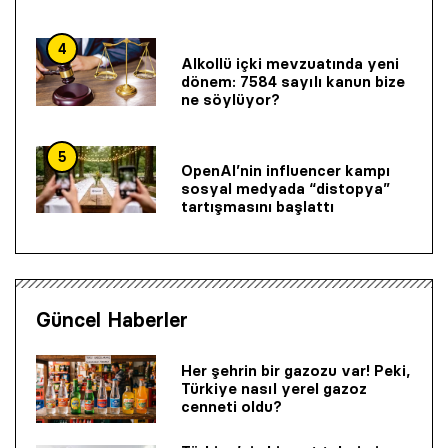
4
Alkollü içki mevzuatında yeni
dönem: 7584 sayılı kanun bize
ne söylüyor?
5
OpenAI’nin influencer kampı
sosyal medyada “distopya”
tartışmasını başlattı
Güncel Haberler
Her şehrin bir gazozu var! Peki,
Türkiye nasıl yerel gazoz
cenneti oldu?