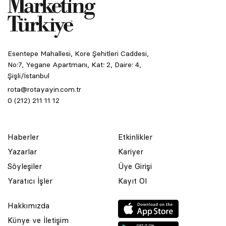
Esentepe Mahallesi, Kore Şehitleri Caddesi,
No:7, Yegane Apartmanı, Kat: 2, Daire: 4,
Şişli/İstanbul
rota@rotayayin.com.tr
0 (212) 211 11 12
Haberler
Etkinlikler
Yazarlar
Kariyer
Söyleşiler
Üye Girişi
Yaratıcı İşler
Kayıt Ol
Hakkımızda
Künye ve İletişim