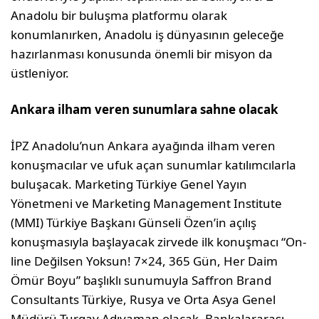
Anadolu bir buluşma platformu olarak
konumlanırken, Anadolu iş dünyasının geleceğe
hazırlanması konusunda önemli bir misyon da
üstleniyor.
Ankara ilham veren sunumlara sahne olacak
İPZ Anadolu’nun Ankara ayağında ilham veren
konuşmacılar ve ufuk açan sunumlar katılımcılarla
buluşacak. Marketing Türkiye Genel Yayın
Yönetmeni ve Marketing Management Institute
(MMI) Türkiye Başkanı Günseli Özen’in açılış
konuşmasıyla başlayacak zirvede ilk konuşmacı “On-
line Değilsen Yoksun! 7×24, 365 Gün, Her Daim
Ömür Boyu” başlıklı sunumuyla Saffron Brand
Consultants Türkiye, Rusya ve Orta Asya Genel
Müdürü Turgay Adıyaman olacak. Bankalararası