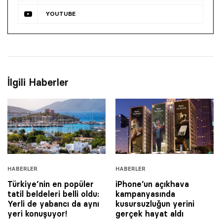
YOUTUBE
İlgili Haberler
HABERLER
HABERLER
Türkiye’nin en popüler
iPhone’un açıkhava
tatil beldeleri belli oldu:
kampanyasında
Yerli de yabancı da aynı
kusursuzluğun yerini
yeri konuşuyor!
gerçek hayat aldı