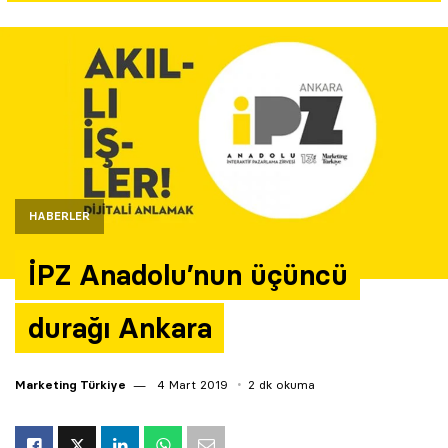
Yazarlar
Araştırma
HABERLER
İPZ Anadolu’nun üçüncü
durağı Ankara
Marketing Türkiye
4 Mart 2019
2 dk okuma