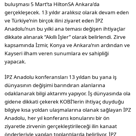
buluşması 5 Mart’ta HiltonSA Ankara’da
gerçekleşecek. 13 yıldır aralıksız olarak devam eden
ve Türkiye’nin birçok ilini ziyaret eden İPZ
Anadolu’nun bu yılki ana teması değişen ihtiyaçlar
dikkate alınarak “Akıllı İşler” olarak belirlendi. Zirve
kapsamında İzmir, Konya ve Ankara’nın ardından ve
Kayseri ilham veren sunumlara ev sahipliği
yapacak.
İPZ Anadolu konferansları 13 yıldan bu yana iş
dünyasının değişimi barındıran alanlarına
odaklanarak bilgi aktarımı yapıyor. İş dünyasında ola
gidene dikkati çekerek KOBİ’lerin ihtiyaç duyduğu
bilgiye kısa yoldan ulaşmalarına olanak sağlayan İPZ
Anadolu, her yıl konferans konularını bir ön
ziyaretle zirvenin gerçekleştirileceği ilin kanaat
önderleriyle yapılan toplantılarda belirliyor. İPZ