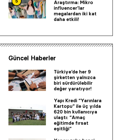
5
Araştırma: Mikro
influencer’lar
megalardan iki kat
daha etkili!
Güncel Haberler
Türkiye’de her 9
şirketten yalnızca
biri sürdürülebilir
değer yaratıyor!
Yapı Kredi “Yarınlara
Kartopu” ile üç yılda
620 bin kullanıcıya
ulaştı: “Amaç
eğitimde fırsat
eşitliği”