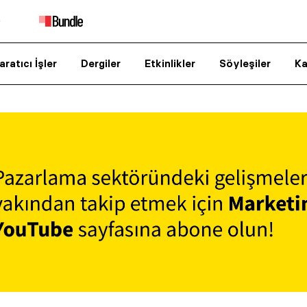
aratıcı İşler
Dergiler
Etkinlikler
Söyleşiler
Ka