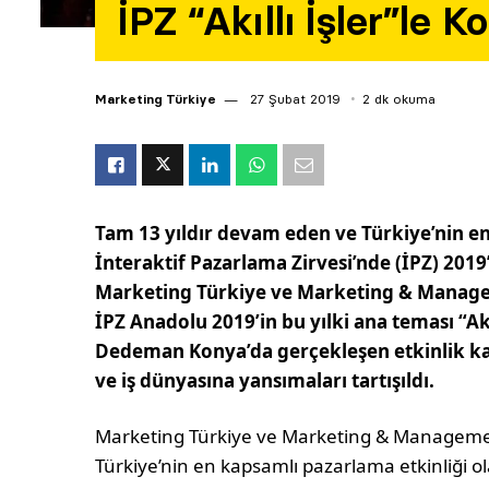
İPZ “Akıllı İşler”le 
Marketing Türkiye
27 Şubat 2019
2 dk okuma
Tam 13 yıldır devam eden ve Türkiye’nin en
İnteraktif Pazarlama Zirvesi’nde (İPZ) 2019
Marketing Türkiye ve Marketing & Manage
İPZ Anadolu 2019’in bu yılki ana teması “Akıl
Dedeman Konya’da gerçekleşen etkinlik k
ve iş dünyasına yansımaları tartışıldı.
Marketing Türkiye ve Marke­ting & Manageme
Türkiye’nin en kapsam­lı pazarlama etkinliği ol