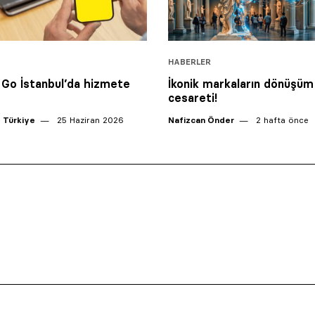
HABERLER
Go İstanbul’da hizmete
İkonik markaların dönüşüm
cesareti!
 Türkiye
25 Haziran 2026
Nafizcan Önder
2 hafta önce