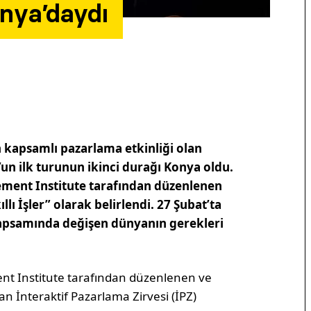
Konya’daydı
 kapsamlı pazarlama etkinliği olan
’un ilk turunun ikinci durağı Konya oldu.
ment Institute tarafından düzenlenen
lı İşler” olarak belirlendi. 27 Şubat’ta
apsamında değişen dünyanın gerekleri
nt Institute tarafından düzenlenen ve
an İnteraktif Pazarlama Zirvesi (İPZ)