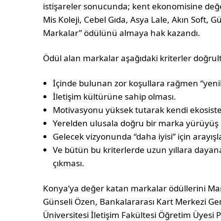
istişareler sonucunda; kent ekonomisine değe
Mis Koleji, Cebel Gıda, Asya Lale, Akın Soft,
Markalar” ödülünü almaya hak kazandı.
Ödül alan markalar aşağıdaki kriterler doğrul
İçinde bulunan zor koşullara rağmen “yenili
İletişim kültürüne sahip olması.
Motivasyonu yüksek tutarak kendi ekosis
Yerelden ulusala doğru bir marka yürüyüş i
Gelecek vizyonunda “daha iyisi” için arayış
Ve bütün bu kriterlerde uzun yıllara dayana
çıkması.
Konya’ya değer katan markalar ödüllerini Ma
Günseli Özen, Bankalararası Kart Merkezi Ge
Üniversitesi İletişim Fakültesi Öğretim Üyesi P