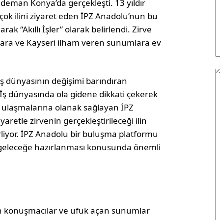
eman Konya’da gerçekleşti. 13 yıldır
çok ilini ziyaret eden İPZ Anadolu’nun bu
rak “Akıllı İşler” olarak belirlendi. Zirve
ara ve Kayseri ilham veren sunumlara ev
iş dünyasının değişimi barındıran
 İş dünyasında ola gidene dikkati çekerek
n ulaşmalarına olanak sağlayan İPZ
aretle zirvenin gerçekleştirileceği ilin
irliyor. İPZ Anadolu bir buluşma platformu
 geleceğe hazırlanması konusunda önemli
n konuşmacılar ve ufuk açan sunumlar