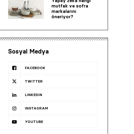
Yapay zeka hangi
mutfak ve sofra
markalarını
öneriyor?
Sosyal Medya
FACEBOOK
TWITTER
LINKEDIN
INSTAGRAM
YOUTUBE