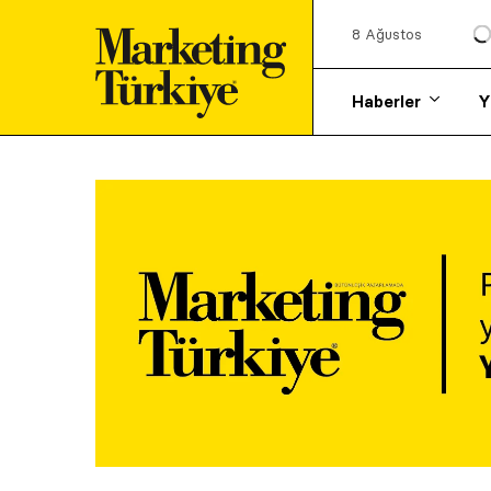
8 Ağustos
Haberler
Y