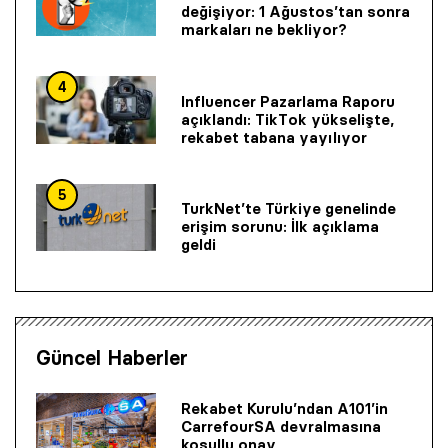
değişiyor: 1 Ağustos’tan sonra
markaları ne bekliyor?
4
Influencer Pazarlama Raporu
açıklandı: TikTok yükselişte,
rekabet tabana yayılıyor
5
TurkNet’te Türkiye genelinde
erişim sorunu: İlk açıklama
geldi
Güncel Haberler
Rekabet Kurulu’ndan A101’in
CarrefourSA devralmasına
koşullu onay