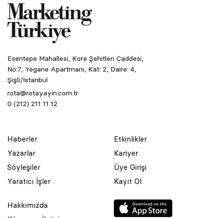
Esentepe Mahallesi, Kore Şehitleri Caddesi,
No:7, Yegane Apartmanı, Kat: 2, Daire: 4,
Şişli/İstanbul
rota@rotayayin.com.tr
0 (212) 211 11 12
Haberler
Etkinlikler
Yazarlar
Kariyer
Söyleşiler
Üye Girişi
Yaratıcı İşler
Kayıt Ol
Hakkımızda