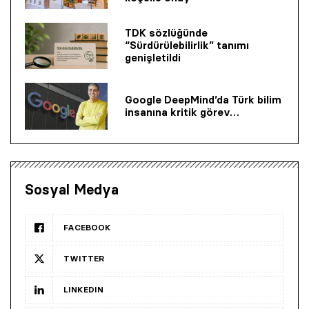
TDK sözlüğünde
“Sürdürülebilirlik” tanımı
genişletildi
Google DeepMind’da Türk bilim
insanına kritik görev…
Sosyal Medya
FACEBOOK
TWITTER
LINKEDIN