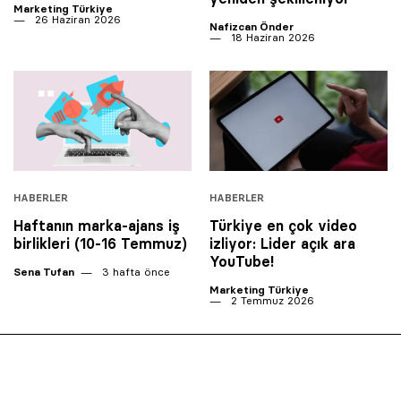
Marketing Türkiye
26 Haziran 2026
Nafizcan Önder
18 Haziran 2026
HABERLER
HABERLER
Haftanın marka-ajans iş
Türkiye en çok video
birlikleri (10-16 Temmuz)
izliyor: Lider açık ara
YouTube!
Sena Tufan
3 hafta önce
Marketing Türkiye
2 Temmuz 2026