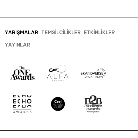
YARIŞMALAR
TEMSILCILIKLER
ETKINLIKLER
YAYINLAR