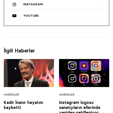
INSTAGRAM
YOUTUBE
İlgili Haberler
HABERLER
HABERLER
Kadir İnanır hayatını
Instagram logosu
kaybetti
sanatçıların ellerinde
yeniden şekilleniyor