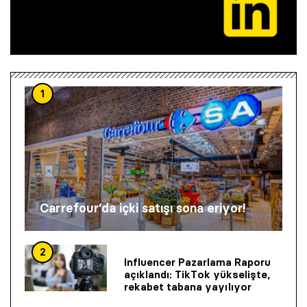
1
Carrefour’da içki satışı sona eriyor!
2
Influencer Pazarlama Raporu
açıklandı: TikTok yükselişte,
rekabet tabana yayılıyor