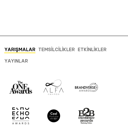
YARIŞMALAR
TEMSILCILIKLER
ETKINLIKLER
YAYINLAR