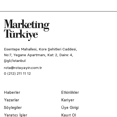
Esentepe Mahallesi, Kore Şehitleri Caddesi,
No:7, Yegane Apartmanı, Kat: 2, Daire: 4,
Şişli/İstanbul
rota@rotayayin.com.tr
0 (212) 211 11 12
Haberler
Etkinlikler
Yazarlar
Kariyer
Söyleşiler
Üye Girişi
Yaratıcı İşler
Kayıt Ol