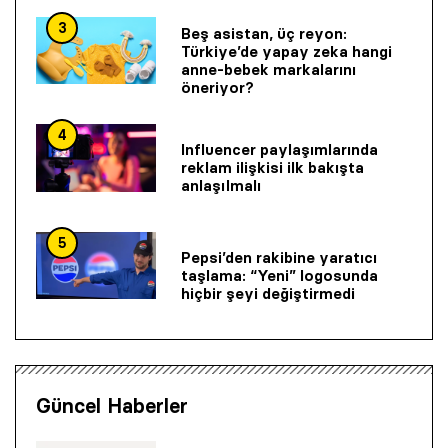
3
Beş asistan, üç reyon:
Türkiye’de yapay zeka hangi
anne-bebek markalarını
öneriyor?
4
Influencer paylaşımlarında
reklam ilişkisi ilk bakışta
anlaşılmalı
5
Pepsi’den rakibine yaratıcı
taşlama: “Yeni” logosunda
hiçbir şeyi değiştirmedi
Güncel Haberler