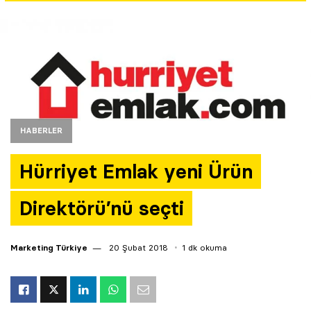
Yazarlar
Araştırma
HABERLER
Hürriyet Emlak yeni Ürün
Direktörü’nü seçti
Marketing Türkiye
20 Şubat 2018
1 dk okuma