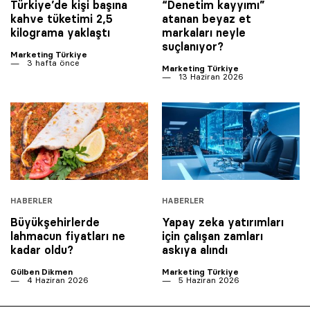
Türkiye’de kişi başına
“Denetim kayyımı”
kahve tüketimi 2,5
atanan beyaz et
kilograma yaklaştı
markaları neyle
suçlanıyor?
Marketing Türkiye
3 hafta önce
Marketing Türkiye
13 Haziran 2026
HABERLER
HABERLER
Büyükşehirlerde
Yapay zeka yatırımları
lahmacun fiyatları ne
için çalışan zamları
kadar oldu?
askıya alındı
Gülben Dikmen
Marketing Türkiye
4 Haziran 2026
5 Haziran 2026