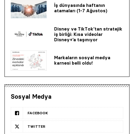
İş dünyasında haftanın
atamaları (1-7 Ağustos)
Disney ve TikTok’tan stratejik
iş birliği: Kısa videolar
Disney+’a taşınıyor
Markaların sosyal medya
karnesi belli oldu!
Sosyal Medya
FACEBOOK
TWITTER