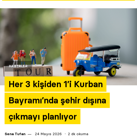
Yazarlar
Araştırma
HABERLER
Her 3 kişiden 1’i Kurban
Bayramı’nda şehir dışına
çıkmayı planlıyor
Sena Tufan
24 Mayıs 2026
2 dk okuma