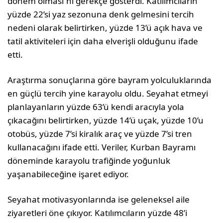
dönem olması”nı gerekçe gösterdi. Katılımcıların
yüzde 22’si yaz sezonuna denk gelmesini tercih
nedeni olarak belirtirken, yüzde 13’ü açık hava ve
tatil aktiviteleri için daha elverişli olduğunu ifade
etti.
Araştırma sonuçlarına göre bayram yolculuklarında
en güçlü tercih yine karayolu oldu. Seyahat etmeyi
planlayanların yüzde 63’ü kendi aracıyla yola
çıkacağını belirtirken, yüzde 14’ü uçak, yüzde 10’u
otobüs, yüzde 7’si kiralık araç ve yüzde 7’si tren
kullanacağını ifade etti. Veriler, Kurban Bayramı
döneminde karayolu trafiğinde yoğunluk
yaşanabileceğine işaret ediyor.
Seyahat motivasyonlarında ise geleneksel aile
ziyaretleri öne çıkıyor. Katılımcıların yüzde 48’i