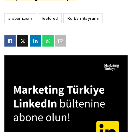
arabam.com
featured
Kurban Bayramı