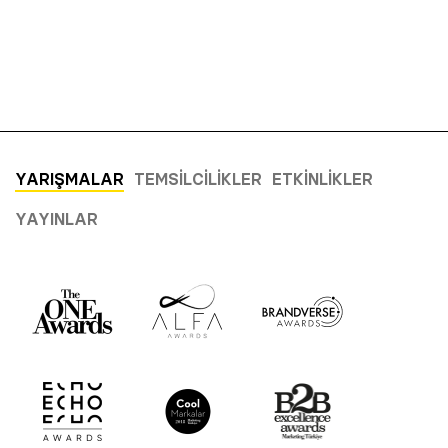
YARIŞMALAR
TEMSILCILIKLER
ETKINLIKLER
YAYINLAR