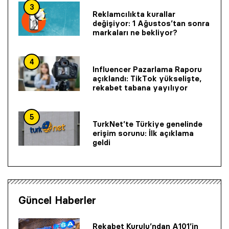
3
Reklamcılıkta kurallar
değişiyor: 1 Ağustos’tan sonra
markaları ne bekliyor?
4
Influencer Pazarlama Raporu
açıklandı: TikTok yükselişte,
rekabet tabana yayılıyor
5
TurkNet’te Türkiye genelinde
erişim sorunu: İlk açıklama
geldi
Güncel Haberler
Rekabet Kurulu’ndan A101’in