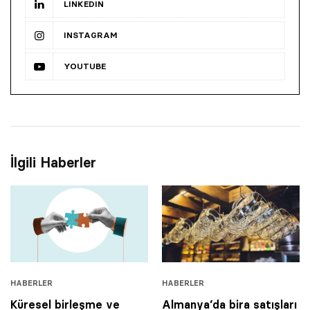
LINKEDIN
INSTAGRAM
YOUTUBE
İlgili Haberler
HABERLER
HABERLER
Küresel birleşme ve
Almanya’da bira satışları