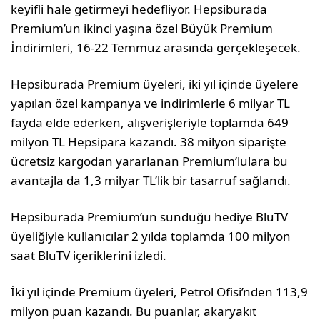
keyifli hale getirmeyi hedefliyor. Hepsiburada
Premium’un ikinci yaşına özel Büyük Premium
İndirimleri, 16-22 Temmuz arasında gerçekleşecek.
Hepsiburada Premium üyeleri, iki yıl içinde üyelere
yapılan özel kampanya ve indirimlerle 6 milyar TL
fayda elde ederken, alışverişleriyle toplamda 649
milyon TL Hepsipara kazandı. 38 milyon siparişte
ücretsiz kargodan yararlanan Premium’lulara bu
avantajla da 1,3 milyar TL’lik bir tasarruf sağlandı.
Hepsiburada Premium’un sunduğu hediye BluTV
üyeliğiyle kullanıcılar 2 yılda toplamda 100 milyon
saat BluTV içeriklerini izledi.
İki yıl içinde Premium üyeleri, Petrol Ofisi’nden 113,9
milyon puan kazandı. Bu puanlar, akaryakıt