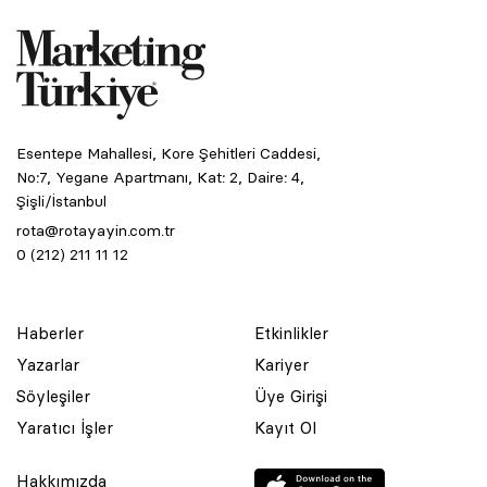
Esentepe Mahallesi, Kore Şehitleri Caddesi,
No:7, Yegane Apartmanı, Kat: 2, Daire: 4,
Şişli/İstanbul
rota@rotayayin.com.tr
0 (212) 211 11 12
Haberler
Etkinlikler
Yazarlar
Kariyer
Söyleşiler
Üye Girişi
Yaratıcı İşler
Kayıt Ol
Hakkımızda