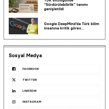
TDK sözlüğünde
“Sürdürülebilirlik” tanımı
genişletildi
Google DeepMind’da Türk bilim
insanına kritik görev…
Sosyal Medya
FACEBOOK
TWITTER
LINKEDIN
INSTAGRAM