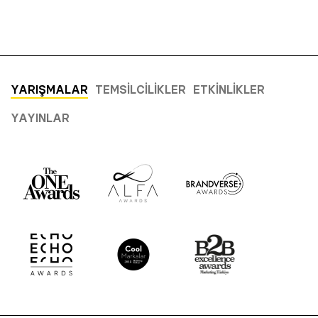
YARIŞMALAR
TEMSILCILIKLER
ETKINLIKLER
YAYINLAR