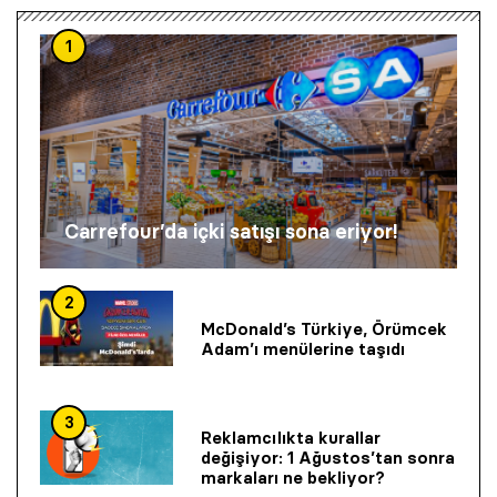
1
Carrefour’da içki satışı sona eriyor!
2
McDonald’s Türkiye, Örümcek
Adam’ı menülerine taşıdı
3
Reklamcılıkta kurallar
değişiyor: 1 Ağustos’tan sonra
markaları ne bekliyor?