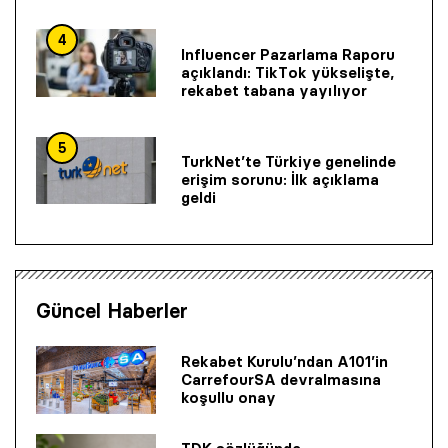
4
Influencer Pazarlama Raporu
açıklandı: TikTok yükselişte,
rekabet tabana yayılıyor
5
TurkNet’te Türkiye genelinde
erişim sorunu: İlk açıklama
geldi
Güncel Haberler
Rekabet Kurulu’ndan A101’in
CarrefourSA devralmasına
koşullu onay