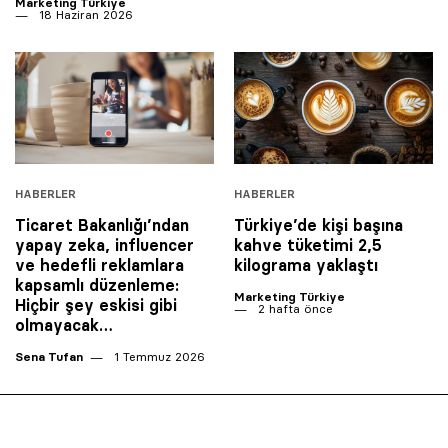
Marketing Türkiye
18 Haziran 2026
HABERLER
HABERLER
Ticaret Bakanlığı’ndan
Türkiye’de kişi başına
yapay zeka, influencer
kahve tüketimi 2,5
ve hedefli reklamlara
kilograma yaklaştı
kapsamlı düzenleme:
Marketing Türkiye
Hiçbir şey eskisi gibi
2 hafta önce
olmayacak…
Sena Tufan
1 Temmuz 2026