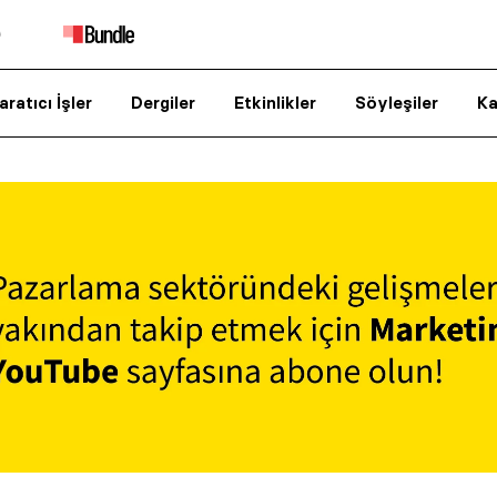
aratıcı İşler
Dergiler
Etkinlikler
Söyleşiler
Ka