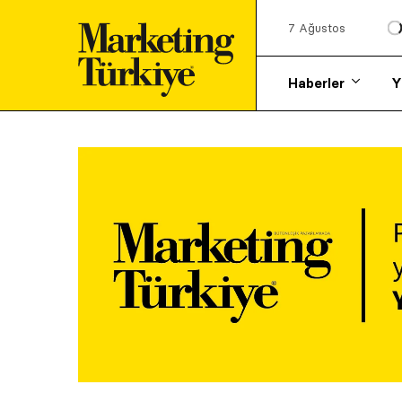
7 Ağustos
Haberler
Y