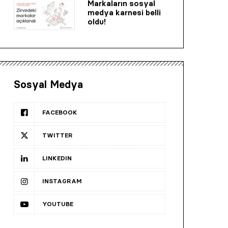
Markaların sosyal
medya karnesi belli
oldu!
Sosyal Medya
FACEBOOK
TWITTER
LINKEDIN
INSTAGRAM
YOUTUBE