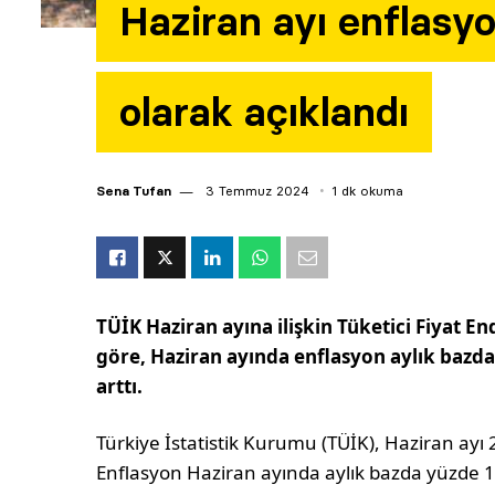
Haziran ayı enflasy
olarak açıklandı
Sena Tufan
3 Temmuz 2024
1 dk okuma
TÜİK Haziran ayına ilişkin Tüketici Fiyat E
göre, Haziran ayında enflasyon aylık bazda 
arttı.
Türkiye İstatistik Kurumu (TÜİK), Haziran ayı 2
Enflasyon Haziran ayında aylık bazda yüzde 1,