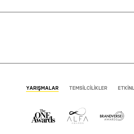
YARIŞMALAR
TEMSILCILIKLER
ETKIN