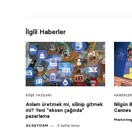
İlgili Haberler
KÖŞE YAZILARI
HABERLER
Anlam üretmek mi, silinip gitmek
Nilgün 
mi? Yeni “eksen çağında”
Cannes 
pazarlama
Marketing
Ali SAYDAM
3 hafta önce