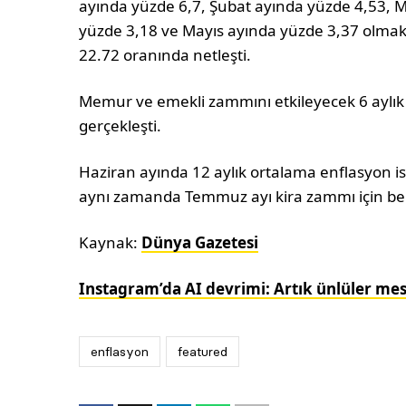
ayında yüzde 6,7, Şubat ayında yüzde 4,53, 
yüzde 3,18 ve Mayıs ayında yüzde 3,37 olmak 
22.72 oranında netleşti.
Memur ve emekli zammını etkileyecek 6 aylık 
gerçekleşti.
Haziran ayında 12 aylık ortalama enflasyon is
aynı zamanda Temmuz ayı kira zammı için beli
Kaynak:
Dünya Gazetesi
Instagram’da AI devrimi: Artık ünlüler me
enflasyon
featured