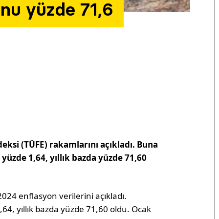
onu yüzde 71,6
ndeksi (TÜFE) rakamlarını açıkladı. Buna
yüzde 1,64, yıllık bazda yüzde 71,60
024 enflasyon verilerini açıkladı.
64, yıllık bazda yüzde 71,60 oldu. Ocak