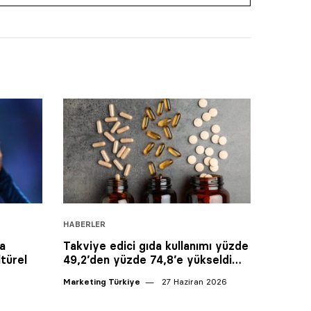
HABERLER
a
Takviye edici gıda kullanımı yüzde
türel
49,2’den yüzde 74,8’e yükseldi…
Marketing Türkiye
27 Haziran 2026
6