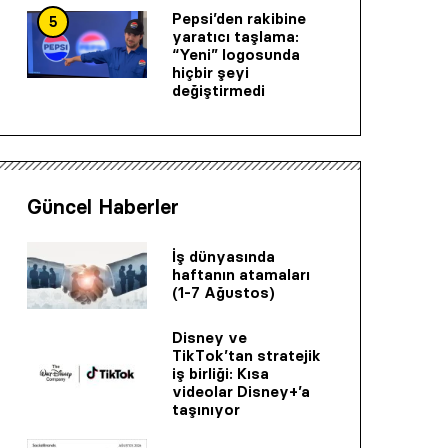
Pepsi’den rakibine
5
yaratıcı taşlama:
“Yeni” logosunda
hiçbir şeyi
değiştirmedi
Güncel Haberler
İş dünyasında
haftanın atamaları
(1-7 Ağustos)
Disney ve
TikTok’tan stratejik
iş birliği: Kısa
videolar Disney+’a
taşınıyor