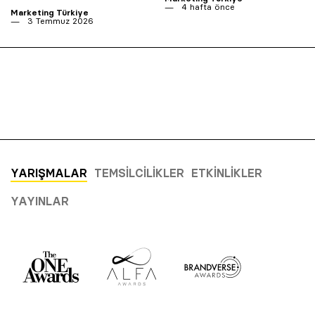
4 hafta önce
Marketing Türkiye
3 Temmuz 2026
YARIŞMALAR
TEMSILCILIKLER
ETKINLIKLER
YAYINLAR