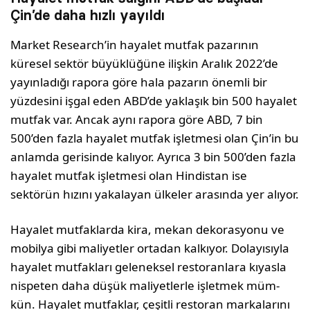
Çin’de daha hızlı yayıldı
Market Research’in hayalet mutfak paza­rının
küresel sektör büyüklüğüne ilişkin Aralık 2022’de
yayınladığı rapora göre hala pazarın önemli bir
yüzdesini işgal eden ABD’de yaklaşık bin 500 hayalet
mutfak var. Ancak aynı rapora göre ABD, 7 bin
500’den fazla hayalet mutfak işletmesi olan Çin’in bu
anlamda gerisinde kalıyor. Ayrıca 3 bin 500’den fazla
hayalet mutfak işletmesi olan Hindistan ise
sektörün hı­zını yakalayan ülkeler arasında yer alıyor.
Hayalet mutfaklarda kira, mekan dekoras­yonu ve
mobilya gibi maliyetler ortadan kalkıyor. Dolayısıyla
hayalet mutfakları geleneksel restoranlara kıyasla
nispeten daha düşük maliyetlerle işletmek müm­
kün. Hayalet mutfaklar, çeşitli restoran markalarını