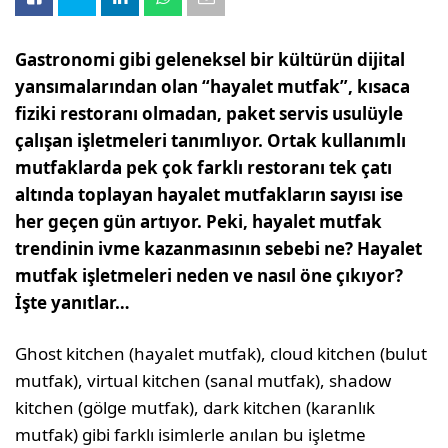
Gastronomi gibi geleneksel bir kültürün dijital
yansımalarından olan “hayalet mutfak”, kısaca
fiziki restoranı olmadan, paket servis usulüyle
çalışan işletmeleri tanımlıyor. Ortak kullanımlı
mutfaklarda pek çok farklı restoranı tek çatı
altında toplayan hayalet mutfakların sayısı ise
her geçen gün artıyor. Peki, hayalet mutfak
trendinin ivme kazanmasının sebebi ne? Hayalet
mutfak işletmeleri neden ve nasıl öne çıkıyor?
İşte yanıtlar…
Ghost kitchen (hayalet mutfak), cloud kitchen (bulut
mutfak), virtual kitchen (sanal mutfak), shadow
kitchen (gölge mut­fak), dark kitchen (karanlık
mutfak) gibi farklı isimlerle anılan bu işletme