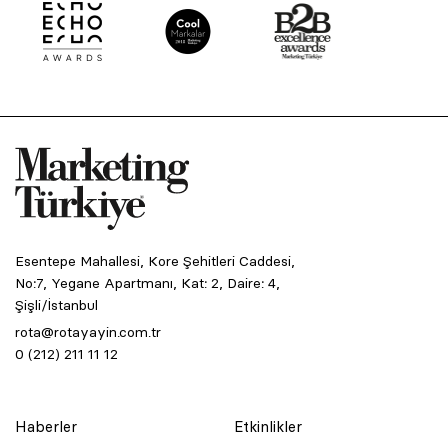
Esentepe Mahallesi, Kore Şehitleri Caddesi,
No:7, Yegane Apartmanı, Kat: 2, Daire: 4,
Şişli/İstanbul
rota@rotayayin.com.tr
0 (212) 211 11 12
Haberler
Etkinlikler