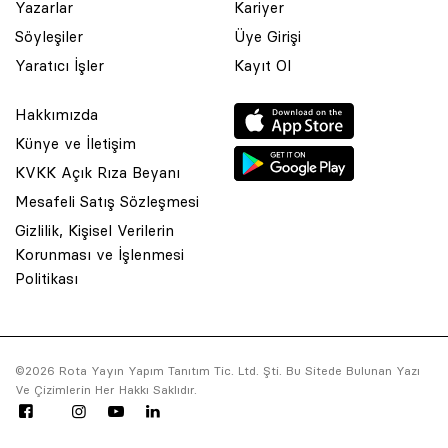
Yazarlar
Kariyer
Söyleşiler
Üye Girişi
Yaratıcı İşler
Kayıt Ol
Hakkımızda
Künye ve İletişim
KVKK Açık Rıza Beyanı
Mesafeli Satış Sözleşmesi
Gizlilik, Kişisel Verilerin
Korunması ve İşlenmesi
© 2001 Rota Yayın Yapım Tanıtım Tic. Ltd. Şti. Bu Sitede Bulunan
Politikası
Yazı Ve Çizimlerin Her Hakkı Saklıdır.
Asquared WordPress Agency
tarafından tasarlanmış ve
kodlanmıştır.
©2026 Rota Yayın Yapım Tanıtım Tic. Ltd. Şti. Bu Sitede Bulunan Yazı
Ve Çizimlerin Her Hakkı Saklıdır.