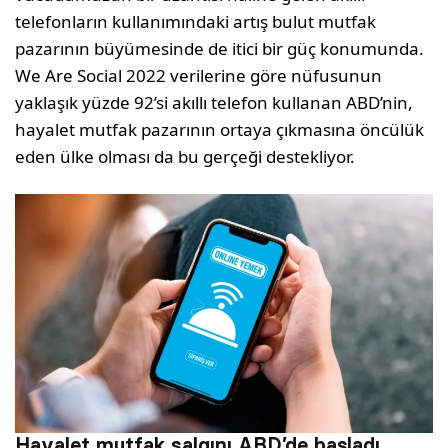
telefonların kullanımındaki artış bulut mutfak
pazarının büyümesinde de iti­ci bir güç konumunda.
We Are Social 2022 verilerine göre nüfusunun
yaklaşık yüzde 92’si akıllı telefon kullanan ABD’nin,
ha­yalet mutfak pazarının ortaya çıkmasına öncülük
eden ülke olması da bu gerçeği destekliyor.
Hayalet mutfak salgını ABD’de başladı