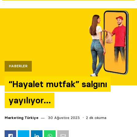
Yazarlar
Araştırma
HABERLER
“Hayalet mutfak” salgını
yayılıyor…
Marketing Türkiye
30 Ağustos 2023
2 dk okuma