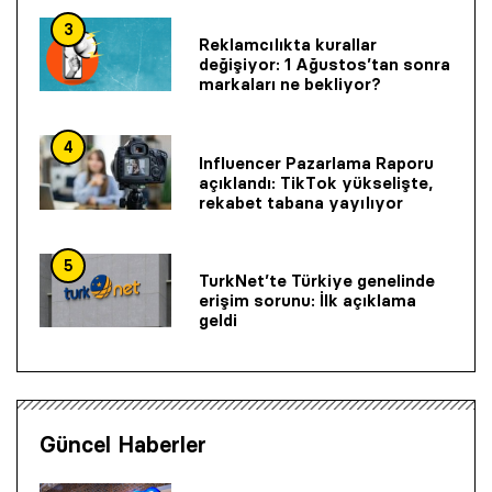
3
Reklamcılıkta kurallar
değişiyor: 1 Ağustos’tan sonra
markaları ne bekliyor?
4
Influencer Pazarlama Raporu
açıklandı: TikTok yükselişte,
rekabet tabana yayılıyor
5
TurkNet’te Türkiye genelinde
erişim sorunu: İlk açıklama
geldi
Güncel Haberler