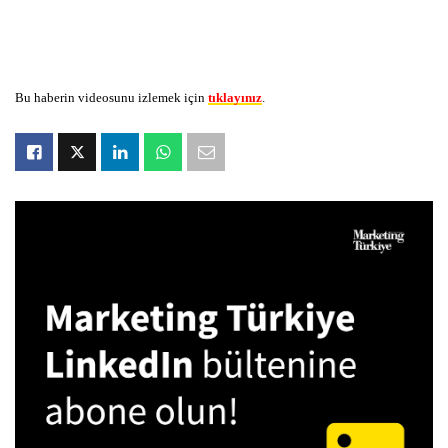
Bu haberin videosunu izlemek için
tıklayınız
.