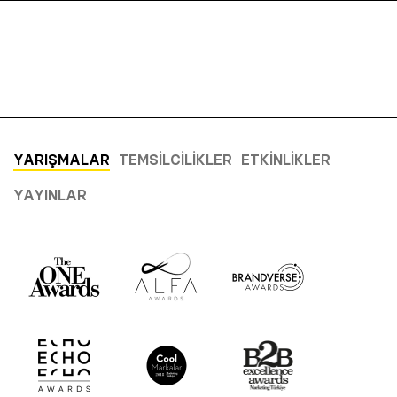
YARIŞMALAR
TEMSILCILIKLER
ETKINLIKLER
YAYINLAR