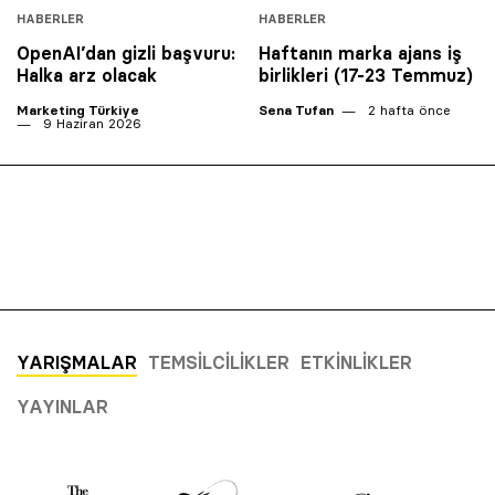
HABERLER
HABERLER
OpenAI’dan gizli başvuru:
Haftanın marka ajans iş
Halka arz olacak
birlikleri (17-23 Temmuz)
Marketing Türkiye
Sena Tufan
2 hafta önce
9 Haziran 2026
YARIŞMALAR
TEMSILCILIKLER
ETKINLIKLER
YAYINLAR