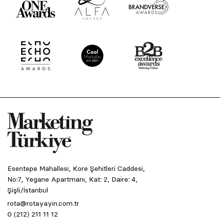
Esentepe Mahallesi, Kore Şehitleri Caddesi,
No:7, Yegane Apartmanı, Kat: 2, Daire: 4,
Şişli/İstanbul
rota@rotayayin.com.tr
0 (212) 211 11 12