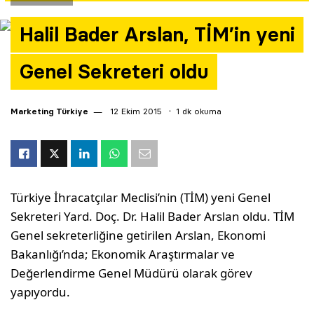
Yazarlar
Halil Bader Arslan, TİM’in yeni
Araştırma
Genel Sekreteri oldu
Marketing Türkiye
12 Ekim 2015
1 dk okuma
Türkiye İhracatçılar Meclisi’nin (TİM) yeni Genel
Sekreteri Yard. Doç. Dr. Halil Bader Arslan oldu. TİM
Genel sekreterliğine getirilen Arslan, Ekonomi
Bakanlığı’nda; Ekonomik Araştırmalar ve
Değerlendirme Genel Müdürü olarak görev
yapıyordu.